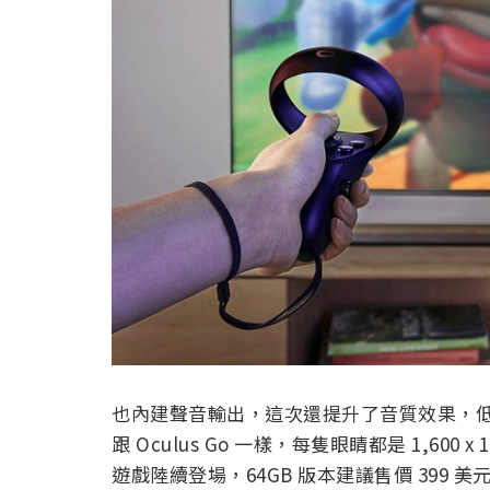
也內建聲音輸出，這次還提升了音質效果，
跟 Oculus Go 一樣，每隻眼睛都是 1,600
遊戲陸續登場，64GB 版本建議售價 399 美