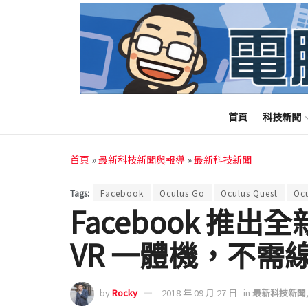
首頁
科技新聞
首頁
»
最新科技新聞與報導
»
最新科技新聞
Tags:
Facebook
Oculus Go
Oculus Quest
Ocu
Facebook 推出全新
VR 一體機，不
by
Rocky
2018 年 09 月 27 日
in
最新科技新聞