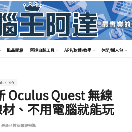
酷品開箱
阿達自製工具
APP/軟體/教學
休閒/懶人包
lus Rift
 Oculus Quest 無線
需線材、不用電腦就能玩
,
最新科技新聞與報導