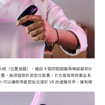
nsight 系統（位置追蹤），藉由 4 個四個超廣角傳感器和計
位置，無須借助外部定位裝置。它也是首款搭載此系
nsight 可以讓使用者更加沈浸於 VR 的虛擬世界，擁有絕