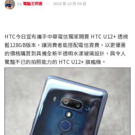
by
電腦王阿達
2018 年 10 月 04 日
HTC今日宣布攜手中華電信獨家開賣 HTC U12+ 透視
藍128GB版本，讓消費者能搭配電信資費，以更優惠
的價格購買到具備全新半透明水漾玻璃設計，與令人
驚豔不已的拍照能力的 HTC U12+ 旗艦機。