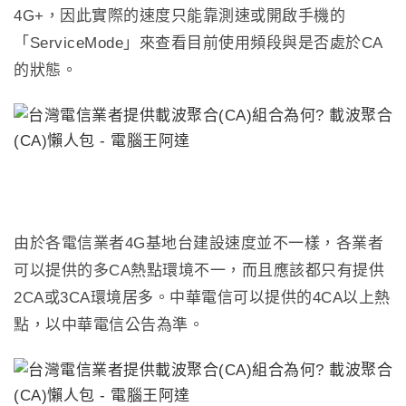
4G+
，因此實際的速度只能靠測速或開啟手機的
「
ServiceMode
」來查看目前使用頻段與是否處於
CA
的狀態。
由於各電信業者
4G
基地台建設速度並不一樣
，
各業者
可以提供的多
CA
熱點環境不一
，而且應該都只有提供
2CA或3CA環境居多
。中華電信可以提供的4CA以上熱
點，
以中華電信公告為準
。