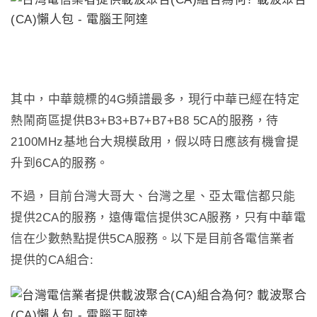
其中，中華競標的
4G
頻譜最多，現行中華已經在特定
熱鬧商區提供
B3+B3+B7+B7+B8 5CA
的服務，待
2100MHz
基地台大規模啟用，假以時日應該有機會提
升到
6CA
的服務。
不過，目前台灣大哥大、台灣之星、亞太電信都只能
提供
2CA
的服務，遠傳電信提供
3CA
服務，只有中華電
信在少數熱點提供
5CA
服務。
以下是目前各電信業者
提供的
CA
組合
: