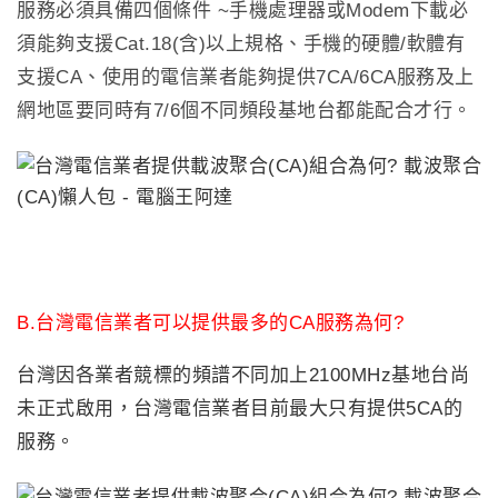
服務必須具備四個條件
~
手機處理器或
Modem
下載必
須能夠支援
Cat.18(
含
)
以上規格、手機的硬體
/
軟體有
支援
CA
、使用的電信業者能夠提供
7CA/6CA
服務及上
網地區要同時有
7/6
個不同頻段基地台都能配合才行。
B.台灣電信業者可以提供最多的CA服務為何?
台灣因各業者競標的頻譜不同加上2100MHz基地台尚
未正式啟用，台灣電信業者目前最大只有提供5CA的
服務。