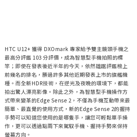
HTC U12+ 獲得 DXOmark 專家給予雙主鏡頭手機之
最高分評鑑 103 分評價，成為智慧型手機拍照的標
竿；即使在發表後近半年的今天，依然雄踞評鑑榜上
前幾名的排名，勝過許多其他近期發表上市的旗艦機
種。而全新HDR技術，在逆光及夜晚的環境下，都能
拍出驚人漂亮影像。除此之外，為智慧型手機操作方
式帶來變革的Edge Sense 2，不僅為手機互動帶來最
簡單、最直覺的使用方式，新的Edge Sense 2的握持
手勢可以知道您使用的是哪隻手，讓您可輕鬆單手操
作，更可以透過點兩下來駕馭手機、握持手勢來保持
螢幕方向。