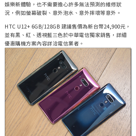
娛樂新體驗，也不需要擔心許多無法預測的維修狀
況，例如螢幕破裂、意外泡水、意外摔壞等意外。
HTC U12+ 6GB/128GB 建議售價為新台幣24,900元，
並有黑、紅、透視藍三色於中華電信獨家銷售，詳細
優惠購機方案內容詳洽電信業者。