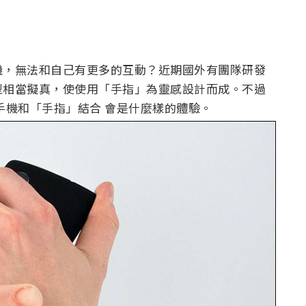
機，無法和自己有更多的互動？近期國外有團隊研發
型相當擬真，使使用「手指」為靈感設計而成。不過
手機和「手指」結合 會是什麼樣的體驗。