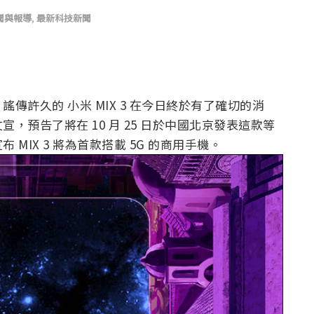
聞與報導
,
最新科技新聞
許久的 小米 MIX 3 在今日終於有了確切的消
預告了將在 10 月 25 日於中國北京發表這款等
MIX 3 將為首款搭載 5G 的商用手機。