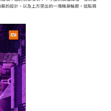
螢幕的設計、以及上方突出的一塊機身輪廓，這點與