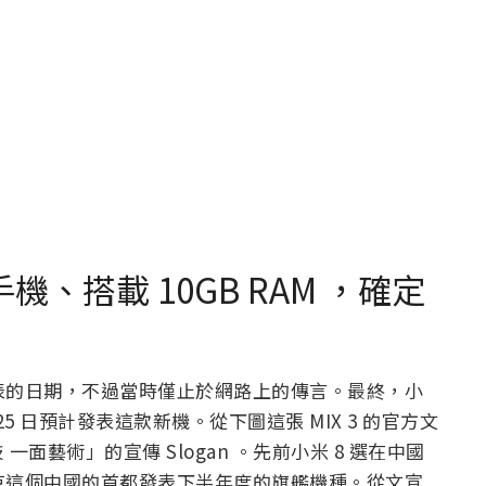
用手機、搭載 10GB RAM ，確定
傳聞發表的日期，不過當時僅止於網路上的傳言。最終，小
 25 日預計發表這款新機。從下圖這張 MIX 3 的官方文
面藝術」的宣傳 Slogan 。先前小米 8 選在中國
國北京這個中國的首都發表下半年度的旗艦機種。從文宣