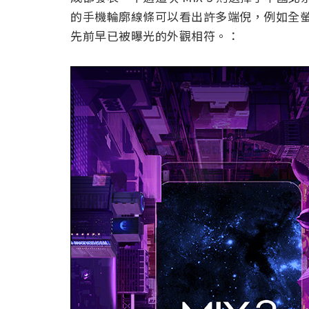
的手機輪廓線條可以看出許多端倪，例如全
先前早已被曝光的外觀相符。：