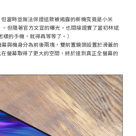
，但當時並無法保證這款被揭露的新機究竟是小米
LEX 。但隨著官方文宣的曝光，也間接證實了當初林斌
 又是怎樣的手機，就得再等等了。）
，將螢幕與機身分為前後兩塊，雙前置鏡頭設置於滑蓋的
此在螢幕取得了更大的空間，終於達到真正全螢幕的
：