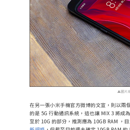
▲圖片
在另一張小米手機官方微博的文宣，則以兩個筆
的是 5G 行動通訊系統，這也讓 MIX 3 將成
至於 10G 的部分，推測應為 10GB RAM 
新規格
，但截至目前還未確定 10GB RAM 的 