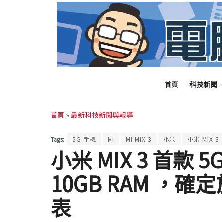
首頁
科技新聞
首頁
»
最新科技新聞與報導
Tags:
5G 手機
Mi
MI MIX 3
小米
小米 MIX 3
小米 MIX 3 首款
10GB RAM ，確定
表