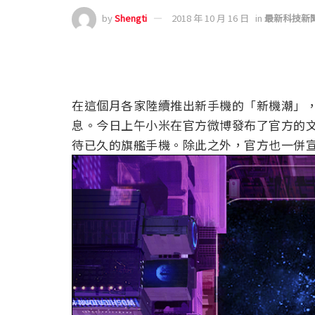
by
Shengti
2018 年 10 月 16 日
in
最新科技新
在這個月各家陸續推出新手機的「新機潮」，謠傳
息。今日上午小米在官方微博發布了官方的文宣，
待已久的旗艦手機。除此之外，官方也一併宣布 