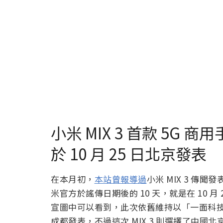
小米 MIX 3 首款 5G 商
於 10 月 25 日北京發表
在本月初，
本站曾報導過
小米 MIX 3 
米官方於謠傳日期後的 10 天，就是在 10 月
宣圖中可以看到，此次依舊維持以「一面科技 一
成都發表，不過這次 MIX 3 則選擇了中