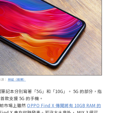
來源：
林斌（微博）
記本分別寫著「5G」和「10G」。 5G 的部分，指
為首款支援 5G 的手機。
，目前市場上雖然
OPPO Find X 傳聞將有 10GB RAM 的
Find X 會在何時發表。若沒太大意外， MIX 3 很可