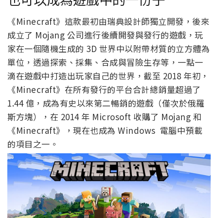
《Minecraft》這款最初由瑞典設計師獨立開發，後來
成立了 Mojang 公司進行後續開發與發行的遊戲，玩
家在一個隨機生成的 3D 世界中以附帶材質的立方體為
單位，透過探索、採集、合成與冒險生存等，一點一
滴在遊戲中打造出玩家自己的世界，截至 2018 年初，
《Minecraft》在所有發行的平台合計總銷量超過了
1.44 億，成為有史以來第二暢銷的遊戲（僅次於俄羅
斯方塊），在 2014 年 Microsoft 收購了 Mojang 和
《Minecraft》，現在也成為 Windows 電腦中預載
的項目之一。