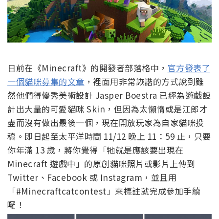
日前在《Minecraft》的開發者部落格中，
官方發表了
一個貓咪募集的文章
，裡面用非常詼諧的方式說到雖
然他們得優秀美術設計 Jasper Boestra 已經為遊戲設
計出大量的可愛貓咪 Skin，但因為太懶惰或是江郎才
盡而沒有做出最後一個，現在開放玩家為自家貓咪投
稿。即日起至太平洋時間 11/12 晚上 11：59 止，只要
你年滿 13 歲，將你覺得「牠就是應該要出現在
Minecraft 遊戲中」的原創貓咪照片或影片上傳到
Twitter、Facebook 或 Instagram，並且用
「#Minecraftcatcontest」來標註就完成參加手續
囉！