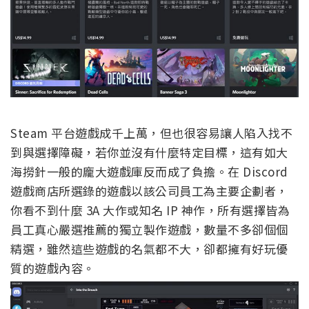
Steam 平台遊戲成千上萬，但也很容易讓人陷入找不
到與選擇障礙，若你並沒有什麼特定目標，這有如大
海撈針一般的龐大遊戲庫反而成了負擔。在 Discord
遊戲商店所選錄的遊戲以該公司員工為主要企劃者，
你看不到什麼 3A 大作或知名 IP 神作，所有選擇皆為
員工真心嚴選推薦的獨立製作遊戲，數量不多卻個個
精選，雖然這些遊戲的名氣都不大，卻都擁有好玩優
質的遊戲內容。