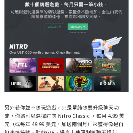
另外若你並不想玩遊戲，只是單純想要升級聊天功
能，你還可以選擇訂閱 Nitro Classic ，每月 4.99 美
元（或每年 49.99 美元，加送兩個月）來獲得像是自
訂表情符號、動態GIF、提高上傳限制等聊天福利。