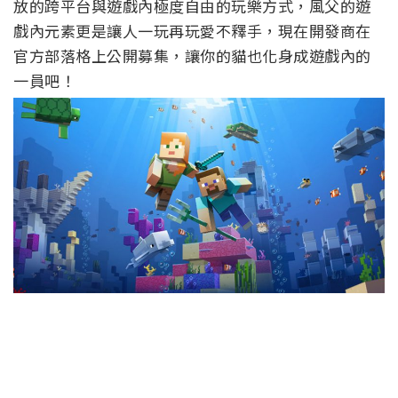
放的跨平台與遊戲內極度自由的玩樂方式，風父的遊
戲內元素更是讓人一玩再玩愛不釋手，現在開發商在
官方部落格上公開募集，讓你的貓也化身成遊戲內的
一員吧！