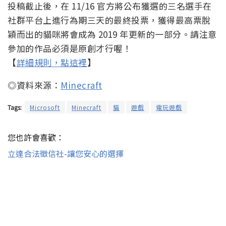
投稿截止後，在 11/16 官方將公布獲選的三名選手在
社群平台上進行為期三天的最終投票，獲得最高票脫
穎而出的貓咪將會成為 2019 年更新的一部分。請注意
參加的作品必須是原創才行喔！
【
詳細規則，點這裡
】
◎資料來源：
Minecraft
Tags:
Microsoft
Minecraft
貓
遊戲
電玩遊戲
您也許會喜歡：
立達合法徵信社-讓您安心的選擇