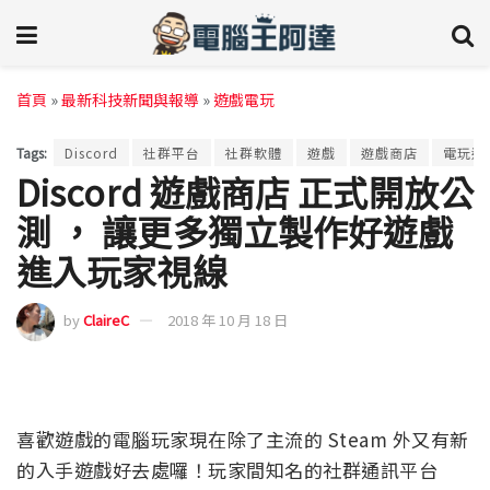
首頁
»
最新科技新聞與報導
»
遊戲電玩
Tags:
Discord
社群平台
社群軟體
遊戲
遊戲商店
電玩遊
Discord 遊戲商店 正式開放公
測 ， 讓更多獨立製作好遊戲
進入玩家視線
by
ClaireC
2018 年 10 月 18 日
喜歡遊戲的電腦玩家現在除了主流的 Steam 外又有新
的入手遊戲好去處囉！玩家間知名的社群通訊平台