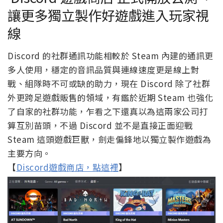
讓更多獨立製作好遊戲進入玩家視
線
Discord 的社群通訊功能相較於 Steam 內建的通訊更
多人使用，穩定的音訊品質與連線速度更是線上對
戰、組隊時不可或缺的助力，現在 Discord 除了社群
外更跨足遊戲販售的領域，有鑑於近期 Steam 也強化
了自家的社群功能，乍看之下還真以為這兩家公司打
算互別苗頭，不過 Discord 並不是直接正面迎戰
Steam 這頭遊戲巨獸，劍走偏鋒地以獨立製作遊戲為
主要方向。
【
Discord遊戲商店，點這裡
】