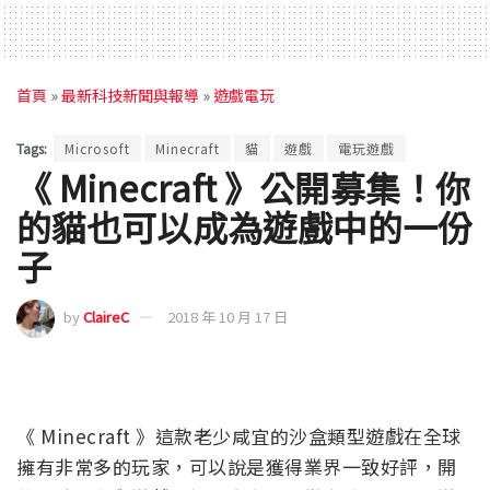
首頁
»
最新科技新聞與報導
»
遊戲電玩
Tags:
Microsoft
Minecraft
貓
遊戲
電玩遊戲
《 Minecraft 》公開募集！你
的貓也可以成為遊戲中的一份
子
by
ClaireC
2018 年 10 月 17 日
《 Minecraft 》這款老少咸宜的沙盒類型遊戲在全球
擁有非常多的玩家，可以說是獲得業界一致好評，開