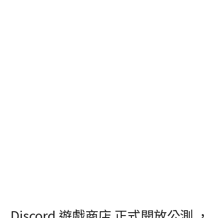
Discord 遊戲商店 正式開放公測 ，