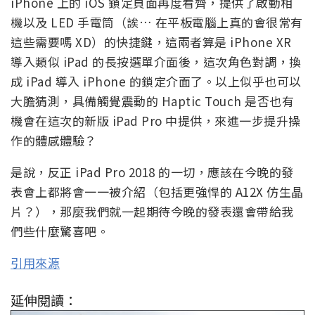
iPhone 上的 iOS 鎖定頁面再度看齊，提供了啟動相
機以及 LED 手電筒（誒… 在平板電腦上真的會很常有
這些需要嗎 XD）的快捷鍵，這兩者算是 iPhone XR
導入類似 iPad 的長按選單介面後，這次角色對調，換
成 iPad 導入 iPhone 的鎖定介面了。以上似乎也可以
大膽猜測，具備觸覺震動的 Haptic Touch 是否也有
機會在這次的新版 iPad Pro 中提供，來進一步提升操
作的體感體驗？
是說，反正 iPad Pro 2018 的一切，應該在今晚的發
表會上都將會一一被介紹（包括更強悍的 A12X 仿生晶
片？），那麼我們就一起期待今晚的發表還會帶給我
們些什麼驚喜吧。
引用來源
延伸閱讀：