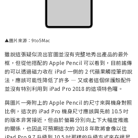
▲圖片來源：9to5Mac
雖說這張疑似流出官圖並沒有完整地秀出產品的最外
框，但從他搭配的 Apple Pencil 可以看到，目前謠傳
的可以透過磁力收在 iPad 一側的 2 代蘋果觸控筆的說
法，應該可能性降低了許多 — 又或者這個保護殼配件
並沒有特別利用到 iPad Pro 2018 的這項特色囉。
與圖片一旁附上的 Apple Pencil 的尺寸來與機身對照
比例，這次的 iPad Pro 機身尺寸應該與先前 10.5 吋
的版本非常接近，但由於螢幕分別向上下大幅度推進
的關係，也因此可預期這次的 2018 年款將會像以往
iPad Pro 9.7 升級到 10.5 吋那樣的升級方式來在提昇