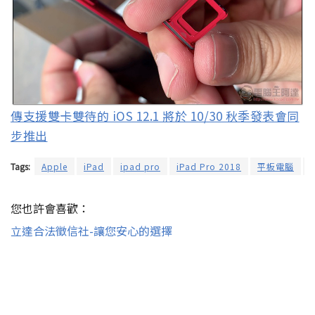
傳支援雙卡雙待的 iOS 12.1 將於 10/30 秋季發表會同
步推出
Tags:
Apple
iPad
ipad pro
iPad Pro 2018
平板電腦
您也許會喜歡：
立達合法徵信社-讓您安心的選擇