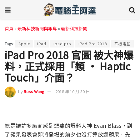
首頁
»
最新科技新聞與報導
»
最新科技新聞
Tags:
Apple
iPad
ipad pro
iPad Pro 2018
平板電腦
iPad Pro 2018 官圖 被大神爆
料，正式採用「類 · Haptic
Touch」介面？
by
Ross Wang
2018 年 10 月 30 日
總是讓許多廠商感到頭痛的爆料大神 Evan Blass，到
了蘋果發表會即將登場的前夕也沒打算放過蘋果。先