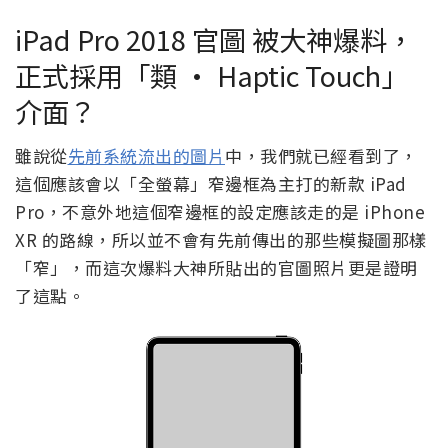
iPad Pro 2018 官圖 被大神爆料，
正式採用「類 · Haptic Touch」
介面？
雖說從
先前系統流出的圖片
中，我們就已經看到了，
這個應該會以「全螢幕」窄邊框為主打的新款 iPad
Pro，不意外地這個窄邊框的設定應該走的是 iPhone
XR 的路線，所以並不會有先前傳出的那些模擬圖那樣
「窄」，而這次爆料大神所貼出的官圖照片更是證明
了這點。