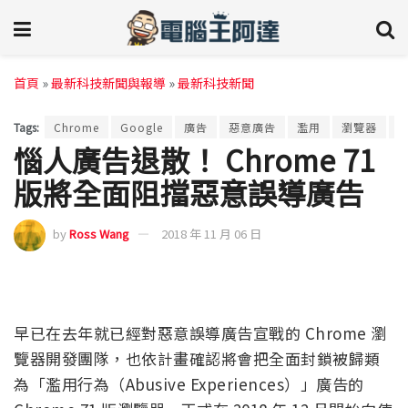
首頁
»
最新科技新聞與報導
»
最新科技新聞
Tags:
Chrome
Google
廣告
惡意廣告
濫用
瀏覽器
惱人廣告退散！ Chrome 71
版將全面阻擋惡意誤導廣告
by
Ross Wang
2018 年 11 月 06 日
早已在去年就已經對惡意誤導廣告宣戰的 Chrome 瀏
覽器開發團隊，也依計畫確認將會把全面封鎖被歸類
為「濫用行為（Abusive Experiences）」廣告的