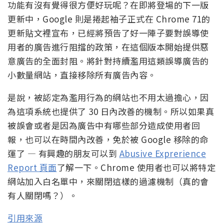
功能有沒有覺得很方便好玩呢？在即將登場的下一版
更新中，Google 則是捲起袖子正式在 Chrome 71的
更新貼文裡宣布，已經將預告了好一陣子要對誤導使
用者的廣告進行阻擋的政策，在這個版本開始提供惡
意廣告的全面封阻。將針對持續濫用這類誤導廣告的
小數量網站，直接移除所有廣告內容。
是說，被認定為濫用行為的網站也不用太過擔心，因
為這項系統也提供了 30 日內改善的機制。所以如果真
被誤會或者是因為廣告中有哪些部分造成使用者回
報，也可以在時間內改善，免於被 Google 移除的命
運了 — 有興趣的朋友可以到
Abusive Exprerience
Report 頁面
了解一下。Chrome 使用者也可以將特定
網站加入白名單中，來關閉這樣的過濾機制（真的會
有人關閉嗎？）。
引用來源