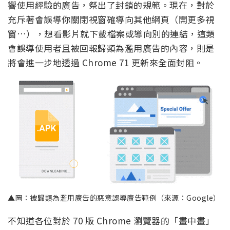
響使用經驗的廣告，祭出了封鎖的規範。現在，對於
充斥著會誤導你關閉視窗確導向其他網頁（開更多視
窗…），想看影片就下載檔案或導向別的連結，這類
會誤導使用者且被回報歸類為濫用廣告的內容，則是
將會進一步地透過 Chrome 71 更新來全面封阻。
▲圖：被歸類為濫用廣告的惡意誤導廣告範例（來源：Google）
不知道各位對於 70 版 Chrome 瀏覽器的「畫中畫」