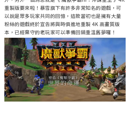
重製版要來啦！暴雪旗下有許多非常知名的遊戲，可
以說是眾多玩家共同的回憶，這款當初也是擁有大量
粉絲的遊戲終於宣告將與時俱進地重製 4K 高畫質版
本，已經棄守的老玩家可以準備回鍋重溫舊夢囉！