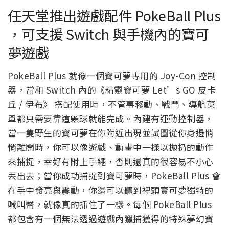
任天堂推出遊戲配件 PokeBall Plus
，可支援 Switch 與手機內的寶可
夢遊戲
PokeBall Plus 就像一個寶可夢專用的 Joy-Con 控制
器，當和 Switch 內的《精靈寶可夢 Let’s GO 皮卡
丘 / 伊布》 搭配使用時，不管事移動、戰鬥、導航菜
單都只需要靠這顆球就能完成。內建有運動控制器，
當一隻野生的寶可夢在你附近出現並試圖從你身邊悄
悄離開時，你可以像遊戲、動畫中一樣以拋扔的動作
來捕捉，幸好有附上手繩，否則還真的很容易不小心
丟出去；當你成功捕捉到寶可夢時，PokeBall Plus 會
在手中發亮與震動，你還可以聽到裡頭寶可夢獨特的
喊叫聲，就像真的抓住了一樣。每個 PokeBall Plus
都包含有一個無法透過遊戲內獵捕獲得的特殊夢幻寶