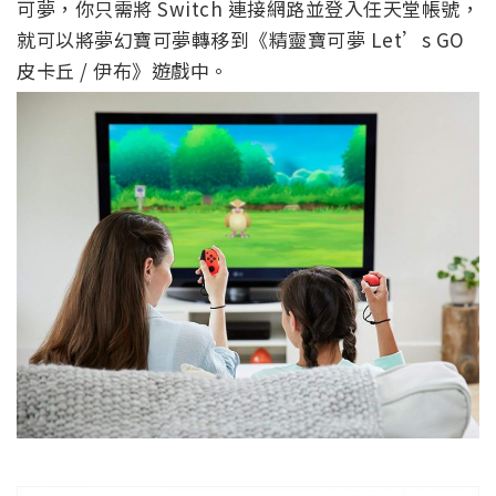
可夢，你只需將 Switch 連接網路並登入任天堂帳號，
就可以將夢幻寶可夢轉移到《精靈寶可夢 Let’s GO
皮卡丘 / 伊布》遊戲中。