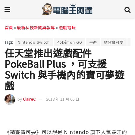
首頁
»
最新科技新聞與報導
»
遊戲電玩
Tags:
Nintendo Switch
Pokémon GO
手遊
精靈寶可夢
電
任天堂推出遊戲配件
PokeBall Plus ，可支援
Switch 與手機內的寶可夢遊
戲
by
ClaireC
2018 年 11 月 06 日
《精靈寶可夢》可以說是 Nintendo 旗下人氣最旺的