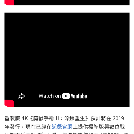
重製版 4K《魔獸爭霸III：淬鍊重生》預計將在 2019
年發行，現在已經在
遊戲官網
上提供標準版與數位戰