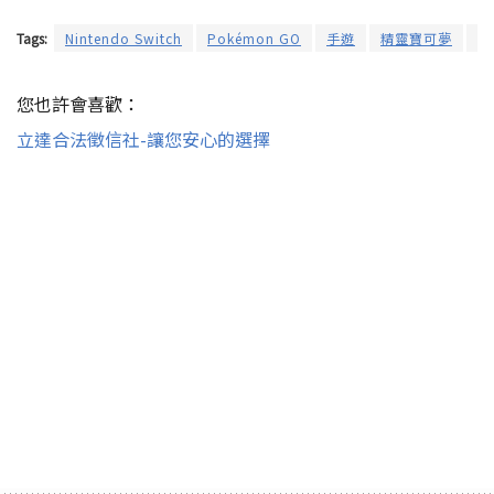
Tags:
Nintendo Switch
Pokémon GO
手遊
精靈寶可夢
電
您也許會喜歡：
立達合法徵信社-讓您安心的選擇