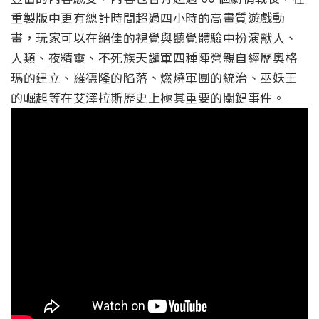
重製版中更有總計時間超過四小時的高畫質遊戲動
畫，玩家可以在絕佳的視覺與聽覺體驗中扮演獸人、
人類、夜精靈、不死族天譴軍四種陣營親自經歷奧格
瑪的建立、羅德隆的陷落、燃燒軍團的統治、巫妖王
的崛起等在艾澤拉斯歷史上極其重要的關鍵事件。