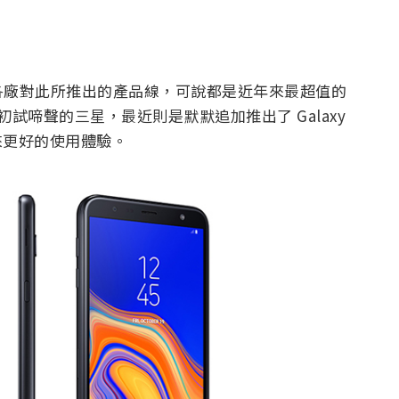
系統，各廠對此所推出的產品線，可說都是近年來最超值的
re 初試啼聲的三星，最近則是默默追加推出了 Galaxy
帶來更好的使用體驗。