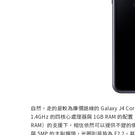
自然，走的是較為廉價路線的 Galaxy J4 
1.4GHz 的四核心處理器與 1GB RAM 的配置
RAM）的支援下，相信依然可以提供不錯的使用體驗。
與 5MP 的主副鏡頭，光圈則是皆為 F2.2。