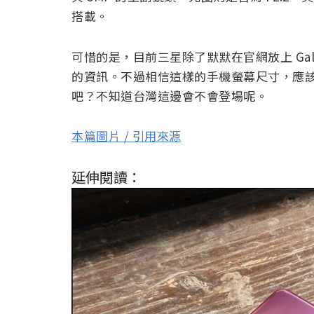
搭載。
可惜的是，目前三星除了默默在官網放上 Gala
的資訊。不過相信這樣的手機螢幕尺寸，應
吧？不知道台灣這邊會不會登場呢。
本篇圖片 / 引用來源
延伸閱讀：