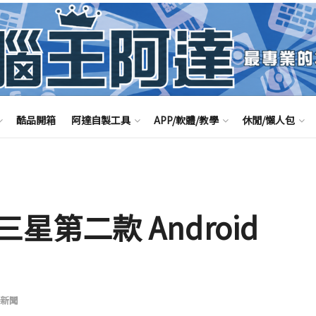
酷品開箱
阿達自製工具
APP/軟體/教學
休閒/懶人包
 是三星第二款 Android
新聞