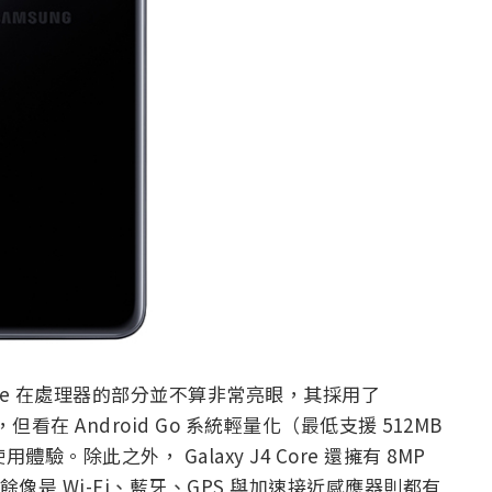
Core 在處理器的部分並不算非常亮眼，其採用了
，但看在 Android Go 系統輕量化（最低支援 512MB
除此之外， Galaxy J4 Core 還擁有 8MP
其餘像是 Wi-Fi、藍牙、GPS 與加速接近感應器則都有