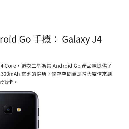
d Go 手機： Galaxy J4
xy J4 Core，這次三星為其 Android Go 產品線提供了
更大 3,300mAh 電池的選項，儲存空間更是增大雙倍來到
 記憶卡。