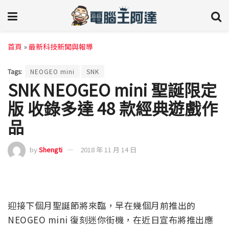
首頁
»
最新科技新聞與報導
Tags:
NEOGEO mini
SNK
SNK NEOGEO mini 聖誕限定
版 收錄多達 48 款經典遊戲作
品
by
Shengti
2018 年 11 月 14 日
迎接下個月聖誕節將來臨，早在幾個月前推出的
NEOGEO mini 復刻迷你街機，在近日宣布將推出應