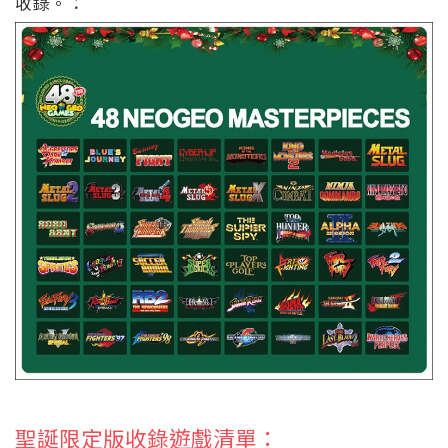
收錄。：
聖誕限定版收錄遊戲清單：