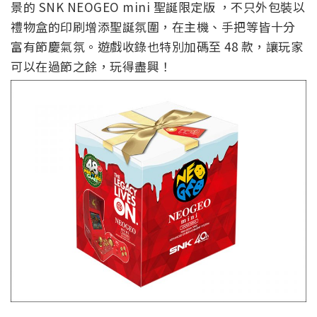
景的 SNK NEOGEO mini 聖誕限定版 ，不只外包裝以
禮物盒的印刷增添聖誕氛圍，在主機、手把等皆十分
富有節慶氣氛。遊戲收錄也特別加碼至 48 款，讓玩家
可以在過節之餘，玩得盡興！