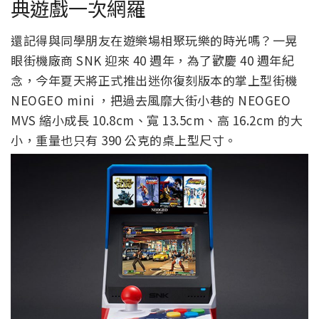
典遊戲一次網羅
還記得與同學朋友在遊樂場相聚玩樂的時光嗎？一晃
眼街機廠商 SNK 迎來 40 週年，為了歡慶 40 週年紀
念，今年夏天將正式推出迷你復刻版本的掌上型街機
NEOGEO mini ，把過去風靡大街小巷的 NEOGEO
MVS 縮小成長 10.8cm、寬 13.5cm、高 16.2cm 的大
小，重量也只有 390 公克的桌上型尺寸。