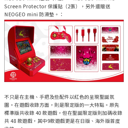
Screen Protector 保護貼（2張），另外還贈送
NEOGEO mini 防滑墊。：
不只是在主機、手把及些配件以紅色的呈現聖誕氛
圍。在遊戲收錄方面，則是限定版的一大特點。原先
標準版共收錄 40 款遊戲，但在聖誕限定版則加碼收錄
共 48 款遊戲，其中9款遊戲更是在日版、海外版首度