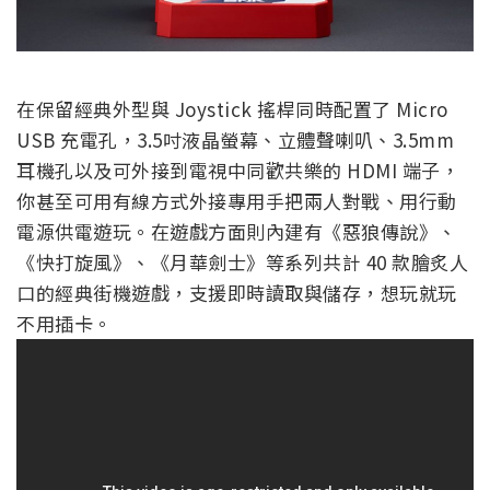
在保留經典外型與 Joystick 搖桿同時配置了 Micro
USB 充電孔，3.5吋液晶螢幕、立體聲喇叭、3.5mm
耳機孔以及可外接到電視中同歡共樂的 HDMI 端子，
你甚至可用有線方式外接專用手把兩人對戰、用行動
電源供電遊玩。在遊戲方面則內建有《惡狼傳說》、
《快打旋風》、《月華劍士》等系列共計 40 款膾炙人
口的經典街機遊戲，支援即時讀取與儲存，想玩就玩
不用插卡。