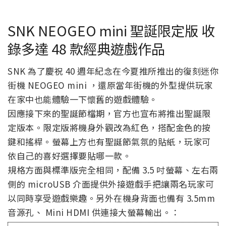
SNK NEOGEO mini 聖誕限定版 收
錄多達 48 款經典遊戲作品
SNK 為了慶祝 40 週年紀念在今夏推所推出的復刻迷你
街機 NEOGEO mini ，還原當年街機的外型提供玩家
在家中也能體驗一下懷舊的遊戲體驗。
因應接下來的聖誕節檔期，官方也宣布將推出聖誕限
定版本。限定版將機身外觀改為紅色，搭配金色的按
鍵和搖桿。螢幕上方也有聖誕節氣氛的貼紙，玩家可
依自己的喜好選擇要貼哪一款。
規格方面與標準版完全相同，配備 3.5 吋螢幕、左右兩
側的 microUSB 介面提供外接遊戲手把讓兩名玩家可
以同時享受遊戲樂趣。另外在機身背面也備有 3.5mm
音源孔、 Mini HDMI 供連接大螢幕輸出。：