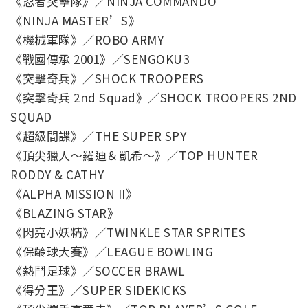
《忍者突擊隊》／NINJA COMMANDO
《NINJA MASTER’S》
《機械軍隊》／ROBO ARMY
《戰國傳承 2001》／SENGOKU3
《突擊奇兵》／SHOCK TROOPERS
《突擊奇兵 2nd Squad》／SHOCK TROOPERS 2ND
SQUAD
《超級間諜》／THE SUPER SPY
《頂尖獵人～羅迪＆凱希～》／TOP HUNTER
RODDY & CATHY
《ALPHA MISSION II》
《BLAZING STAR》
《閃亮小妖精》／TWINKLE STAR SPRITES
《保齡球大賽》／LEAGUE BOWLING
《熱鬥足球》／SOCCER BRAWL
《得分王》／SUPER SIDEKICKS