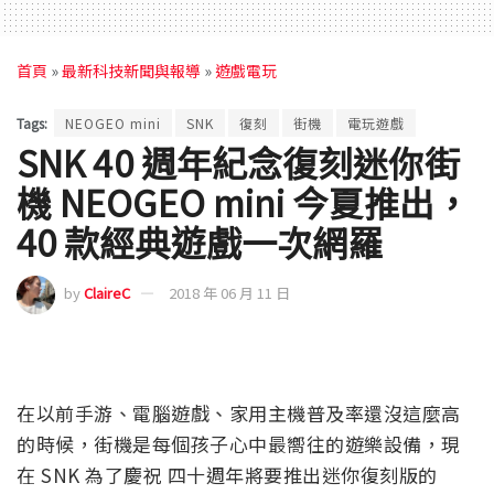
首頁
»
最新科技新聞與報導
»
遊戲電玩
Tags:
NEOGEO mini
SNK
復刻
街機
電玩遊戲
SNK 40 週年紀念復刻迷你街
機 NEOGEO mini 今夏推出，
40 款經典遊戲一次網羅
by
ClaireC
2018 年 06 月 11 日
在以前手游、電腦遊戲、家用主機普及率還沒這麼高
的時候，街機是每個孩子心中最嚮往的遊樂設備，現
在 SNK 為了慶祝 四十週年將要推出迷你復刻版的