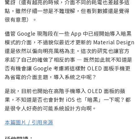
驚訝（還有越亮的時候，介面不同的耗電也差越多這
點，雖然仔細一想是不難理解，但看到數據還是覺得
很有意思）。
儘管 Google 現階段在一些 App 中已經開始導入暗黑
模式的介面，不過貌似最近才更新的 Material Design
還是依然以偏向明亮風格為主。這次的研究也讓官方
承認了自己的確做了相反的事 — 既然如此就不知道是
否有機會讓 Google 考慮將這樣對 OLED 面板手機更
為省電的介面主題，導入系統之中呢？
是說，目前也開始在高階手機導入 OLED 面板的蘋
果，不知道是否也會針對 iOS 也「暗黑」一下呢？都
是很令人好奇的可能系統設計方向啊。
本篇圖片 / 引用來源
延伸閱讀：