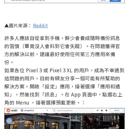
▲圖片來源：
Reddit
許多人應該自從拿到手機，鮮少會養成隨時備份訊息
的習慣（畢竟沒人會料到它會失蹤）。在問題獲得官
方的解決以前，建議最好使用任何第三方應用來備
份。
如果各位 Pixel 3 或 Pixel 3 XL 的用戶，成為不幸遇到
這問題的用戶，目前有網友分享一個可能有所幫助的
解決方案。開啟「設定」應用，接著選擇「應用和通
知」，然後找到「訊息」。在 App 頁面中，點選右上
角的 Menu ，接著選擇預載更新。：