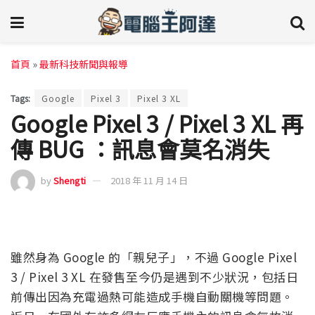
首頁
»
最新科技新聞與報導
Tags:
Google
Pixel 3
Pixel 3 XL
Google Pixel 3 / Pixel 3 XL 再
傳 BUG ：訊息會莫名消失
by
Shengti
2018 年 11 月 14 日
雖然身為 Google 的「親兒子」，不過 Google Pixel
3 / Pixel 3 XL 在發售至今仍是遇到不少狀況，包括日
前傳出因為充電過熱可能造成手機自動關機等問題。