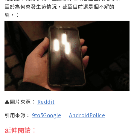
至於為何會發生這情況，截至目前還是個不解的
謎。：
▲圖片來源：
Reddit
引用來源：
9to5Google
｜
AndroidPolice
延伸閱讀：