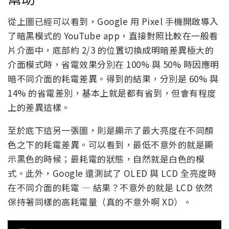
從上圖已經可以看到，Google 用 Pixel 手機開啟導入
了暗黑模式的 YouTube app，直接對照比較在一般看
片介面中，底部約 2/3 的位置切換成明暗差異極大的
介面模式時，省電效果分別在 100% 與 50% 時因應明
暗不同介面的耗電差異。得到的結果，分別是 60% 與
14% 的省電差別，基本上就是都有省到，但會有程度
上的差異這樣。
至於底下這另一張圖，則是顯示了最大亮度在不同顏
色之下的耗電差異。可以看到，最低不意外的就是顯
示黑色的時候；最耗電的狀態，自然就是白色的模
式。此外，Google 還測試了 OLED 與 LCD 全亮度時
在不同介面的耗電 — 結果？不意外的就是 LCD 依然
保持著同樣的高耗電量（真的不意外啊 XD）。