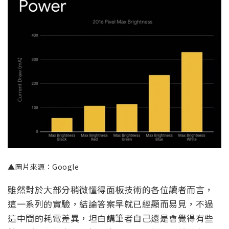
▲圖片來源：Google
雖然對於大部分稍微懂得面板技術的各位讀者而言，
這一系列的實驗，結論答案早就已經顯而易見，不過
這中間的耗電差異，坦白講筆者自己還是會覺得有些