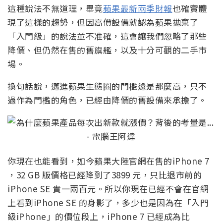
這種說法不無道理，畢竟
蘋果最新兩季財報
也確實體
現了這樣的趨勢，但因高價設備就認為蘋果拋棄了
「入門級」的說法並不准確，這會讓我們忽略了那些
降價、但仍然在售的舊旗艦，以及十分可觀的二手市
場。
換句話說，邁進蘋果生態圈的門檻還是那麼高，只不
過作為門檻的角色，已經由降價的舊設備來承擔了。
你現在也能看到，如今蘋果大陸官網在售的iPhone 7
，32 GB 版價格已經降到了3899 元，只比退市前的
iPhone SE 貴一兩百元。所以你現在已經不會在官網
上看到iPhone SE 的身影了，多少也是因為在「入門
級iPhone」的價位段上，iPhone 7 已經成為比