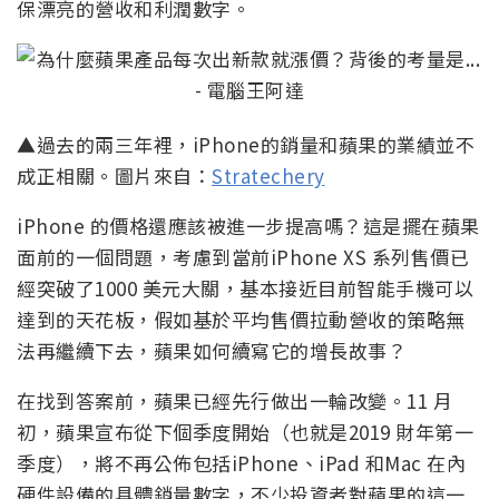
保漂亮的營收和利潤數字。
▲過去的兩三年裡，iPhone的銷量和蘋果的業績並不
成正相關。圖片來自：
Stratechery
iPhone 的價格還應該被進一步提高嗎？這是擺在蘋果
面前的一個問題，考慮到當前iPhone XS 系列售價已
經突破了1000 美元大關，基本接近目前智能手機可以
達到的天花板，假如基於平均售價拉動營收的策略無
法再繼續下去，蘋果如何續寫它的增長故事？
在找到答案前，蘋果已經先行做出一輪改變。11 月
初，蘋果宣布從下個季度開始（也就是2019 財年第一
季度），將不再公佈包括iPhone、iPad 和Mac 在內
硬件設備的具體銷量數字，不少投資者對蘋果的這一