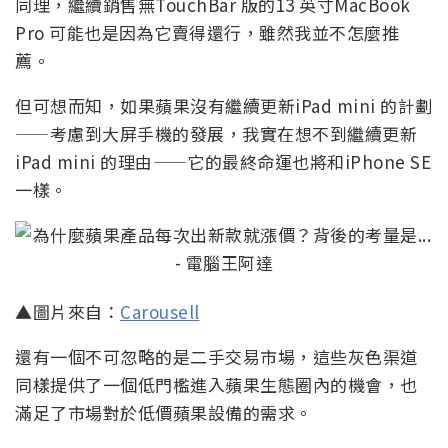
同理，繼續銷售無TouchBar 版的13 英寸MacBook
Pro 可能也是因為它賣得還行，雖然我並不怎麼推
薦。
但可想而知，如果蘋果沒有繼續更新iPad mini 的計劃
——考慮到大屏手機的發展，我實在想不到繼續更新
iPad mini 的理由——它的最終命運也將和iPhone SE
一樣。
▲圖片來自：
Carousell
還有一個不可忽略的是二手交易市場，這些灰色渠道
同樣提供了一個低門檻進入蘋果生態圈內的機會，也
滿足了市場對於低價蘋果設備的需求。