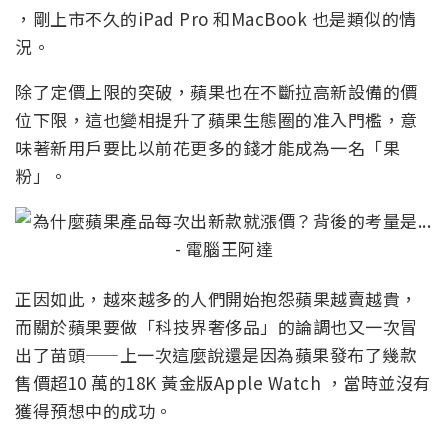
，剛上市不久的iPad Pro 和MacBook 也是類似的情
況。
除了定價上限的突破，蘋果也在不斷拉高新設備的價
位下限，這也變相提升了蘋果生態圈的准入門檻，意
味著新用戶要比以前花更多的錢才能成為一名「果
粉」。
正因如此，越來越多的人們開始抱怨蘋果越賣越貴，
而關於蘋果要做「科技界奢侈品」的論調也又一次冒
出了苗頭——上一次這麼說還是因為蘋果發布了幾款
售價超10 萬的18K 黃金版Apple Watch ，當時並沒有
獲得預想中的成功。