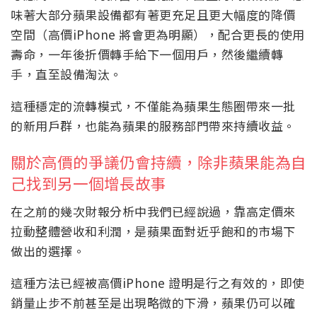
味著大部分蘋果設備都有著更充足且更大幅度的降價
空間（高價iPhone 將會更為明顯），配合更長的使用
壽命，一年後折價轉手給下一個用戶，然後繼續轉
手，直至設備淘汰。
這種穩定的流轉模式，不僅能為蘋果生態圈帶來一批
的新用戶群，也能為蘋果的服務部門帶來持續收益。
關於高價的爭議仍會持續，除非蘋果能為自
己找到另一個增長故事
在之前的幾次財報分析中我們已經說過，靠高定價來
拉動整體營收和利潤，是蘋果面對近乎飽和的市場下
做出的選擇。
這種方法已經被高價iPhone 證明是行之有效的，即使
銷量止步不前甚至是出現略微的下滑，蘋果仍可以確