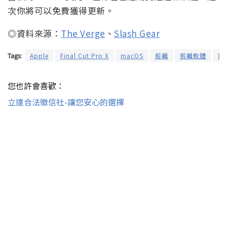
次你將可以免費獲得更新。
◎資料來源：
The Verge
、
Slash Gear
Tags:
Apple
Final Cut Pro X
macOS
剪輯
剪輯軟體
影
您也許會喜歡：
立達合法徵信社-讓您安心的選擇