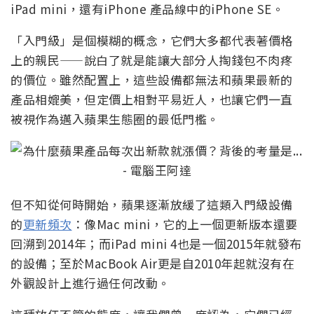
iPad mini，還有iPhone 產品線中的iPhone SE。
「入門級」是個模糊的概念，它們大多都代表著價格
上的親民——說白了就是能讓大部分人掏錢包不肉疼
的價位。雖然配置上，這些設備都無法和蘋果最新的
產品相媲美，但定價上相對平易近人，也讓它們一直
被視作為邁入蘋果生態圈的最低門檻。
但不知從何時開始，蘋果逐漸放緩了這類入門級設備
的
更新頻次
：像Mac mini，它的上一個更新版本還要
回溯到2014年；而iPad mini 4也是一個2015年就發布
的設備；至於MacBook Air更是自2010年起就沒有在
外觀設計上進行過任何改動。