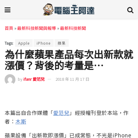
首頁
»
最新科技新聞與報導
»
最新科技新聞
Tags:
Apple
iPhone
蘋果
為什麼蘋果產品每次出新款就
漲價？背後的考量是…
by
ifanr 愛范兒
2018 年 11 月 17 日
本篇出自合作媒體「
愛范兒
」經授權刊登於本站，作
者：
木斯
蘋果設備「出新款即漲價」已成常態，不光是iPhone