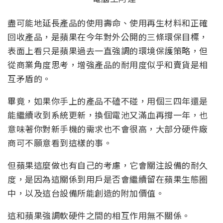
盡可能地延長產品的使用壽命、使用再生材料和正確
回收產品，是蘋果在今年對外公開的三條環保目標，
表面上看只是蘋果過去一直強調的環境保護策略，但
從商業角度思考，增強產品的耐用度似乎和賣貨是相
互矛盾的。
畢竟，如果你手上的產品不磕不碰，用個三四年還是
能繼續收到系統更新，換個電池又滿血再撐一年，也
意味著你對新手機的需求也不會很高，大部分硬件廠
商可不願意看到這樣的事。
但蘋果這麼做也有自己的考慮，它會關注設備的耐久
度，是因為這關係到用戶是否會繼續留在蘋果生態圈
中，以及這台設備所能創造的附加價值。
這和蘋果強調軟硬件之間的相互作用無不關係。