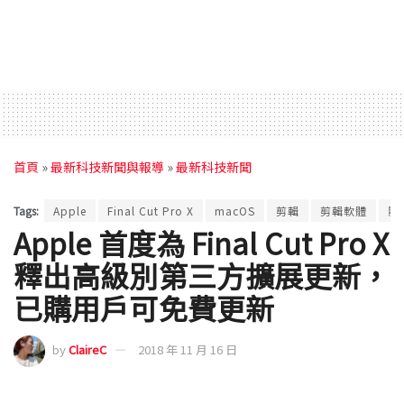
首頁
»
最新科技新聞與報導
»
最新科技新聞
Tags:
Apple
Final Cut Pro X
macOS
剪輯
剪輯軟體
影
Apple 首度為 Final Cut Pro X
釋出高級別第三方擴展更新，
已購用戶可免費更新
by
ClaireC
2018 年 11 月 16 日