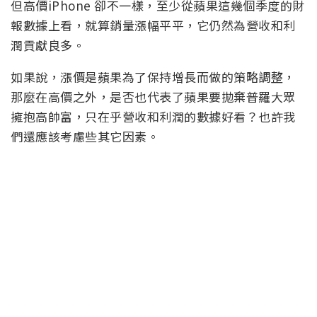
但高價iPhone 卻不一樣，至少從蘋果這幾個季度的財
報數據上看，就算銷量漲幅平平，它仍然為營收和利
潤貢獻良多。
如果說，漲價是蘋果為了保持增長而做的策略調整，
那麼在高價之外，是否也代表了蘋果要拋棄普羅大眾
擁抱高帥富，只在乎營收和利潤的數據好看？也許我
們還應該考慮些其它因素。