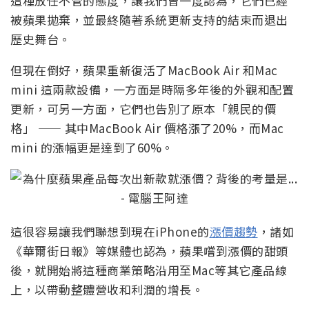
這種放任不管的態度，讓我們曾一度認為，它們已經
被蘋果拋棄，並最終隨著系統更新支持的結束而退出
歷史舞台。
但現在倒好，蘋果重新復活了MacBook Air 和Mac
mini 這兩款設備，一方面是時隔多年後的外觀和配置
更新，可另一方面，它們也告別了原本「親民的價
格」 —— 其中MacBook Air 價格漲了20%，而Mac
mini 的漲幅更是達到了60%。
這很容易讓我們聯想到現在iPhone的
漲價趨勢
，諸如
《華爾街日報》等媒體也認為，蘋果嚐到漲價的甜頭
後，就開始將這種商業策略沿用至Mac等其它產品線
上，以帶動整體營收和利潤的增長。