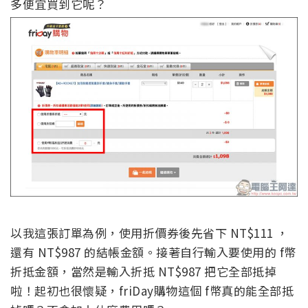
多便宜買到它呢？
以我這張訂單為例，使用折價券後先省下 NT$111 ，
還有 NT$987 的結帳金額。接著自行輸入要使用的 f幣
折抵金額，當然是輸入折抵 NT$987 把它全部抵掉
啦！起初也很懷疑，friDay購物這個 f幣真的能全部抵