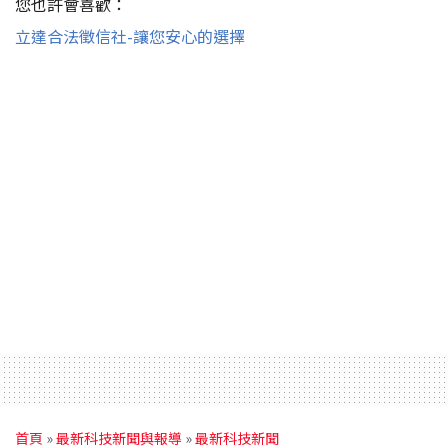
您也許會喜歡：
立達合法徵信社-讓您安心的選擇
首頁
»
最新科技新聞與報導
»
最新科技新聞