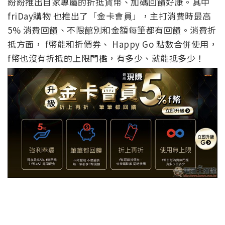
紛紛推出自家專屬的折抵貨幣、加碼回饋好康。其中
friDay購物 也推出了「金卡會員」，主打消費時最高
5% 消費回饋、不限館別和金額每筆都有回饋。消費折
抵方面， f幣能和折價券、 Happy Go 點數合併使用，
f幣也沒有折抵的上限門檻，有多少、就能抵多少！