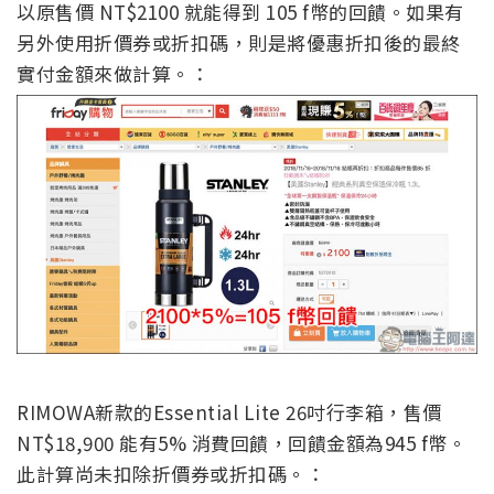
以原售價 NT$2100 就能得到 105 f幣的回饋。如果有
另外使用折價券或折扣碼，則是將優惠折扣後的最終
實付金額來做計算。：
RIMOWA
新款的
Essential Lite 26
吋行李箱，售價
NT$18,900
能有
5%
消費回饋，回饋金額為
945 f
幣。
此計算尚未扣除折價券或折扣碼。：