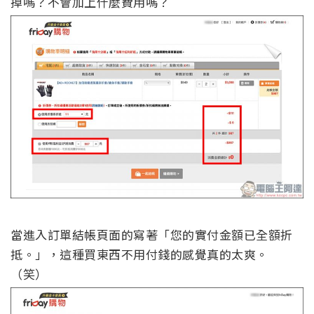
掉嗎？不會加上什麼費用嗎？
當進入訂單結帳頁面的寫著「您的實付金額已全額折
抵。」，這種買東西不用付錢的感覺真的太爽。
（笑）