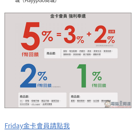
城（HayypGo商城）
Friday金卡會員請點我