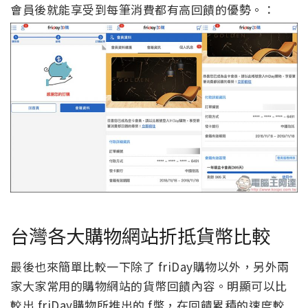
會員後就能享受到每筆消費都有高回饋的優勢。：
台灣各大購物網站折抵貨幣比較
最後也來簡單比較一下除了 friDay購物以外，另外兩
家大家常用的購物網站的貨幣回饋內容。明顯可以比
較出 friDay購物所推出的 f幣，在回饋累積的速度較