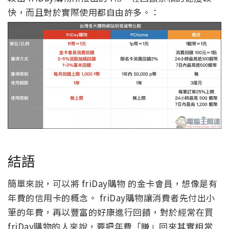
快，而且對於實際使用都自由許多。：
結語
簡單來說，可以將 friDay購物 的金卡會員，想像是有
年費的信用卡的概念。 friDay購物讓消費者先付出小
筆的年費，再以豐富的好康進行回饋，對於經常在買
friDay購物的人來說，要把年費「賺」回來其實相當