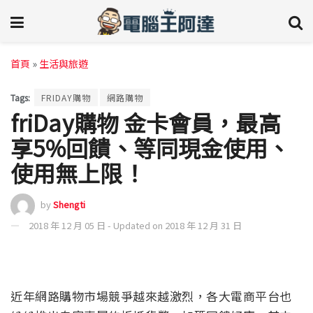
首頁
»
生活與旅遊
Tags:
FRIDAY購物
網路購物
friDay購物 金卡會員，最高
享5%回饋、等同現金使用、
使用無上限！
by
Shengti
2018 年 12 月 05 日 - Updated on 2018 年 12 月 31 日
近年網路購物市場競爭越來越激烈，各大電商平台也