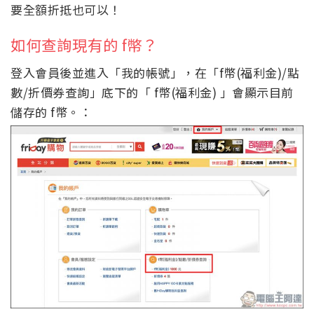
要全額折抵也可以！
如何查詢現有的 f幣？
登入會員後並進入「我的帳號」，在「f幣(福利金)/點
數/折價券查詢」底下的「 f幣(福利金) 」會顯示目前
儲存的 f幣。：