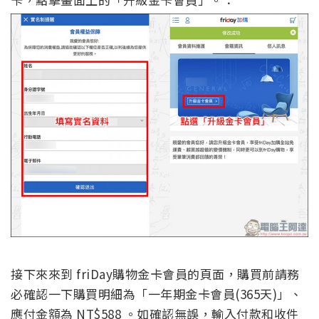
接下來來到 friDay購物金卡會員的頁面，購買前請務
必確認一下購買明細為「一年期金卡會員(365天)」、
應付金額為 NT$588 。如確認無誤，輸入付款和收件