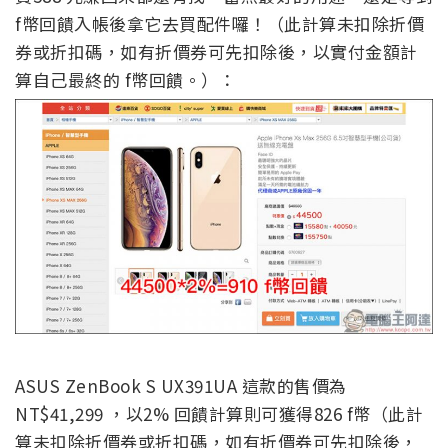
f
幣回饋入帳後拿它去買配件囉！（此計算未扣除折價
券或折扣碼，如有折價券可先扣除後，以實付金額計
算自己最終的 f幣回饋。）：
ASUS ZenBook S UX391UA
這款的售價為
NT$41,299
，以
2%
回饋計算則可獲得
826 f
幣（此計
算未扣除折價券或折扣碼，如有折價券可先扣除後，