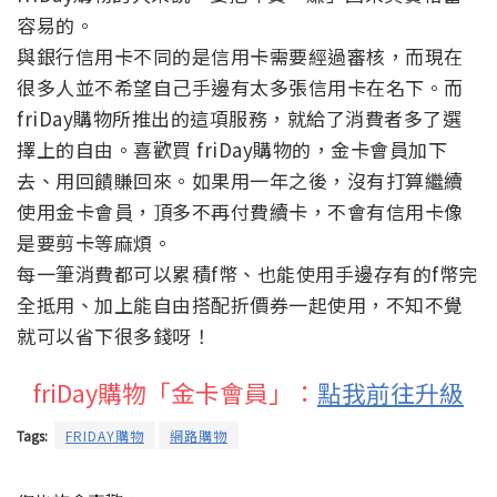
容易的。
與銀行信用卡不同的是信用卡需要經過審核，而現在
很多人並不希望自己手邊有太多張信用卡在名下。而
friDay購物所推出的這項服務，就給了消費者多了選
擇上的自由。喜歡買 friDay購物的，金卡會員加下
去、用回饋賺回來。如果用一年之後，沒有打算繼續
使用金卡會員，頂多不再付費續卡，不會有信用卡像
是要剪卡等麻煩。
每一筆消費都可以累積f幣、也能使用手邊存有的f幣完
全抵用、加上能自由搭配折價券一起使用，不知不覺
就可以省下很多錢呀！
friDay購物「金卡會員」：
點我前往升級
Tags:
FRIDAY購物
網路購物