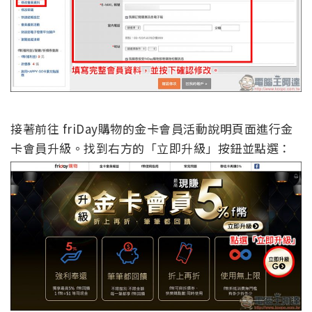
接著前往 friDay購物的金卡會員活動說明頁面進行金
卡會員升級。找到右方的「立即升級」按鈕並點選：