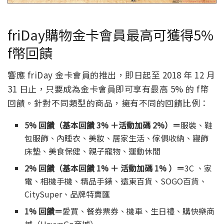
friDay購物金卡會員最高可獲得5%
f幣回饋
響應 friDay 金卡會員的推出，即日起至 2018 年 12 月
31 日止，只要成為金卡會員即可享有最高 5% 的 f幣
回饋。針對不同類型的商品，擁有不同的回饋比例：
5% 回饋（基本回饋 3% ＋活動加碼 2%）＝
服裝、鞋
包服飾、內睡衣、美妝、居家生活、傢俱收納、寢飾
床墊、美食保健、親子寵物、運動休閒
2% 回饋（基本回饋 1% ＋ 活動加碼 1% ）＝
3C 、家
電、相機手機、精品手錶、遠東百貨、SOGO百貨、
CitySuper、品牌特賣匯
1% 回饋＝
愛買、餐券票券、機車、生日禮、購快樂商