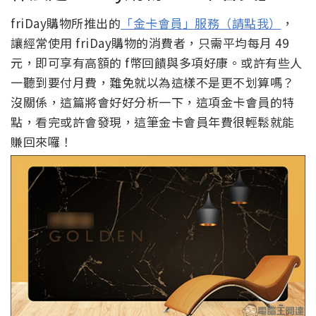
friDay購物所推出的
「金卡會員」服務（請點我）
，
讓經常使用 friDay購物的消費者，只需平均每月 49
元，即可享有高額的 f幣回饋與多項好康。或許有些人
一聽到要付月費，難免就以為這樣不是更不划算嗎？
沒關係，這篇將會好好分析一下，這項金卡會員的特
點，看完或許會發現，這筆金卡會員年費很輕鬆就能
賺回來囉！