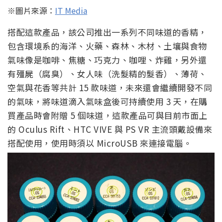
※圖片來源：
IT Media
搭配這款產品，該公司推出一系列不同味道的香精，
包含環境系的海洋、火藥、森林、木材、土壤與食物
氣味像是咖啡、焦糖、巧克力、咖哩、炸雞，另外還
有殭屍（腐臭）、女人味（洗髮精的髮香）、薄荷、
空氣與花香等共計 15 款味道，未來還會繼續開發不同
的氣味，將味道滴入氣味盒後可持續使用 3 天，在購
買產品時會附贈 5 個味道，這款產品可與目前市面上
的 Oculus Rift、HTC VIVE 與 PS VR 主流頭戴設備來
搭配使用，使用時須以 MicroUSB 來連接電腦。