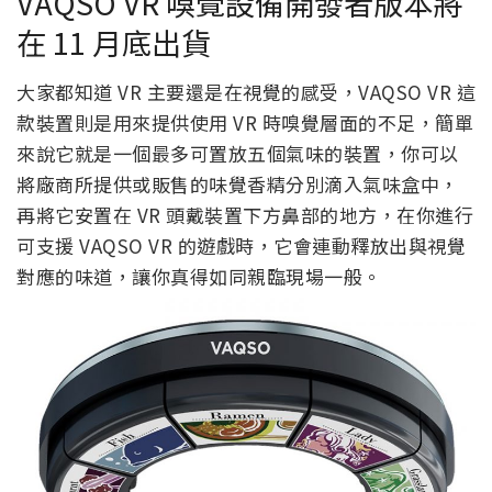
VAQSO VR 嗅覺設備開發者版本將
在 11 月底出貨
大家都知道 VR 主要還是在視覺的感受，VAQSO VR 這
款裝置則是用來提供使用 VR 時嗅覺層面的不足，簡單
來說它就是一個最多可置放五個氣味的裝置，你可以
將廠商所提供或販售的味覺香精分別滴入氣味盒中，
再將它安置在 VR 頭戴裝置下方鼻部的地方，在你進行
可支援 VAQSO VR 的遊戲時，它會連動釋放出與視覺
對應的味道，讓你真得如同親臨現場一般。