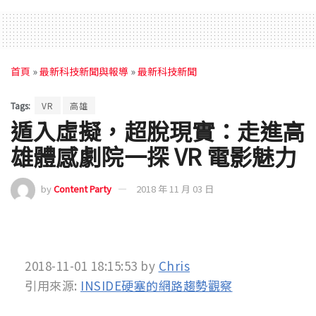
首頁
»
最新科技新聞與報導
»
最新科技新聞
Tags:
VR
高雄
遁入虛擬，超脫現實：走進高
雄體感劇院一探 VR 電影魅力
by
Content Party
2018 年 11 月 03 日
2018-11-01 18:15:53
by
Chris
引用來源:
INSIDE硬塞的網路趨勢觀察