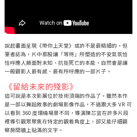
說起畫面呈現《帶你上天堂》或許不是最精細的，但
筆者認為，片中那股讓「等待」所塑造的不安氣氛恰
恰呼應人類面對未知、抗拒死亡的本能，自然會是讓
一般觀影人最有感、最有所呼應的一部片子。
《留給未來的殘影》
這可說是本次影展位於技術頂端的作品了。雖然本作
是一部以舞蹈敘事的劇場影像作品，不過跟大多 VR 可
以看到 360 度環繞場景不同，導演陳芯宜在許多片段
裡導引觀眾聚焦在特定的觀看角度上，卻又能仔細觀
察房間牆上貼滿的文字。