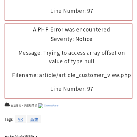
Line Number: 97
A PHP Error was encountered
Severity: Notice
Message: Trying to access array offset on
value of type null
Filename: article/article_customer_view.php
Line Number: 97
合法好文，快速取得 ＠
ContentParty
Tags:
VR
高雄