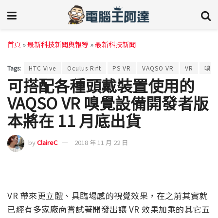
首頁
»
最新科技新聞與報導
»
最新科技新聞
Tags:
HTC Vive
Oculus Rift
PS VR
VAQSO VR
VR
嗅覺
可搭配各種頭戴裝置使用的
VAQSO VR 嗅覺設備開發者版
本將在 11 月底出貨
by
ClaireC
2018 年 11 月 22 日
VR 帶來更立體、具臨場感的視覺效果，在之前其實就
已經有多家廠商嘗試著開發出讓 VR 效果加乘的其它五