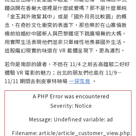
麵店開在香榭大道裡是什麼感覺嗎？那不是什麼單純
「金玉其外敗絮其中」或是「國外月亮比較圓」的概
念，在奇妙文化衝突的表面下，那些樂於在山寨倫敦
橋前拍婚紗中國新人與巴黎鐵塔下跳廣場舞的大媽，
用實際生活表現他們並非只單線性地羨慕國外生活。
這股魔幻現實的味道在 VR 載體呈現下，更為濃烈。
若你是南部的讀者，不妨在 11/4 之前去高雄駁二好好
體驗 VR 電影的魅力；台北的朋友們也能在 11/9—
11/11 期間去剝皮寮特映場
一探究竟
。
A PHP Error was encountered
Severity: Notice
Message: Undefined variable: ad
Filename: article/article_customer_view.php