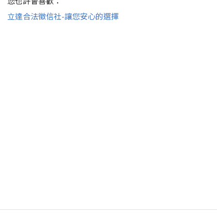
您也許會喜歡：
立達合法徵信社-讓您安心的選擇