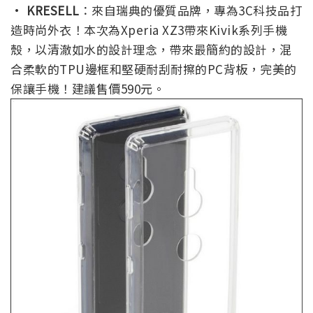
·
KRESELL
：來自瑞典的優質品牌，專為3C科技品打
造時尚外衣！本次為Xperia XZ3帶來Kivik系列手機
殼，以清澈如水的設計理念，帶來最簡約的設計，混
合柔軟的TPU邊框和堅硬耐刮耐擦的PC背板，完美的
保讓手機！建議售價590元。