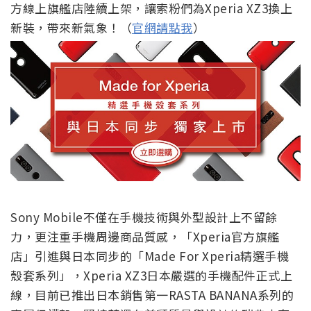
方線上旗艦店陸續上架，讓索粉們為Xperia XZ3換上
新裝，帶來新氣象！（
官網請點我
）
Sony Mobile不僅在手機技術與外型設計上不留餘
力，更注重手機周邊商品質感，「Xperia官方旗艦
店」引進與日本同步的「Made For Xperia精選手機
殼套系列」，Xperia XZ3日本嚴選的手機配件正式上
線，目前已推出日本銷售第一RASTA BANANA系列的