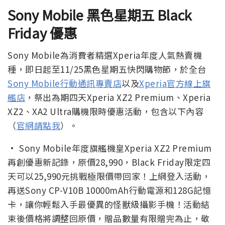
Sony Mobile
黑色星期五 Black
Friday 優惠
Sony Mobile為消費者精選Xperia年度人氣熱賣機
種，即日起至11/25黑色星期五快閃購物節，於全台
Sony Mobile行動通訊專賣店
以及
Xperia官方線上旗
艦店
，祭出為期四天Xperia XZ2 Premium、Xperia
XZ2、XA2 Ultra購機限時優惠活動，包含以下內容
（
官網請點我
）。
· Sony Mobile年度旗艦機皇Xperia XZ2 Premium
再創優惠新記錄，原價28,990，Black Friday限定四
天可以25,990元挑戰極限價帶回家！上網登入活動，
再送Sony CP-V10B 10000mAh行動電源和128G記憶
卡，讓你輕鬆入手最優異的怪獸級攝影手機！活動結
束後價格將調整回原價，贈品數量有限贈完為止，敬