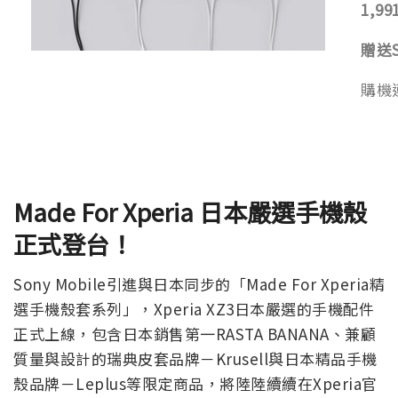
1,99
贈送
購機
Made For Xperia 日本嚴選手機殼
正式登台！
Sony Mobile引進與日本同步的「Made For Xperia精
選手機殼套系列」，Xperia XZ3日本嚴選的手機配件
正式上線，包含日本銷售第一RASTA BANANA、兼顧
質量與設計的瑞典皮套品牌－Krusell與日本精品手機
殼品牌－Leplus等限定商品，將陸陸續續在Xperia官