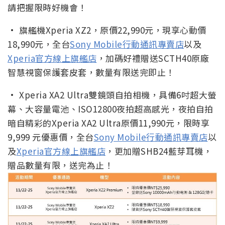
請把握限時好機會！
· 旗艦機Xperia XZ2，原價22,990元，現享心動價
18,990元，全台
Sony Mobile行動通訊專賣店
以及
Xperia官方線上旗艦店
，加碼好禮贈送SCTH40原廠
智慧視窗保護套皮套，數量有限送完即止！
· Xperia XA2 Ultra雙鏡頭自拍相機，具備6吋超大螢
幕、大容量電池、ISO12800夜拍超高感光，夜拍自拍
暗自精彩的Xperia XA2 Ultra原價11,990元，限時享
9,999 元優惠價，全台
Sony Mobile行動通訊專賣店
以
及
Xperia官方線上旗艦店
，更加贈SHB24藍芽耳機，
贈品數量有限，送完為止！