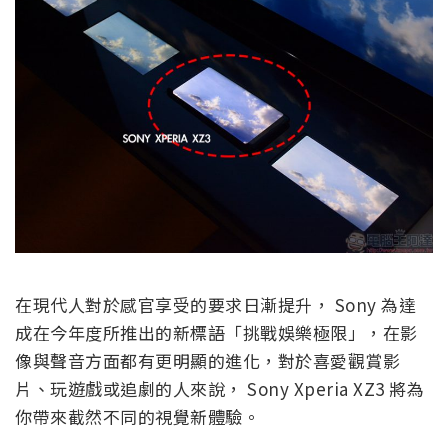
在現代人對於感官享受的要求日漸提升， Sony 為達
成在今年度所推出的新標語「挑戰娛樂極限」，在影
像與聲音方面都有更明顯的進化，對於喜愛觀賞影
片、玩遊戲或追劇的人來說， Sony Xperia XZ3 將為
你帶來截然不同的視覺新體驗。