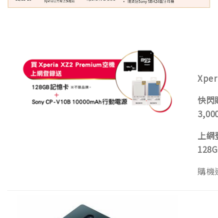
Xper
快閃
3,00
上網
128G
購機