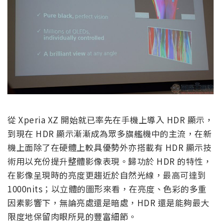
從 Xperia XZ 開始就已率先在手機上導入 HDR 顯示，
到現在 HDR 顯示漸漸成為眾多旗艦機中的主流，在新
機上面除了在硬體上較具優勢外亦搭載有 HDR 顯示技
術用以充份提升整體影像表現。歸功於 HDR 的特性，
在影像呈現時的亮度更趨近於自然光線，最高可達到
1000nits；以立體的圖形來看，在亮度、色彩的多重
因素影響下，無論亮處還是暗處，HDR 還是能夠最大
限度地保留肉眼所見的豐富細節。