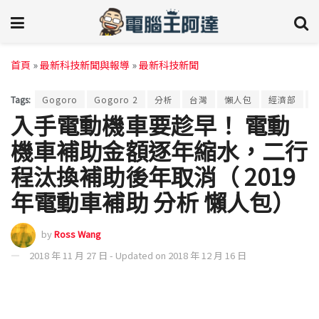
首頁
»
最新科技新聞與報導
»
最新科技新聞
Tags:
Gogoro
Gogoro 2
分析
台灣
懶人包
經濟部
入手電動機車要趁早！ 電動
機車補助金額逐年縮水，二行
程汰換補助後年取消（ 2019
年電動車補助 分析 懶人包）
by
Ross Wang
2018 年 11 月 27 日 - Updated on 2018 年 12 月 16 日