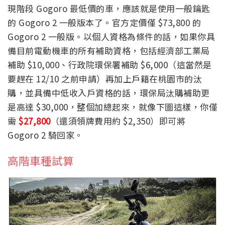
現階段 Gogoro 最低價的車，應該就是使用一般鑰匙
的 Gogoro 2 一般版本了。官方定價僅 $73,800 的
Gogoro 2 一般版。以個人資格為條件的話，如果你具
備目前電動機車的所有補助資格，包括經濟部工業局
補助 $10,000、行政院環保署補助 $6,000（這當然是
要趕在 12/10 之前申請）再加上戶籍在桃園市的汰
購，並具備中低收入戶資格的話，環保局汰購補助更
是高達 $30,000，整個加總起來，就像下圖這樣，你僅
需
$27,800
（還須領牌費用約 $2,350）即可將
Gogoro 2 騎回家。
高階車種試算