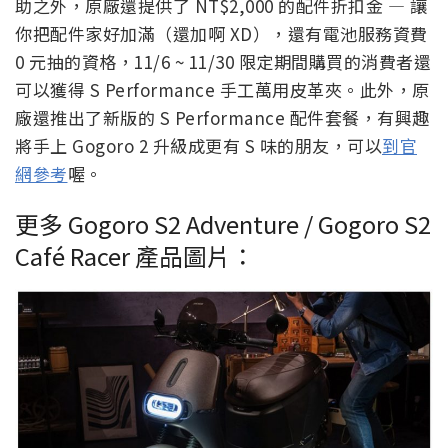
助之外，原廠還提供了 NT$2,000 的配件折扣金 — 讓
你把配件家好加滿（還加啊 XD），還有電池服務資費
0 元抽的資格，11/6 ~ 11/30 限定期間購買的消費者還
可以獲得 S Performance 手工萬用皮革夾。此外，原
廠還推出了新版的 S Performance 配件套餐，有興趣
將手上 Gogoro 2 升級成更有 S 味的朋友，可以
到官
網參考
喔。
更多 Gogoro S2 Adventure / Gogoro S2
Café Racer 產品圖片：