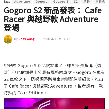
Tags:
Adventure
Gogoro
Gogoro S
S2
越野
電動機車
Gogoro S2 新品發表： Cafe
Racer 與越野款 Adventure
登場
by
Ross Wang
2018 年 11 月 06 日
說好的 Gogoro S 新品終於來了，雖說不是黃牌（遠
望）但也依然是十分具有風格的車款。Gogoro 在現有
S2 車款之下，透過調整懸吊車架與配件等細節，推出
了 Cafe Racer 與越野款 Adventure ，後者還有一款
特殊的 Tour Edition。