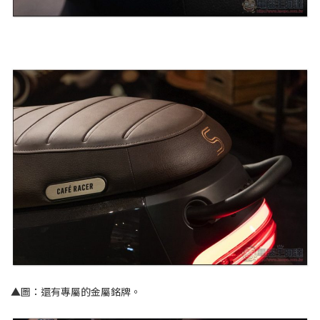
▲圖：還有專屬的金屬銘牌。