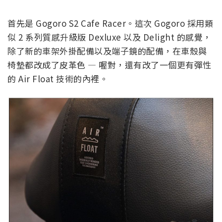
首先是 Gogoro S2 Cafe Racer。這次 Gogoro 採用類
似 2 系列質感升級版 Dexluxe 以及 Delight 的感覺，
除了新的車架外掛配備以及端子鏡的配備，在車殼與
椅墊都改成了皮革色 — 喔對，還有改了一個更有彈性
的 Air Float 技術的內裡。