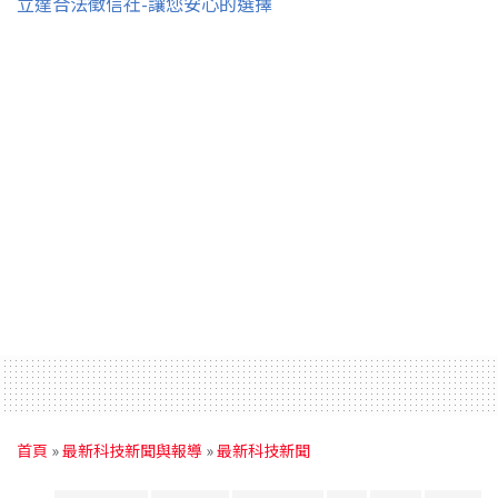
立達合法徵信社-讓您安心的選擇
首頁
»
最新科技新聞與報導
»
最新科技新聞