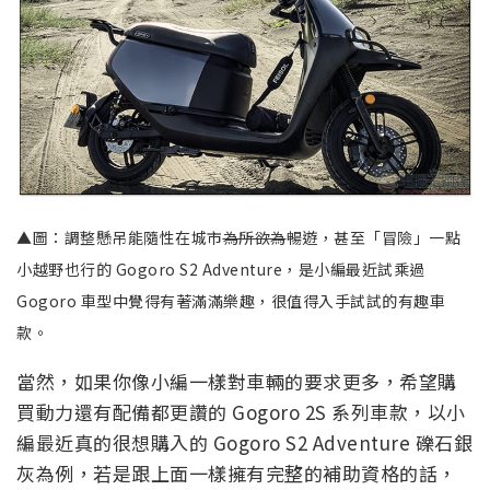
▲圖：調整懸吊能隨性在城市
為所欲為
暢遊，甚至「冒險」一點
小越野也行的 Gogoro S2 Adventure，是小編最近試乘過
Gogoro 車型中覺得有著滿滿樂趣，很值得入手試試的有趣車
款。
當然，如果你像小編一樣對車輛的要求更多，希望購
買動力還有配備都更讚的 Gogoro 2S 系列車款，以小
編最近真的很想購入的 Gogoro S2 Adventure 礫石銀
灰為例，若是跟上面一樣擁有完整的補助資格的話，