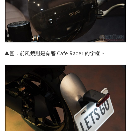
▲圖：前風鏡則是有著 Cafe Racer 的字樣。