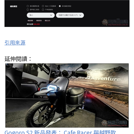
引用來源
延伸閱讀：
Gogoro S2 新品發表： Cafe Racer 與越野款