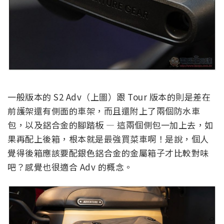
一般版本的 S2 Adv（上圖）跟 Tour 版本的則是差在
前護架還有側面的車架，而且還附上了兩個防水車
包，以及鋁合金的腳踏板 — 這兩個側包一加上去，如
果再配上後箱，根本就是最強買菜車啊！是說，個人
覺得後箱應該要配銀色鋁合金的金屬箱子才比較對味
吧？感覺也很適合 Adv 的概念。