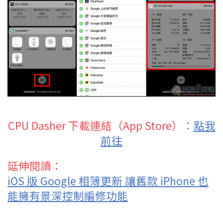
CPU Dasher 下載連結（App Store）：
點我
前往
延伸閱讀：
iOS 版 Google 相簿更新 讓舊款 iPhone 也
能擁有景深控制編修功能