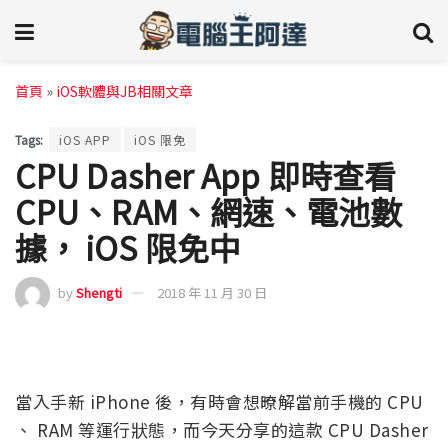
首頁
»
iOS軟體與JB相關文章
Tags:
iOS APP
iOS 限免
CPU Dasher App 即時查看
CPU、RAM、網速、電池數
據， iOS 限免中
by
Shengti
2018 年 11 月 30 日
當入手新 iPhone 後，有時會想暸解當前手機的 CPU
、 RAM 等運行狀態，而今天分享的這款 CPU Dasher