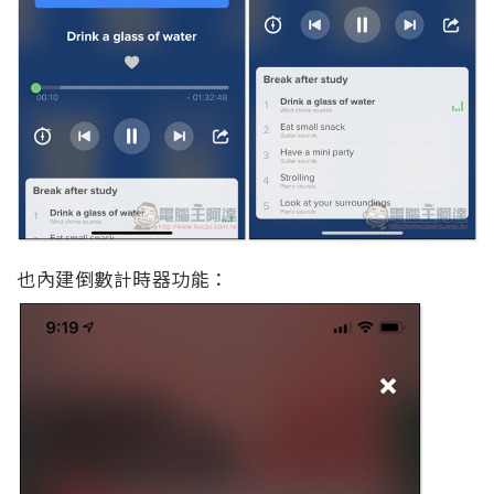
也內建倒數計時器功能：