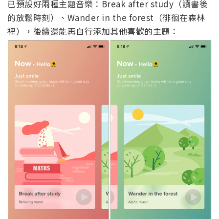
已預設好兩種主題音樂：Break after study（讀書後
的放鬆時刻）、Wander in the forest（徘徊在森林
裡），後續還能再自行添加其他喜歡的主題：