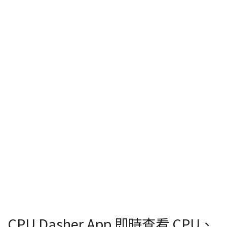
CPU Dasher App 即時查看 CPU、