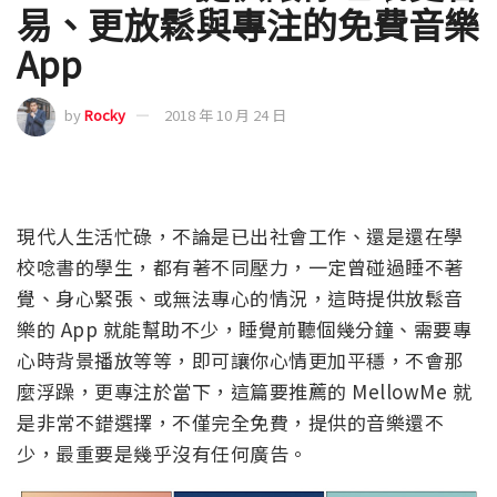
易、更放鬆與專注的免費音樂
App
by
Rocky
2018 年 10 月 24 日
現代人生活忙碌，不論是已出社會工作、還是還在學
校唸書的學生，都有著不同壓力，一定曾碰過睡不著
覺、身心緊張、或無法專心的情況，這時提供放鬆音
樂的 App 就能幫助不少，睡覺前聽個幾分鐘、需要專
心時背景播放等等，即可讓你心情更加平穩，不會那
麼浮躁，更專注於當下，這篇要推薦的 MellowMe 就
是非常不錯選擇，不僅完全免費，提供的音樂還不
少，最重要是幾乎沒有任何廣告。