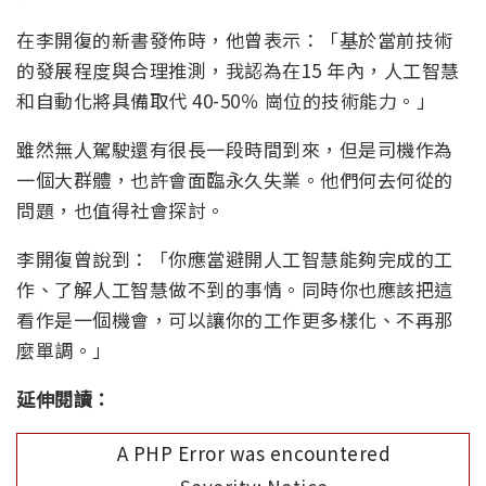
在李開復的新書發佈時，他曾表示：「基於當前技術
的發展程度與合理推測，我認為在15 年內，人工智慧
和自動化將具備取代 40-50％ 崗位的技術能力。」
雖然無人駕駛還有很長一段時間到來，但是司機作為
一個大群體，也許會面臨永久失業。他們何去何從的
問題，也值得社會探討。
李開復曾說到：「你應當避開人工智慧能夠完成的工
作、了解人工智慧做不到的事情。同時你也應該把這
看作是一個機會，可以讓你的工作更多樣化、不再那
麼單調。」
延伸閱讀：
A PHP Error was encountered