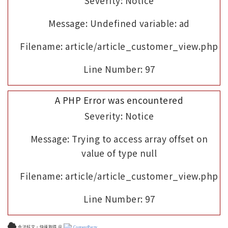
Severity: Notice
Message: Undefined variable: ad
Filename: article/article_customer_view.php
Line Number: 97
A PHP Error was encountered
Severity: Notice
Message: Trying to access array offset on
value of type null
Filename: article/article_customer_view.php
Line Number: 97
合法好文，快速取得 ＠
ContentParty