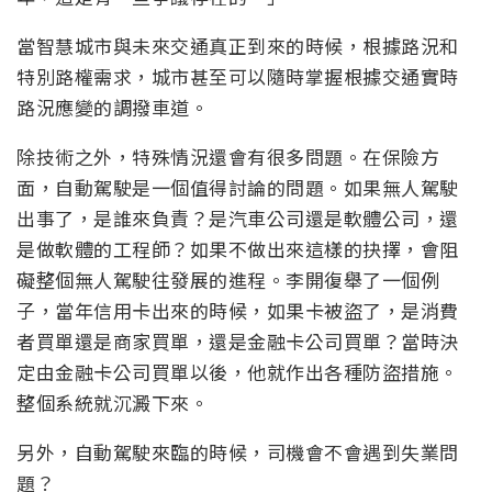
當智慧城市與未來交通真正到來的時候，根據路況和
特別路權需求，城市甚至可以隨時掌握根據交通實時
路況應變的調撥車道。
除技術之外，特殊情況還會有很多問題。在保險方
面，自動駕駛是一個值得討論的問題。如果無人駕駛
出事了，是誰來負責？是汽車公司還是軟體公司，還
是做軟體的工程師？如果不做出來這樣的抉擇，會阻
礙整個無人駕駛往發展的進程。李開復舉了一個例
子，當年信用卡出來的時候，如果卡被盜了，是消費
者買單還是商家買單，還是金融卡公司買單？當時決
定由金融卡公司買單以後，他就作出各種防盜措施。
整個系統就沉澱下來。
另外，自動駕駛來臨的時候，司機會不會遇到失業問
題？