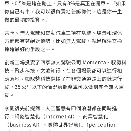
車，0.5%是堵在路上，只有3%是真正在開車。「如果
你自己有車，我可以很負責地告訴你們，這是你一生
做的最壞的投資。」
共享、無人駕駛和電動汽車三項在功能、場景和環保
方面都有著絕對優勢，比如無人駕駛，就是解決交通
擁堵最好的手段之一。
創新工場投資了四家無人駕駛公司 Momenta、馭勢科
技、飛步科技，文遠知行，在各個場景都可以進行相
應落地。如馭勢科技選擇了在非交通道路上的低速行
駛，35 公里以下的情況讓擺渡車可以做到完全無人駕
駛。
李開復先前提到，人工智慧有四個浪潮都在同時進
行：網路智慧化（Internet AI）、商業智慧化
（business AI）、實體世界智慧化（perception