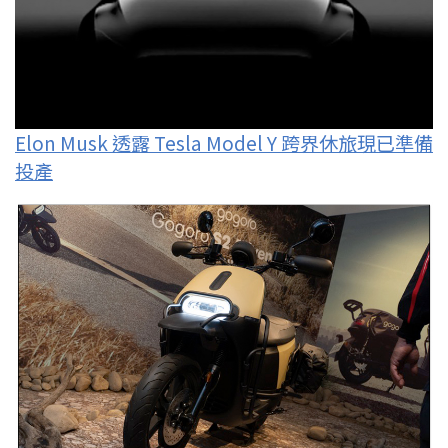
Elon Musk 透露 Tesla Model Y 跨界休旅現已準備
投產