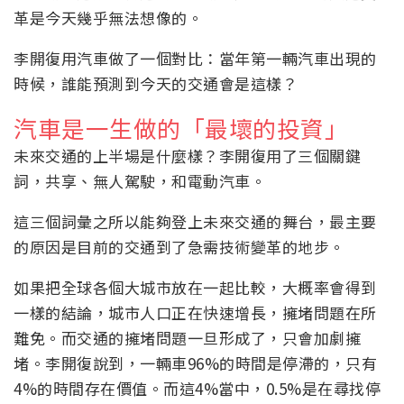
革是今天幾乎無法想像的。
李開復用汽車做了一個對比：當年第一輛汽車出現的
時候，誰能預測到今天的交通會是這樣？
汽車是一生做的「最壞的投資」
未來交通的上半場是什麼樣？李開復用了三個關鍵
詞，共享、無人駕駛，和電動汽車。
這三個詞彙之所以能夠登上未來交通的舞台，最主要
的原因是目前的交通到了急需技術變革的地步。
如果把全球各個大城市放在一起比較，大概率會得到
一樣的結論，城市人口正在快速增長，擁堵問題在所
難免。而交通的擁堵問題一旦形成了，只會加劇擁
堵。李開復說到，一輛車96%的時間是停滯的，只有
4%的時間存在價值。而這4%當中，0.5%是在尋找停