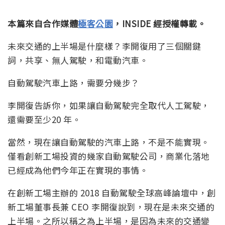
本篇來自合作媒體
極客公園
，INSIDE 經授權轉載。
未來交通的上半場是什麼樣？李開復用了三個關鍵
詞，共享、無人駕駛，和電動汽車。
自動駕駛汽車上路，需要分幾步？
李開復告訴你，如果讓自動駕駛完全取代人工駕駛，
還需要至少20 年。
當然，現在讓自動駕駛的汽車上路，不是不能實現。
僅看創新工場投資的幾家自動駕駛公司，商業化落地
已經成為他們今年正在實現的事情。
在創新工場主辦的 2018 自動駕駛全球高峰論壇中，創
新工場董事長兼 CEO 李開復說到，現在是未來交通的
上半場。之所以稱之為上半場，是因為未來的交通變