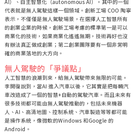
AI）、自主智慧化（autonomous AI）。其中的一個
代表就是無人駕駛這樣一個領域。創新工場 COO 陶寧
表示，不僅僅是無人駕駛場景，在選擇人工智慧所有
的創業企業的時候，創新工場考慮的標準第一是可以
商業化的技術，如果商業化遙遙無期，技術再好也沒
有辦法真正做成創業；第二創業團隊要有一個非常明
確的商業落地的大方向。
無人駕駛的「爭議點」
人工智慧的浪潮到來，給無人駕駛帶來無限的可能。
李開復說到，當AI 進入汽車以後，它其實是把每輛汽
車改造成了一個的智慧+自動的駕駛汽車。而且未來有
很多技術都可能由無人駕駛推動的，包括未來機器
人、AI、高清地圖、控制系統、汽車製造等等都可能
是操作系統，像微軟的Windows 和Google 的
Android。