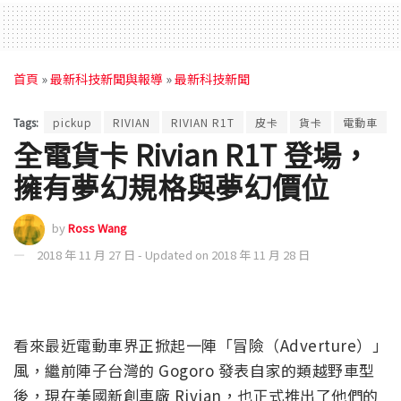
首頁
»
最新科技新聞與報導
»
最新科技新聞
Tags:
pickup
RIVIAN
RIVIAN R1T
皮卡
貨卡
電動車
全電貨卡 Rivian R1T 登場，
擁有夢幻規格與夢幻價位
by
Ross Wang
2018 年 11 月 27 日 - Updated on 2018 年 11 月 28 日
看來最近電動車界正掀起一陣「冒險（Adverture）」
風，繼前陣子台灣的 Gogoro 發表自家的類越野車型
後，現在美國新創車廠 Rivian，也正式推出了他們的