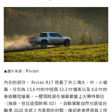
Rivian
▲圖片來源：
內在的部分， Rivian R1T 搭載了共三塊大、中、小螢
幕，分別為 15.6 吋的中控與 12.3 吋儀表以及 6.8 吋的
後座觸控螢幕，一整個就是在螢幕數量上大勝特斯拉
（無誤，但比這個幹嘛 XD）。自動駕駛自然也是這台
瞄準 2020 年底上市車款的好戲，確認將會透過其上搭