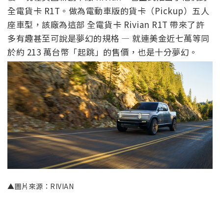
全電貨卡 R1T。做為電動車版的貨卡（Pickup）五人
座車型，該廠為這部 全電貨卡 Rivian R1T 帶來了許
多有趣甚至可說是夢幻的規格 — 就連美金近七萬等同
於約 213 萬台幣「起跳」的售價，也是十分夢幻。
▲圖片來源：RIVIAN