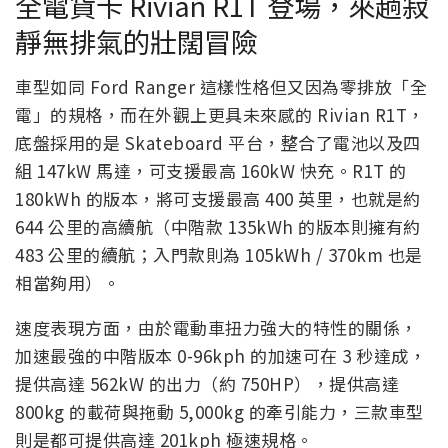
全電貨卡 Rivian R1T 登場，來趟寂
靜無排氣的壯闊冒險
車型如同 Ford Ranger 這樣性格但又因為零排放「全
電」的規格，而在外觀上更具未來感的 Rivian R1T，
底盤採用的是 Skateboard 平台，整合了電池以及四
組 147kW 馬達，可支援最高 160kW 快充。R1T 的
180kWh 的版本，將可支援最高 400 英里，也就是約
644 公里的高續航（中階款 135kWh 的版本則擁有約
483 公里的續航；入門款則為 105kWh / 370km 也是
相當夠用）。
速度表現方面，由於電動車扭力強大的特性的關係，
加速最強的中階版本 0-96kph 的加速可在 3 秒達成，
提供高達 562kW 的出力（約 750HP），提供高達
800kg 的載荷與拖動 5,000kg 的牽引能力，三款車型
則是都可提供高達 201kph 極速規格。