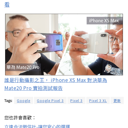
看
誰是行動攝影之王， iPhone XS Max 對決華為
Mate20 Pro 實拍測試報告
Tags:
Google
Google Pixel 3
Pixel 3
Pixel 3 XL
更新
您也許會喜歡：
立達合法徵信社-讓您安心的選擇