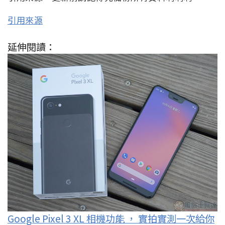
引用來源
延伸閱讀：
Google Pixel 3 XL 相機功能 ， 實拍實測一次給你