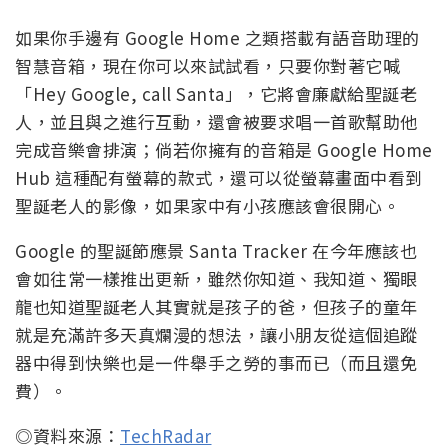
如果你手邊有 Google Home 之類搭載有語音助理的
智慧音箱，現在你可以來試試看，只要你對著它喊
「Hey Google, call Santa」，它將會廉獻給聖誕老
人，並且與之進行互動，還會被要求唱一首歌幫助他
完成音樂會排演；倘若你擁有的音箱是 Google Home
Hub 這種配有螢幕的款式，還可以從螢幕畫面中看到
聖誕老人的影像，如果家中有小孩應該會很開心。
Google 的聖誕節應景 Santa Tracker 在今年應該也
會如往常一樣推出更新，雖然你知道、我知道、獨眼
龍也知道聖誕老人其實就是孩子的爸，但孩子的童年
就是充滿許多天真爛漫的想法，讓小朋友從這個追蹤
器中得到快樂也是一件舉手之勞的事而已（而且還免
費）。
◎資料來源：
TechRadar