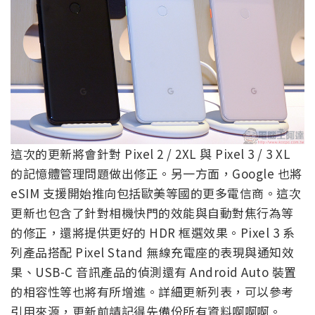
這次的更新將會針對 Pixel 2 / 2XL 與 Pixel 3 / 3 XL
的記憶體管理問題做出修正。另一方面，Google 也將
eSIM 支援開始推向包括歐美等國的更多電信商。這次
更新也包含了針對相機快門的效能與自動對焦行為等
的修正，還將提供更好的 HDR 框選效果。Pixel 3 系
列產品搭配 Pixel Stand 無線充電座的表現與通知效
果、USB-C 音訊產品的偵測還有 Android Auto 裝置
的相容性等也將有所增進。詳細更新列表，可以參考
引用來源，更新前請記得先備份所有資料啊啊啊。