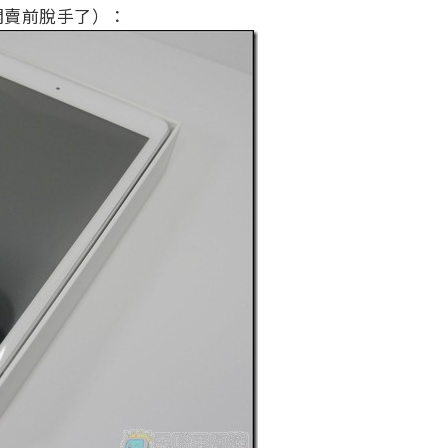
開賣前脫手了）：