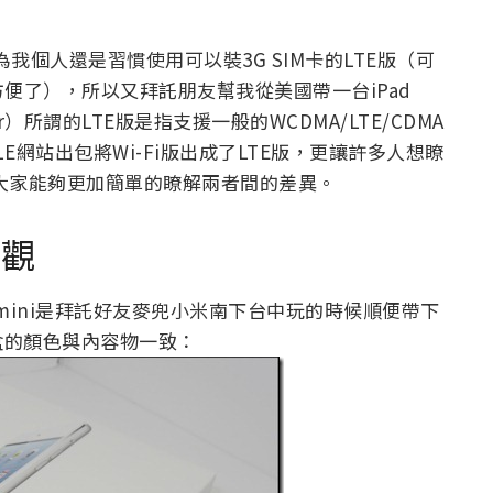
但因為我個人還是習慣使用可以裝3G SIM卡的LTE版（可
便了），所以又拜託朋友幫我從美國帶一台iPad
ar）所謂的LTE版是指支援一般的WCDMA/LTE/CDMA
LE網站出包將Wi-Fi版出成了LTE版，更讓許多人想瞭
是讓大家能夠更加簡單的瞭解兩者間的差異。
外觀
 mini是拜託好友麥兜小米南下台中玩的時候順便帶下
版，外盒的顏色與內容物一致：