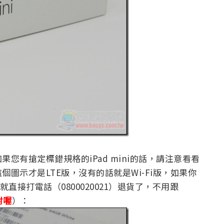
您有搶定標錯規格的iPad mini的話，請注意看看
圖示才是LTE版，沒有的話就是Wi-Fi版，如果你
直接打電話（0800020021）退貨了，不用跟
封喔
）：