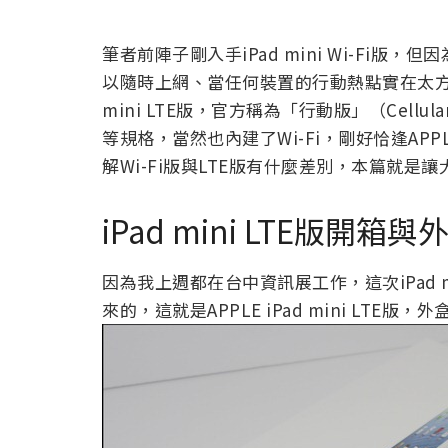
筆者前陣子剛入手iPad mini Wi-Fi版，
以隨時上網、當任何裝置的行動熱點實在太方
mini LTE版，官方稱為「行動版」（Cellul
等規格，當然也內建了Wi-Fi，剛好恰逢APP
解Wi-Fi版與LTE版有什麼差別，本篇就
iPad mini LTE版開箱與
因為我上週都在台中資訊展工作，這次iPad
來的，這就是APPLE iPad mini LTE