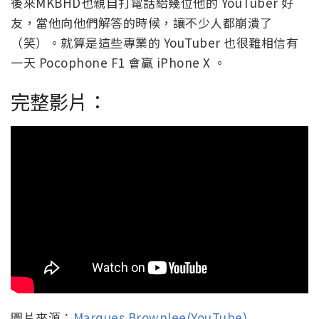
後來MKBHD也親自打電話給幾位他的 YouTuber 好
友，當他向他們解答的時候，讓不少人都崩潰了
（笑）。就算是這些專業的 YouTuber 也很難相信有
一天 Pocophone F1 會贏 iPhone X 。
完整影片：
圖片來源：
Marques Brownlee(YouTube)