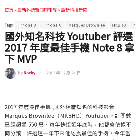
首頁
»
最新科技新聞與報導
»
最新科技新聞
Tags:
iPhone 8
iPhone X
Marques Brownlee
MKBHD
not
國外知名科技 Youtuber 評選
2017 年度最佳手機 Note 8 拿
下 MVP
by
Rocky
2017 年 12 月 24 日
2017 年度最佳手機 ,國外相當知名的科技影音
Marques Brownlee（MKBHD）Youtuber，訂閱數
已經超過 550 萬，每年快接近年底時，他都會依據不
同分類，評選這一年下來他認爲最佳的手機，今年當