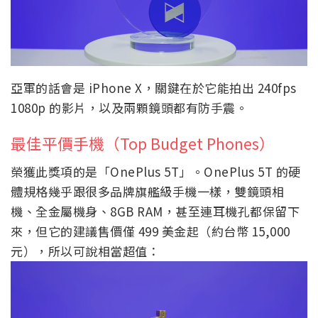
亞軍的話會是 iPhone X，關鍵在於它能拍出 240fps
1080p 的影片，以及兩顆鏡頭都有防手震。
最佳平價手機（Top Budget Phones）
榮獲此獎項的是「OnePlus 5T」。OnePlus 5T 的硬
體規格幾乎跟很多品牌旗艦級手機一樣，雙鏡頭相
機、全金屬機身、8GB RAM，甚至連耳機孔都保留下
來，但它的建議售價僅 499 美金起（約台幣 15,000
元），所以可說相當超值：