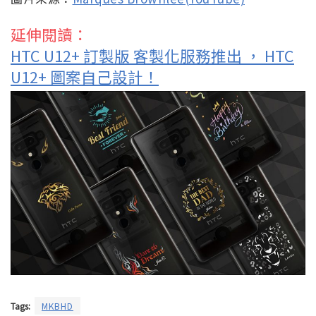
延伸閱讀：
HTC U12+ 訂製版 客製化服務推出 ， HTC
U12+ 圖案自己設計！
Tags:
MKBHD