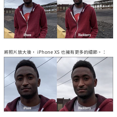
將照片放大後， iPhone XS 也擁有更多的細節。：