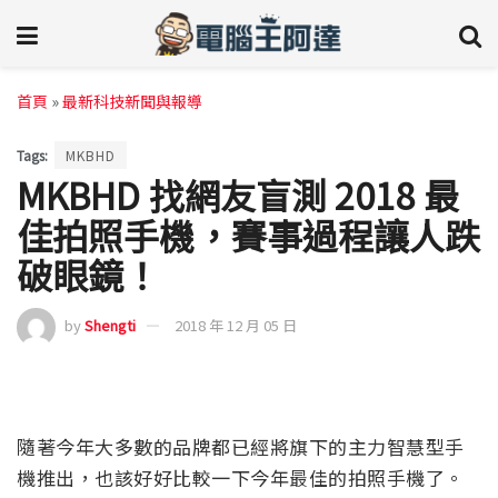
首頁
»
最新科技新聞與報導
Tags:
MKBHD
MKBHD 找網友盲測 2018 最
佳拍照手機，賽事過程讓人跌
破眼鏡！
by
Shengti
2018 年 12 月 05 日
隨著今年大多數的品牌都已經將旗下的主力智慧型手
機推出，也該好好比較一下今年最佳的拍照手機了。