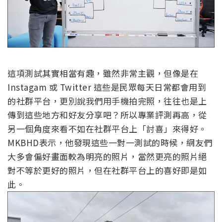
這項測試其實相當有趣，雖然非常主觀，但像是在
Instagam 或 Twitter 這些是民眾每天日常都會用到
的社群平台，更別說我們用手機拍完照，往往也是上
傳到這些地方和好友分享吧？所以專業評測再高，從
另一個角度來看不如在社群平台上「討喜」來得好。
MKBHD表示，他發現這些一對一測試的時候，網友們
大多會偏好畫面較為明亮的照片，當然更亮的照片絕
對不等於更好的照片，但在社群平台上的喜好即是如
此。