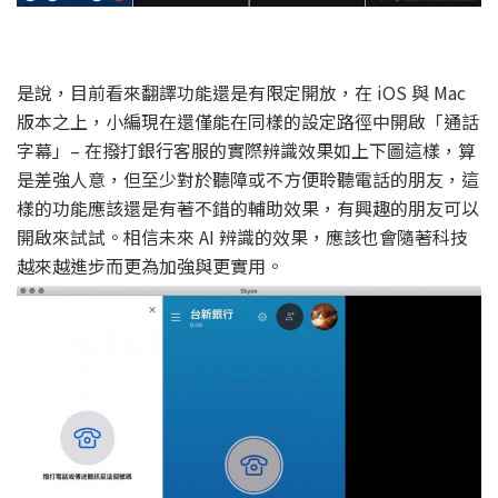
是說，目前看來翻譯功能還是有限定開放，在 iOS 與 Mac
版本之上，小編現在還僅能在同樣的設定路徑中開啟「通話
字幕」– 在撥打銀行客服的實際辨識效果如上下圖這樣，算
是差強人意，但至少對於聽障或不方便聆聽電話的朋友，這
樣的功能應該還是有著不錯的輔助效果，有興趣的朋友可以
開啟來試試。相信未來 AI 辨識的效果，應該也會隨著科技
越來越進步而更為加強與更實用。