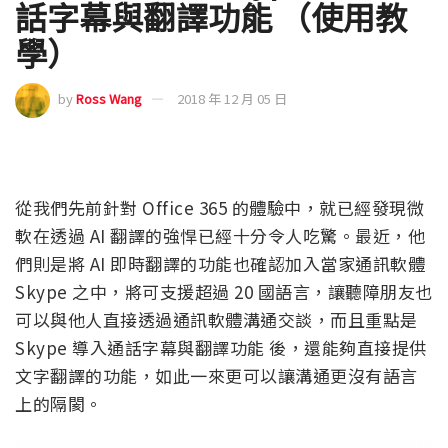
話字幕與翻譯功能 （使用教
學）
by
Ross Wang
2018 年 12 月 05 日
從我們先前針對 Office 365 的體驗中，就已經發現微
軟在透過 AI 翻譯的強悍已經十分令人吃驚。最近，他
們則是將 AI 即時翻譯的功能也確認加入當家通訊軟體
Skype 之中，將可支援超過 20 國語言，讓聽障朋友也
可以與他人直接透過通訊軟體溝通交談，而且重點是
Skype 導入通話字幕與翻譯功能 後，還能夠直接提供
文字翻譯的功能，如此一來更可以讓溝通更沒有語言
上的隔閡。