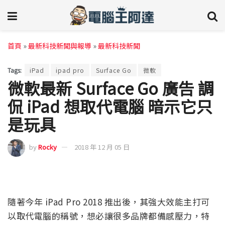
首頁
»
最新科技新聞與報導
»
最新科技新聞
Tags:
iPad
ipad pro
Surface Go
微軟
微軟最新 Surface Go 廣告 調
侃 iPad 想取代電腦 暗示它只
是玩具
by
Rocky
2018 年 12 月 05 日
隨著今年 iPad Pro 2018 推出後，其強大效能主打可
以取代電腦的稱號，想必讓很多品牌都備感壓力，特