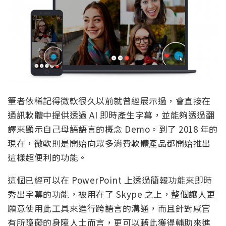
筆者依稀記得微軟很久以前就曾經展示過，會直接在
通訊軟體中提供透過 AI 即時產生字幕，並能夠透過翻
譯來顯示自己母語語言的概念 Demo。到了 2018 年的
現在，微軟則是開始向眾多消費軟體產品都開始推出
這樣超便利的功能。
這個已經可以在 PowerPoint 上透過簡報功能來即時
秀出字幕的功能，被用在了 Skype 之上，整個讓人更
願意使用此工具來進行跨語言的溝通，而且針對感官
有所障礙的身障人士而言，更可以藉此獲得輔助來進