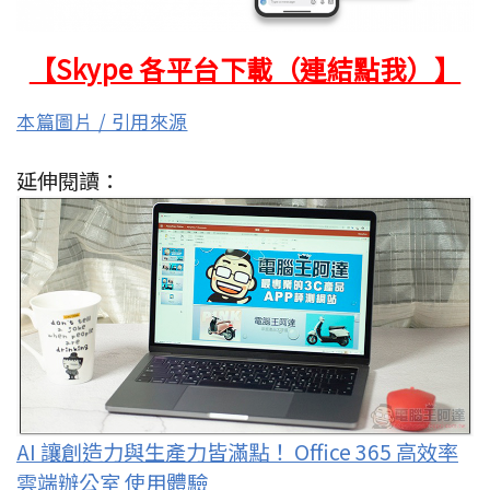
【Skype 各平台下載（連結點我）】
本篇圖片 / 引用來源
延伸閱讀：
AI 讓創造力與生產力皆滿點！ Office 365 高效率
雲端辦公室 使用體驗