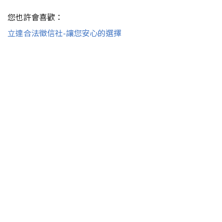
您也許會喜歡：
立達合法徵信社-讓您安心的選擇