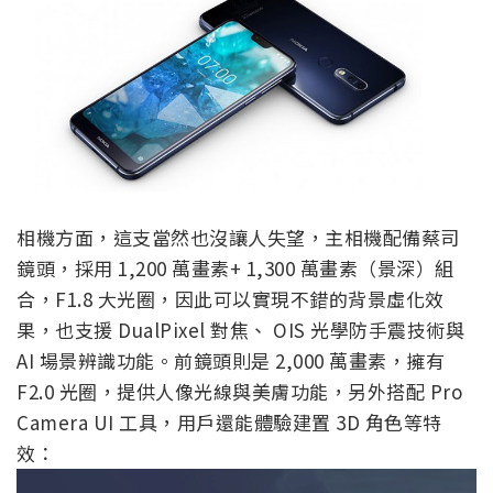
相機方面，這支當然也沒讓人失望，主相機配備蔡司
鏡頭，採用 1,200 萬畫素+ 1,300 萬畫素（景深）組
合，F1.8 大光圈，因此可以實現不錯的背景虛化效
果，也支援 DualPixel 對焦、 OIS 光學防手震技術與
AI 場景辨識功能。前鏡頭則是 2,000 萬畫素，擁有
F2.0 光圈，提供人像光線與美膚功能，另外搭配 Pro
Camera UI 工具，用戶還能體驗建置 3D 角色等特
效：