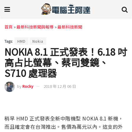
首頁
»
最新科技新聞與報導
»
最新科技新聞
Tags:
HMD
Nokia
NOKIA 8.1 正式發表！6.18 吋
高占比螢幕、蔡司雙鏡、
S710 處理器
by
Rocky
2018 年 12 月 06 日
稍早 HMD 正式發表全新中階機型 NOKIA 8.1 新機，
而且確定會在台灣推出。售價為萬元以內。這支的外