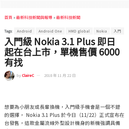
首頁
»
最新科技新聞與報導
»
最新科技新聞
Tags:
Android
Android One
HMD global
Nokia
入門
入門級 Nokia 3.1 Plus 即日
起在台上市，單機售價 6000
有找
by
ClaireC
2018 年 11 月 22 日
想要為小朋友或長輩換機，入門級手機會是一個不錯
的選擇， Nokia 3.1 Plus 於今日（11/22）正式宣布在
台發售，這款金屬流線外型設計機身的新機強調具備