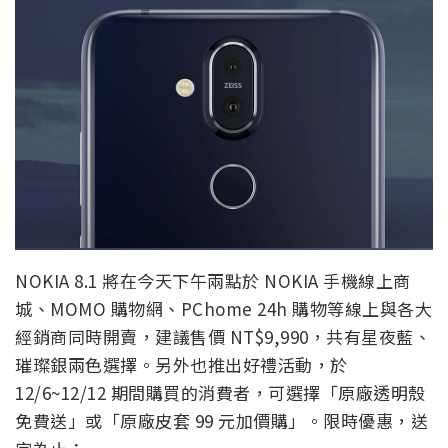
NOKIA 8.1 將在今天下午兩點於 NOKIA 手機線上商
城、MOMO 購物網、PChome 24h 購物等線上與各大
經銷商同時開賣，建議售價 NT$9,990，共有星夜藍、
璀璨銀兩色選擇。另外也推出好禮活動，於
12/6~12/12 期間購買的消費者，可選擇「原廠透明殼
免費送」或「原廠皮套 99 元加價購」。限時優惠，送