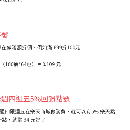
序號
都在做滿額折價，例如滿 699折100元
100抽*64包） = 0.109 元
週四週五5%回饋點數
週四跟週五在樂天商城做消費，就可以有5% 樂天點
一點，就當 34 元好了