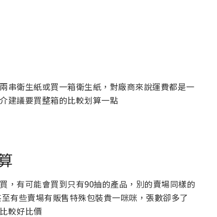
兩串衛生紙或買一箱衛生紙，對廠商來說運費都是一
介建議要買整箱的比較划算一點
算
買，有可能會買到只有90抽的產品，別的賣場同樣的
，甚至有些賣場有販售特殊包裝貴一咪咪，張數卻多了
比較好比價