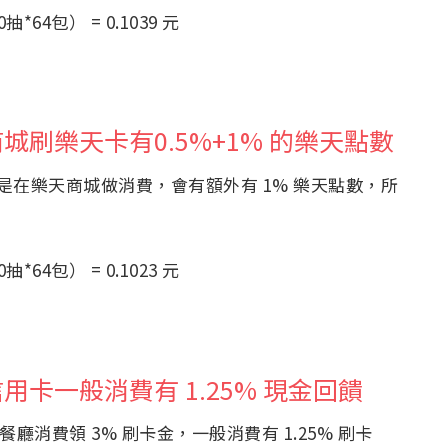
*64包） = 0.1039 元
刷樂天卡有0.5%+1% 的樂天點數
若是在樂天商城做消費，會有額外有 1% 樂天點數，所
*64包） = 0.1023 元
卡一般消費有 1.25% 現金回饋
消費領 3% 刷卡金，一般消費有 1.25% 刷卡