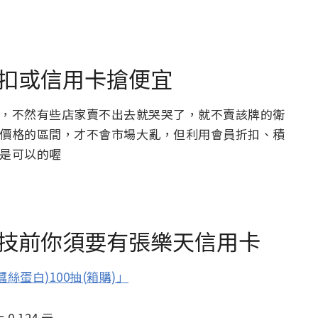
扣或信用卡搶便宜
，不然有些店家賣不出去就哭哭了，就不賣該牌的衛
價格的區間，才不會市場大亂，但利用會員折扣、積
是可以的喔
技前你須要有張樂天信用卡
絲蛋白)100抽(箱購)」
0.124 元