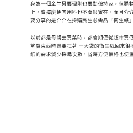
身為一個金牛男要理財也要勤儉持家，但購
上，賣這麼便宜用料也不會很實在，而且介
要分享的是介介在採購民生必需品「衛生紙
以前都是母親去買菜時，都會順便從超市買
望買東西時還要扛著 一大袋的衛生紙回來很
紙的需求減少採購次數，省時方便價格也便