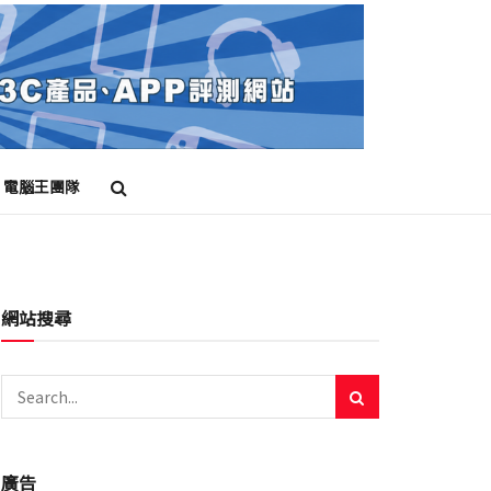
電腦王團隊
網站搜尋
廣告