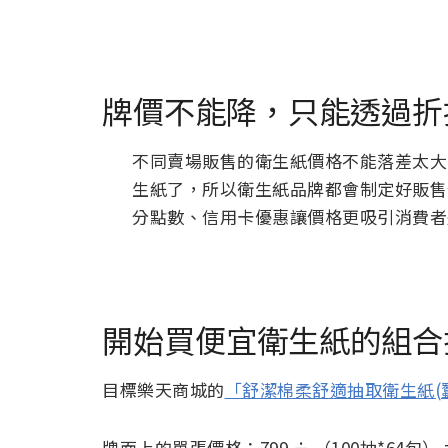
牌價不能降，只能透過折
不同賣場販售的衛生紙價格不能落差太大
生紙了，所以衛生紙品牌都會制定好販售
分點數、信用卡優惠讓價格更吸引消費者
開始買便宜衛生紙的組合
目標樂天商城的
「舒潔棉柔舒適抽取衛生紙(蠶
牌面上的單張價格：799 ÷ （100抽*64包） = 