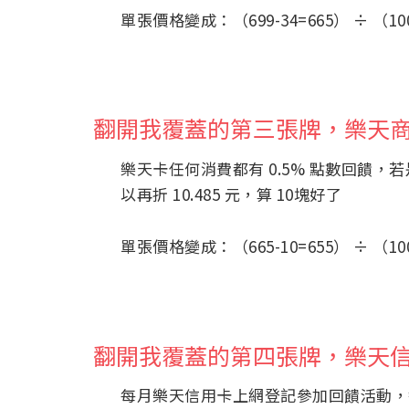
單張價格變成：（699-34=665） ÷ （100抽
翻開我覆蓋的第三張牌，樂天商城
樂天卡任何消費都有 0.5% 點數回饋，
以再折 10.485 元，算 10塊好了
單張價格變成：（665-10=655） ÷ （100抽
翻開我覆蓋的第四張牌，樂天信用
每月樂天信用卡上網登記參加回饋活動，餐廳