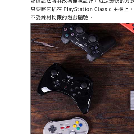
那麼設法將其改為無線設計，就是最快的方式。而
只要將它插在 PlayStation Class
不受線材拘限的遊戲體驗。