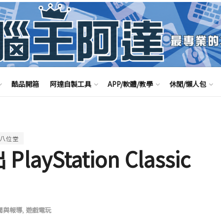
酷品開箱
阿達自製工具
APP/軟體/教學
休閒/懶人包
八位堂
layStation Classic
聞與報導
,
遊戲電玩