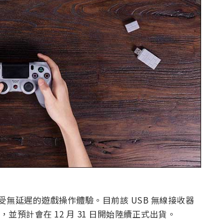
享受無延遲的遊戲操作體驗。目前該 USB 無線接收器
），並預計會在 12 月 31 日開始陸續正式出貨。