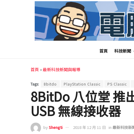
首頁
科技新聞
首頁
»
最新科技新聞與報導
Tags:
8bitdo
PlayStation Classic
PS Classic
8BitDo 八位堂 推出 P
USB 無線接收器
by
Shengti
2018 年 12 月 11 日
in
最新科技新