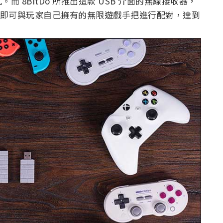
 8BitDo 所推出這款 USB 介面的無線接收器，
ic 主機上，即可與玩家自己擁有的無限遊戲手把進行配對，達到