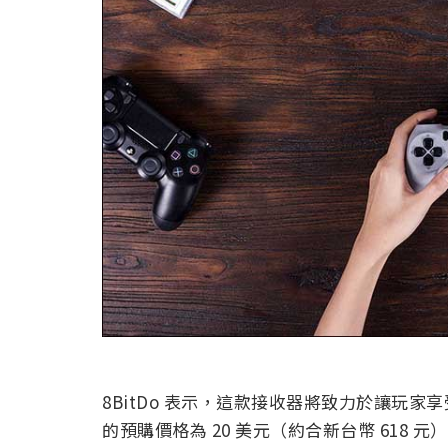
8BitDo 表示，這款接收器將致力於讓玩家
的預購價格為 20 美元（約合新台幣 618 元