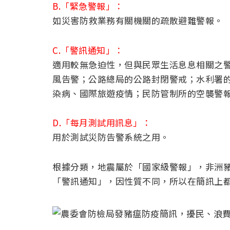
B.「緊急警報」：
如災害防救業務有關機關的疏散避難警報。
C.「警訊通知」：
適用較無急迫性，但與民眾生活息息相關之
風告警；公路總局的公路封閉警戒；水利署
染病、國際旅遊疫情；民防管制所的空襲警
D.「每月測試用訊息」：
用於測試災防告警系統之用。
根據分類，地震屬於「國家級警報」，非洲
「警訊通知」，因性質不同，所以在簡訊上