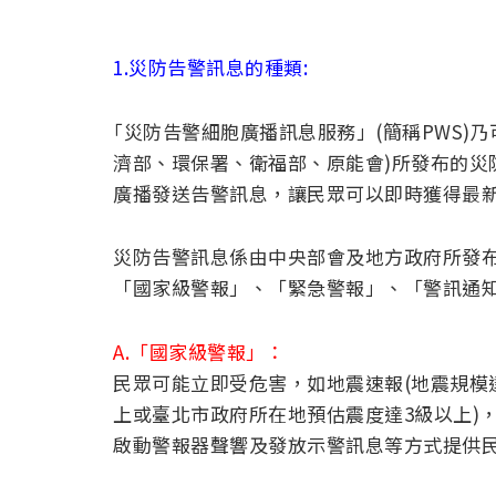
1.災防告警訊息的種類:
｢災防告警細胞廣播訊息服務」(簡稱PWS)
濟部、環保署、衛福部、原能會)所發布的災
廣播發送告警訊息，讓民眾可以即時獲得最
災防告警訊息係由中央部會及地方政府所發
「國家級警報」、「緊急警報」、「警訊通
A.「國家級警報」：
民眾可能立即受危害，如地震速報(地震規模達
上或臺北市政府所在地預估震度達3級以上)
啟動警報器聲響及發放示警訊息等方式提供民