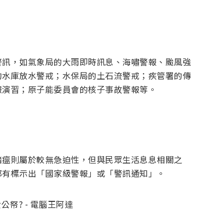
警訊，如氣象局的大雨即時訊息、海嘯警報、颱風強
的水庫放水警戒；水保局的土石流警戒；疾管署的傳
報演習；原子能委員會的核子事故警報等。
豬瘟則屬於較無急迫性，但與民眾生活息息相關之
都有標示出「國家級警報」或「警訊通知」。