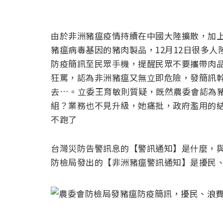
由於非洲豬瘟疫情持續在中國大陸擴散，加
豬瘟病毒基因的豬肉製品，12月12日很多
防疫簡訊至民眾手機，提醒民眾不要攜帶肉
狂罵，認為非洲豬瘟又無立即危險，發簡訊幹
去…。立委王育敏則質疑，既然農委會認為
組？業務也不見升級，她痛批，政府濫用的
不跑了
台灣災防告警訊息的【警訊通知】是什麼，與
防檢局發出的【非洲豬瘟警訊通知】是擾民、浪