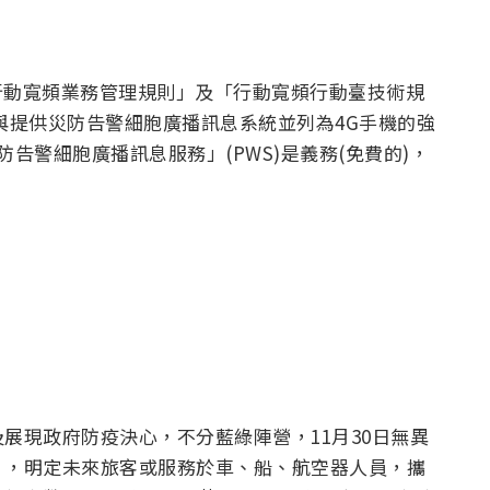
布「行動寬頻業務管理規則」及「行動寬頻行動臺技術規
與提供災防告警細胞廣播訊息系統並列為4G手機的強
告警細胞廣播訊息服務」(PWS)是義務(免費的)，
展現政府防疫決心，不分藍綠陣營，11月30日無異
」，明定未來旅客或服務於車、船、航空器人員，攜