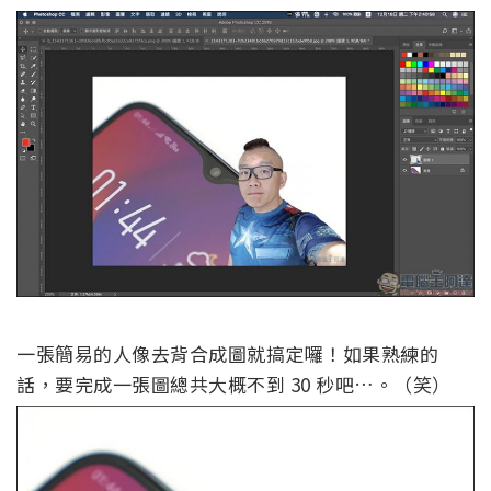
一張簡易的人像去背合成圖就搞定囉！如果熟練的
話，要完成一張圖總共大概不到 30 秒吧…。（笑）