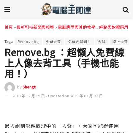
首頁
»
最新科技新聞與報導
»
電腦應用與其他教學
»
網路與軟體應用
Tags:
Remove.bg
免費去背
免費去背圖片
去背
線上去背
Remove.bg ：超懶人免費線
上人像去背工具（手機也能
用！）
by
Shengti
2018 年 12 月 19 日 - Updated on 2019 年 07 月 22 日
過去說到影像處理中的「去背」，大家可能得使用