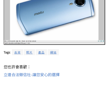
Tags:
去背
照片
產品
網站
您也許會喜歡：
立達合法徵信社-讓您安心的選擇