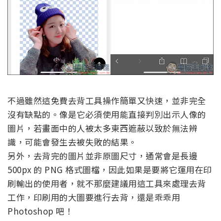
不過雖然這免費去背工具操作簡單又快速，並非完全
沒有缺點的。像是它必須使用能直接判別出示人像的
圖片，若畫面中的人被太多東西遮蔽以致於無法辨
識，可能會發生去被失敗的結果。
另外，去背完的圖片並非原圖尺寸，通常會是長邊
500px 的 PNG 格式圖檔，因此如果是要將它運用在印
刷輸出的使用者，就不那麼建議用這工具來處理去背
工作，印刷用的大圖要進行去背，還是乖乖用
Photoshop 吧！