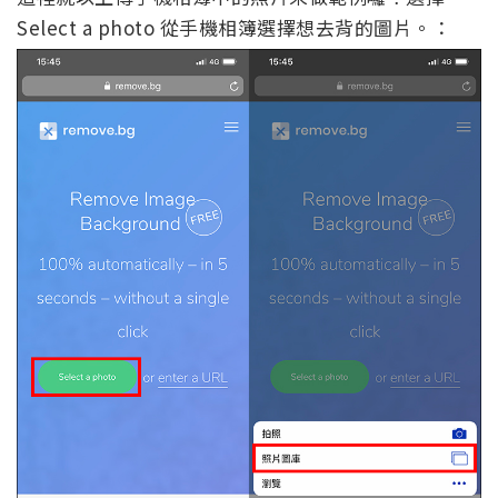
Select a photo 從手機相簿選擇想去背的圖片。：