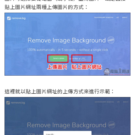
貼上圖片網址兩種上傳圖片的方式：
這裡就以貼上圖片網址的上傳方式來進行示範：