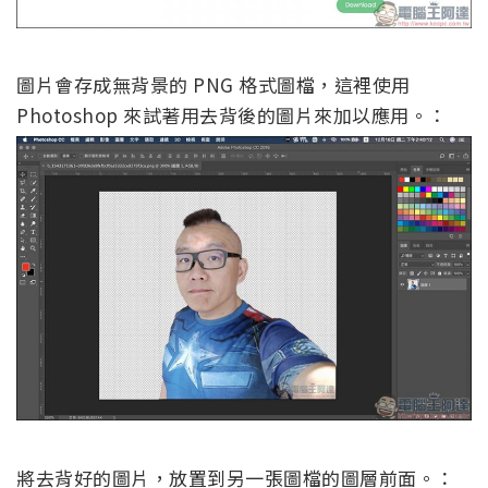
圖片會存成無背景的 PNG 格式圖檔，這裡使用
Photoshop 來試著用去背後的圖片來加以應用。：
將去背好的圖片，放置到另一張圖檔的圖層前面。：