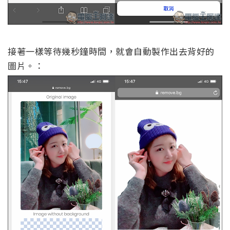
接著一樣等待幾秒鐘時間，就會自動製作出去背好的
圖片。：