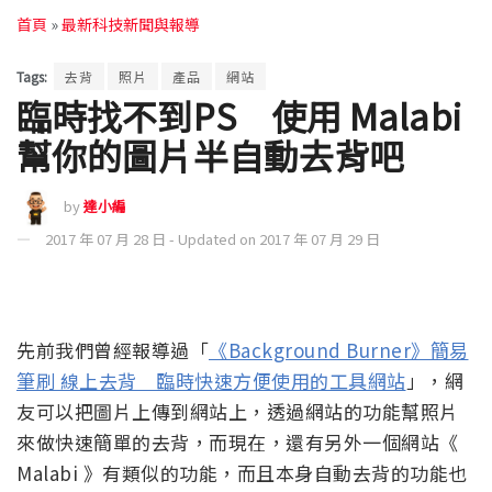
首頁
»
最新科技新聞與報導
Tags:
去背
照片
產品
網站
臨時找不到PS 使用 Malabi
幫你的圖片半自動去背吧
by
達小編
2017 年 07 月 28 日 - Updated on 2017 年 07 月 29 日
先前我們曾經報導過「
《Background Burner》簡易
筆刷 線上去背 臨時快速方便使用的工具網站
」，網
友可以把圖片上傳到網站上，透過網站的功能幫照片
來做快速簡單的去背，而現在，還有另外一個網站《
Malabi 》有類似的功能，而且本身自動去背的功能也