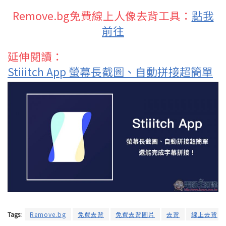
Remove.bg免費線上人像去背工具：
點我
前往
延伸閱讀：
Stiiitch App 螢幕長截圖、自動拼接超簡單
Tags:
Remove.bg
免費去背
免費去背圖片
去背
線上去背