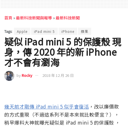
首頁
»
最新科技新聞與報導
»
最新科技新聞
Tags:
Apple
iPad mini 5
iPhone
蘋果
疑似 iPad mini 5 的保護殼 現
身，傳 2020 年的新 iPhone
才不會有瀏海
by
Rocky
2018 年 12 月 26 日
幾天前才剛傳 iPad mini 5 似乎會復活
，改以廉價款
的方式重現（不過這系列不是本來就比較便宜？），
稍早爆料大神就曝光疑似是 iPad mini 5 的保護殼 ，