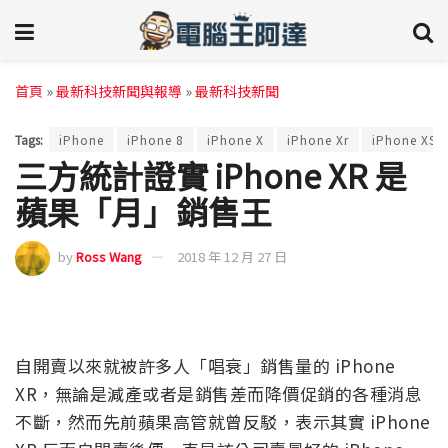
首頁
»
最新科技新聞與報導
»
最新科技新聞
Tags:
iPhone
iPhone 8
iPhone X
iPhone Xr
iPhone XS
三方統計證實 iPhone XR 是
蘋果「月」銷售王
by
Ross Wang
2018 年 12 月 27 日
自開賣以來就被許多人「唱衰」銷售量的 iPhone
XR，無論是減產或者是銷售差而降價促銷的各種消息
不斷，然而先前蘋果高管就曾反駁，表示其實 iPhone