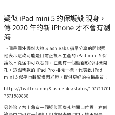
疑似 iPad mini 5 的保護殼 現身，
傳 2020 年的新 iPhone 才不會有瀏
海
下圖是國外爆料大神 Slashleaks 稍早分享的間諜照，
他表示這款可能是目前正投入生產的 iPad mini 5 保
護殼。從途中可以看到，左側有一個橢圓形的相機開
孔，這跟新款的 iPad Pro 相機一樣，代表說 iPad
mini 5 似乎也將配備閃光燈，提供更好的拍攝品質：
https://twitter.com/Slashleaks/status/107711701
7671589888
另外除了右上角有一個疑似耳機孔的開口位置，右側
邊緣中間也有一個讓人相當好奇的切口，搞不好是