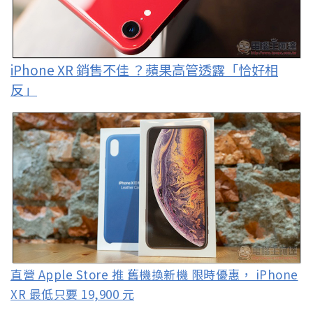
iPhone XR 銷售不佳 ？蘋果高管透露「恰好相
反」
直營 Apple Store 推 舊機換新機 限時優惠， iPhone
XR 最低只要 19,900 元