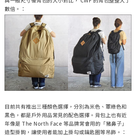
與一般尺寸後背包的大小對比， CWF 的背包整整大了
數倍。：
目前共有推出三種顏色選擇，分別為米色、軍綠色和
黑色，都是戶外用品常見的配色選擇。背包上也有近
年像是 The North Face 等品牌常會用的「豬鼻子」
造型掛鉤，讓使用者能加上掛勾或鑰匙圈等吊飾。：