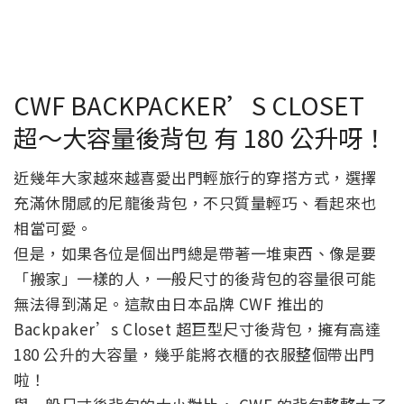
CWF BACKPACKER’S CLOSET
超～大容量後背包 有 180 公升呀！
近幾年大家越來越喜愛出門輕旅行的穿搭方式，選擇
充滿休閒感的尼龍後背包，不只質量輕巧、看起來也
相當可愛。
但是，如果各位是個出門總是帶著一堆東西、像是要
「搬家」一樣的人，一般尺寸的後背包的容量很可能
無法得到滿足。這款由日本品牌 CWF 推出的
Backpaker’s Closet 超巨型尺寸後背包，擁有高達
180 公升的大容量，幾乎能將衣櫃的衣服整個帶出門
啦！