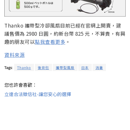
Thanko 攜帶型冷卻風扇目前已經在官網上開賣，建
議售價為 2980 日圓，約新台幣 825 元，不算貴，有興
趣的朋友可以
點我查看更多
。
資料來源
Tags:
Thanko
後背包
攜帶型風扇
日本
消暑
您也許會喜歡：
立達合法徵信社-讓您安心的選擇