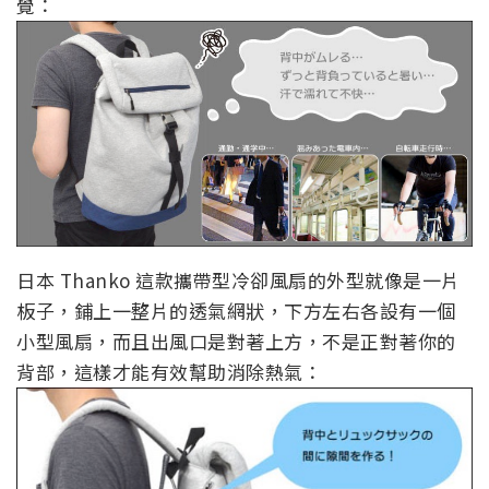
覺：
日本 Thanko 這款攜帶型冷卻風扇的外型就像是一片
板子，鋪上一整片的透氣網狀，下方左右各設有一個
小型風扇，而且出風口是對著上方，不是正對著你的
背部，這樣才能有效幫助消除熱氣：