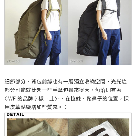
細節部分，背包前緣也有一層獨立收納空間，光光這
部分可能就比起一些手拿包還來得大，角落則有著
CWF 的品牌字樣。此外，在拉鍊、豬鼻子的位置，採
用皮革點綴增加些質感。：