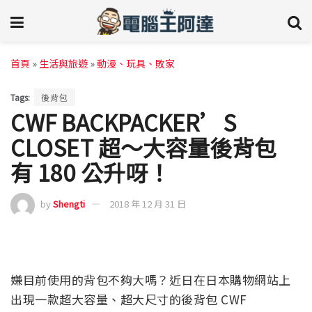
首頁
»
生活與旅遊
»
動漫、玩具、敗家
Tags:
後背包
CWF BACKPACKER’S
CLOSET 超～大容量後背包
有 180 公升呀！
by
Shengti
2018 年 12 月 31 日
嫌目前使用的背包不夠大嗎？近日在日本購物網站上
出現一款超大容量、超大尺寸的後背包 CWF