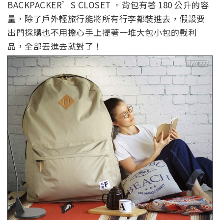
BACKPACKER’S CLOSET 。背包有著 180 公升的容
量，除了戶外輕旅行能將所有行李都裝進去，假設要
出門採購也不用擔心手上提著一堆大包小包的戰利
品，全部丟進去就對了！