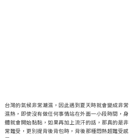
台灣的氣候非常潮濕，因此遇到夏天時就會變成非常
濕熱，即使沒有做任何事情站在外面一小段時間，身
體就會開始黏黏，如果再加上流汗的話，那真的是非
常難受，更別提背後背包時，背後那種悶熱超難受感