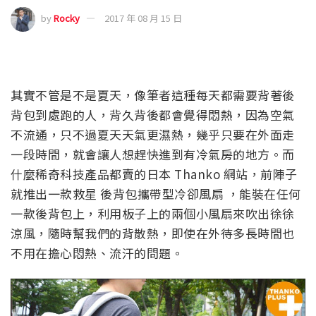
by
Rocky
2017 年 08 月 15 日
其實不管是不是夏天，像筆者這種每天都需要背著後
背包到處跑的人，背久背後都會覺得悶熱，因為空氣
不流通，只不過夏天天氣更濕熱，幾乎只要在外面走
一段時間，就會讓人想趕快進到有冷氣房的地方。而
什麼稀奇科技產品都賣的日本 Thanko 網站，前陣子
就推出一款救星 後背包攜帶型冷卻風扇 ，能裝在任何
一款後背包上，利用板子上的兩個小風扇來吹出徐徐
涼風，隨時幫我們的背散熱，即使在外待多長時間也
不用在擔心悶熱、流汗的問題。