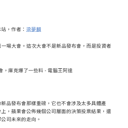
本站，作者：
梁夢麟
 年第一場大會。這次大會不是新品發布會，而是投資者
像新品發布會那樣重磅，它也不會涉及太多具體產
會上，蘋果會公佈幾個公司層面的決策投票結果，還
解公司未來的走向。