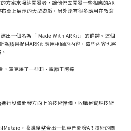
開放的方案來吸納開發者，讓他們去開發一些相應的AR
發布會上展示的大型遊戲，另外還有很多應用在教育
出一個名為「 Made With ARKit」的群體。這個
，不斷為蘋果提供ARKit 應用相關的內容，這些內容也將
礎。
始進行設備開發方向上的技術儲備，收購是實現技術
司Metaio，收購後整合出一個專門開發AR 技術的團