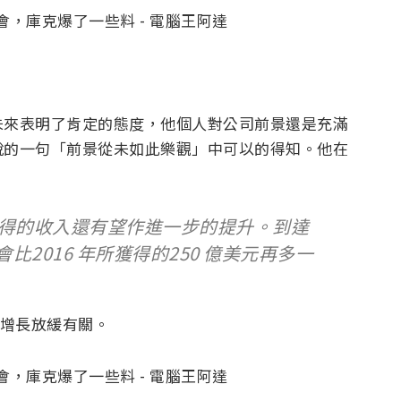
未來表明了肯定的態度，他個人對公司前景還是充滿
說的一句「前景從未如此樂觀」中可以的得知。他在
中獲得的收入還有望作進一步的提升。到達
會比2016 年所獲得的250 億美元再多一
售增長放緩有關。