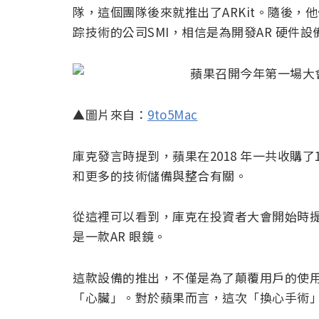
隊，這個團隊後來就推出了ARKit。隨後，他們
踪技術的公司SMI，相信是為開發AR 硬件設
▲圖片來自：
9to5Mac
庫克發言時提到，蘋果在2018 年一共收購
和更多的技術儲備與整合有關。
從這裡可以看到，庫克在投資者大會開始時
是一款AR 眼鏡。
這款設備的推出，不僅是為了顛覆用戶的使用體
「心臟」。對於蘋果而言，這次「換心手術