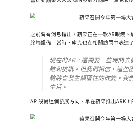
之前曾有消息指出，蘋果正在一款AR眼鏡。這
終端設備。當時，庫克也在相關訪問中表達
現在的AR，還需要一些時間去
難和挑戰。但我們相信，這些
驗將會發生顛覆性的改變。我
生活。
AR 設備這個發展方向，早在蘋果推出ARKi