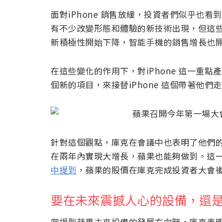
面對iPhone 銷售放緩，投資者們似乎也
有不少改變形態和體驗的新技術出現，但這
新積極性開始下降，智能手機的銷售增長也
在這些變化的作用下，對iPhone 這一重
個新的項目，來接替iPhone 這個帶著他
針對這個觀點，庫克在會議中也表明了他們的
在兩年內實現大增長，蘋果也能夠做到。這
中提到
，蘋果的股價在庫克完成投資者大會後
要在未來震撼人心的設備，還是和
當提到蘋果未來設備的發展方向時，庫克表明