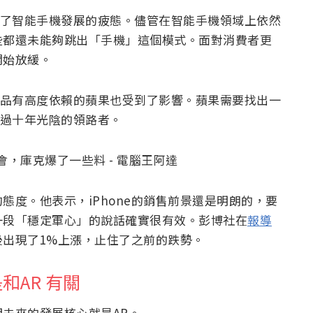
看到了智能手機發展的疲態。儘管在智能手機領域上依然
些都還未能夠跳出「手機」這個模式。面對消費者更
開始放緩。
點產品有高度依賴的蘋果也受到了影響。蘋果需要找出一
們走過十年光陰的領路者。
態度。他表示，iPhone的銷售前景還是明朗的，要
一段「穩定軍心」的說話確實很有效。彭博社在
報導
出現了1%上漲，止住了之前的跌勢。
AR 有關
未來的發展核心就是AR。