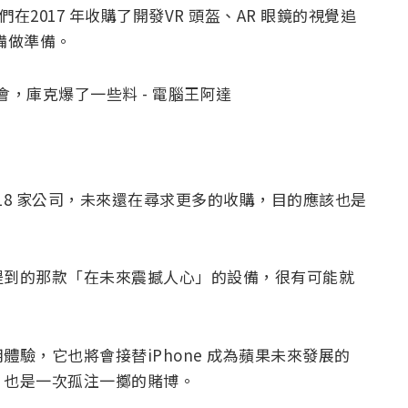
在2017 年收購了開發VR 頭盔、AR 眼鏡的視覺追
備做準備。
了18 家公司，未來還在尋求更多的收購，目的應該也是
提到的那款「在未來震撼人心」的設備，很有可能就
驗，它也將會接替iPhone 成為蘋果未來發展的
」也是一次孤注一擲的賭博。