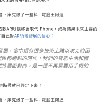
款AR眼鏡將會取代iPhone，成為蘋果未來主要的
了自己對
AR領域發展的信心
：
發展，當中還有很多技術上難以攻克的困
困難都跨越的時候，我們的智能生活和體
們將要面對的，是一種不再需要用手機的
t 的時候就已經定下來了。