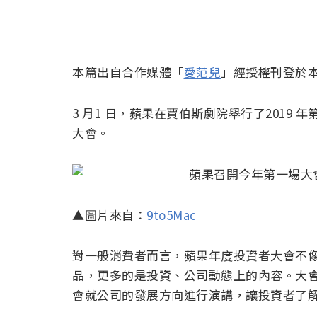
本篇出自合作媒體「
愛范兒
」經授權刊登於
3 月1 日，蘋果在賈伯斯劇院舉行了2019
大會。
▲圖片來自：
9to5Mac
對一般消費者而言，蘋果年度投資者大會不
品，更多的是投資、公司動態上的內容。大
會就公司的發展方向進行演講，讓投資者了