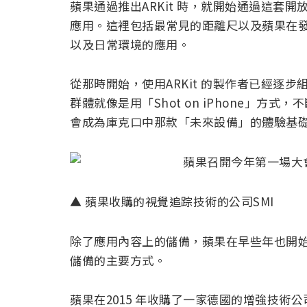
蘋果通過推出ARKit 時，就開始通過這套
應用。這裡包括最常見的距離尺以及蘋果在
以及日常環境的應用。
從那時開始，使用ARKit 的製作者已經逐步組建
群體就像是用「Shot on iPhone」方式
會成為庫克口中那款「未來設備」的體驗基
▲ 蘋果收購的視覺追踪技術的公司SMI
除了應用內容上的儲備，蘋果在早些年也開
儲備的主要方式。
蘋果在2015 年收購了一家德國的增強技術公