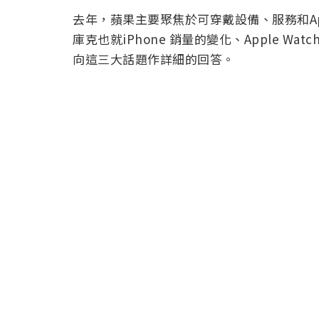
去年，蘋果主要聚焦於可穿戴設備、服務和App
庫克也就iPhone 銷量的變化、Apple Wa
向這三大話題作詳細的回答。