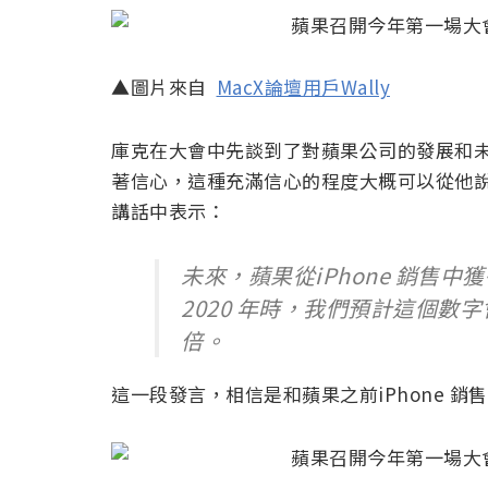
▲圖片來自
MacX論壇用戶Wally
庫克在大會中先談到了對蘋果公司的發展和
著信心，這種充滿信心的程度大概可以從他
講話中表示：
未來，蘋果從iPhone 銷售
2020 年時，我們預計這個數字
倍。
這一段發言，相信是和蘋果之前iPhone 銷