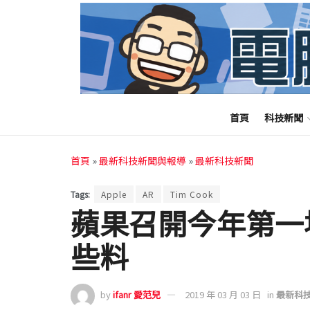
首頁
科技新聞
首頁
»
最新科技新聞與報導
»
最新科技新聞
Tags:
Apple
AR
Tim Cook
蘋果召開今年第一
些料
by
ifanr 愛范兒
2019 年 03 月 03 日
in
最新科