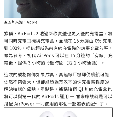
▲圖片來源：Apple
據稱，AirPods 2 透過新款實體也更大些的充電盒，將
可同時充電耳機與充電盒，並能在 15 分鐘由 0% 充電
到 100%，提供超越先前有線充電時的誇張充電效率。
做為參考，初代 AirPods 可以在 15 分鐘的「有線」充
電後，提供 3 小時的聆聽時間（或 1 小時通話）。
這次的規格謠傳如果成真，真無線耳機即便續航可能
依然不夠強大，但卻能透過有效率的快充相當程度的
解決這樣的痛點。重點是，據稱這個 Qi 無線充電盒也
將可以與第一代的 AirPods 通用 — 看來應該就是可以
搭配 AirPower 一同使用的那個一起發表的配件了。