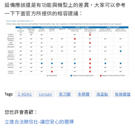
設備應該還是有功能與機型上的差異，大家可以參考
一下下面官方所提供的相容建議：
Tags:
2.4GHz
corsair
剪刀腳
多媒體
海盜船
無線鍵盤
您也許會喜歡：
立達合法徵信社-讓您安心的選擇