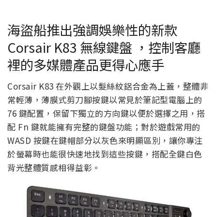
海盜船推出強調娛樂性的新款
Corsair K83 無線鍵盤 ，控制客廳
裡的多媒體產品更得心應手
Corsair K83 在外觀上以髮絲紋鋁合金為上蓋，整體非
常輕薄，薄膜式剪刀腳按鍵以常見於筆記型電腦上的
76 鍵配置，保留下獨立的方向鍵以便於選擇之用，搭
配 Fn 鍵就能擁有完整的鍵盤功能；對於遊戲常用的
WASD 按鍵在鍵帽部分以灰色來明顯區別，讓你專注
於螢幕時也能很快速地找到這些按鍵，搭配全鍵白色
背光整體質感相得益彰。