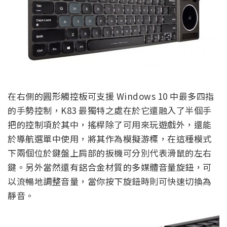
在右側的圓形觸控板可支援 Windows 10 中最多四指
的手勢控制，K83 最獨特之處在於它還融入了半個手
把的控制項於其中，搖桿除了可用來玩遊戲外，還能
於導航選單中使用，將其作為模擬游標，在這種模式
下兩個位於鍵盤上肩部的扳機可分別代表滑鼠的左右
鍵。另外當然還有鋁合金材質的多媒體音量旋鈕，可
以流暢地調整音量，當你按下旋鈕時則可快速切換為
靜音。