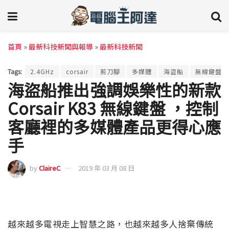
首頁
»
最新科技新聞與報導
»
最新科技新聞
Tags:
2.4GHz
corsair
剪刀腳
多媒體
海盜船
無線鍵盤
海盜船推出強調娛樂性的新款
Corsair K83 無線鍵盤 ，控制
客廳裡的多媒體產品更得心應
手
by
ClaireC
2019 年 03 月 08 日
越來越多電視走上智慧之路，也越來越多人捨棄傳統