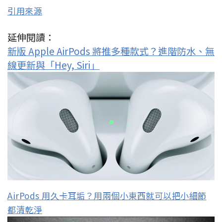
引用來源
延伸閱讀：
新版 Apple AirPods 將推多種款式？進階防水、無
線更新與「Hey, Siri」
AirPods 用久卡耳垢？用兩個小東西就可以把小細節
都清乾淨