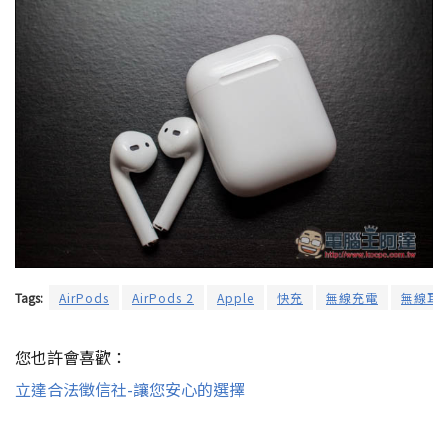
Tags:
AirPods
AirPods 2
Apple
快充
無線充電
無線耳
您也許會喜歡：
立達合法徵信社-讓您安心的選擇