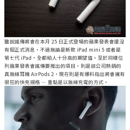
雖說謠傳將會在本月 25 日正式登場的蘋果發表會還沒
有個正式消息，不過無論是新款 iPad mini 5 或者是
第七代 iPad，全都給人十分高的期望值。至於同樣位
列蘋果發表會謠傳要推出的項目，則是該公司熱銷的
真無線耳機 AirPods 2，現在則是有爆料指出將會擁有
很狂的快充規格 — 重點是以無線充電的方式。