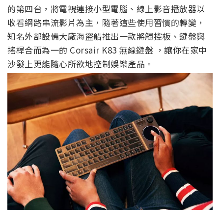
的第四台，將電視連接小型電腦、線上影音播放器以
收看網路串流影片為主，隨著這些使用習慣的轉變，
知名外部設備大廠海盜船推出一款將觸控板、鍵盤與
搖桿合而為一的 Corsair K83 無線鍵盤 ，讓你在家中
沙發上更能隨心所欲地控制娛樂產品。