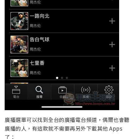
廣播選單可以找到全台的廣播電台頻道，偶爾也會聽
廣播的人，有這款就不需要再另外下載其他 Apps
了：