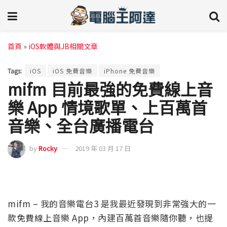
首頁
»
iOS軟體與JB相關文章
Tags:
iOS
iOS 免費音樂
iPhone 免費音樂
mifm 目前最強的免費線上音
樂 App 情境歌單、上百萬首
音樂、全台廣播電台
by
Rocky
2019 年 03 月 17 日
mifm – 我的音樂電台3 是我最近發現到非常強大的一
款免費線上音樂 App，內建百萬首音樂隨你聽，也提