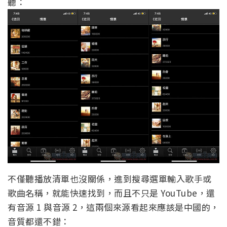
聽：
不僅聽播放清單也沒關係，進到搜尋選單輸入歌手或
歌曲名稱，就能快速找到，而且不只是 YouTube，還
有音源 1 與音源 2，這兩個來源看起來應該是中國的，
音質都還不錯：