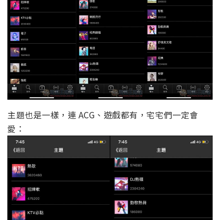
主題也是一樣，連 ACG、遊戲都有，宅宅們一定會
愛：