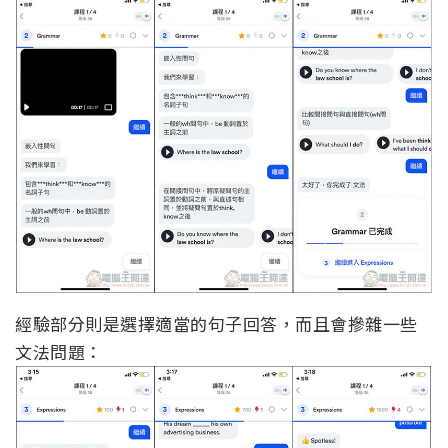
經驗部分則是選擇適當的句子回答，而且會摻雜一些
文法問題：