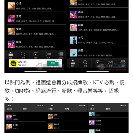
以熱門為例，裡面還會再分成招牌歌、KTV 必點、情
歌、咖啡館、網路流行、新歌、輕音樂等等，超級
多：