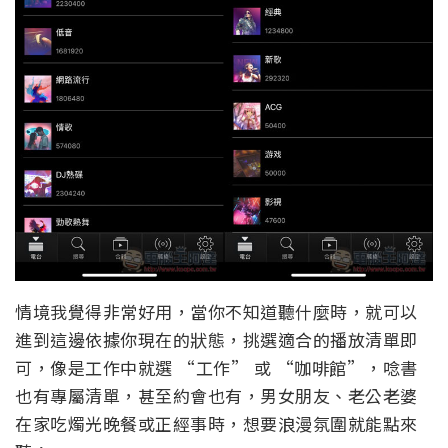
情境我覺得非常好用，當你不知道聽什麼時，就可以
進到這邊依據你現在的狀態，挑選適合的播放清單即
可，像是工作中就選 “工作” 或 “咖啡館”，唸書
也有專屬清單，甚至約會也有，男女朋友、老公老婆
在家吃燭光晚餐或正經事時，想要浪漫氛圍就能點來