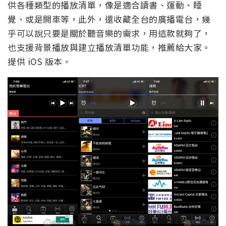
供各種類型的播放清單，像是適合讀書、運動、睡
覺、或是開車等，此外，還收藏全台的廣播電台，幾
乎可以說只要是關於聽音樂的需求，用這款就夠了，
也支援背景播放與建立播放清單功能，推薦給大家。
提供 iOS 版本。