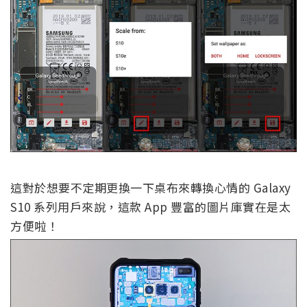
這對於想要不定期更換一下桌布來轉換心情的 Galaxy
S10 系列用戶來說，這款 App 豐富的圖片庫實在是太
方便啦！