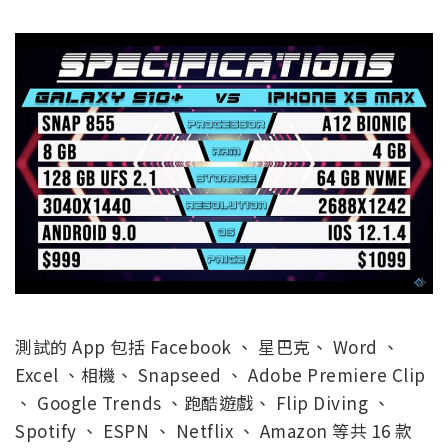
測試的 App 包括 Facebook 、 星巴克、 Word 、
Excel 、相機、 Snapseed 、 Adobe Premiere Clip
、 Google Trends 、跑酷遊戲、 Flip Diving 、
Spotify 、 ESPN 、 Netflix 、 Amazon 等共 16 款