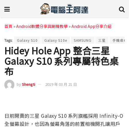
首頁
»
Android軟體分享與刷機教學
»
Android App分享介紹
Tags:
Galaxy S10
Galaxy S10e
SAMSUNG
三星
手機桌布
Hidey Hole App 整合三星
Galaxy S10 系列專屬特色桌
布
by
Shengti
2019 年 03 月 21 日
日前開賣的三星 Galaxy S10 系列旗艦採用 Infinity-O
全螢幕設計，也因為螢幕角落的前置相機開孔讓用戶