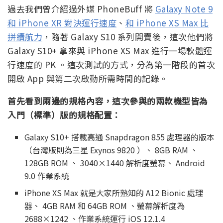
過去我們曾介紹過外媒 PhoneBuff 將
Galaxy Note 9
和 iPhone XR 對決運行速度
、
和 iPhone XS Max 比
拼續航力
，隨著 Galaxy S10 系列開賣後，這次他們將
Galaxy S10+ 拿來與 iPhone XS Max 進行一場軟體運
行速度的 PK 。這次測試的方式，分為第一階段的首次
開啟 App 與第二次啟動所需時間的記錄。
首先看到兩邊的規格內容，這次參與的兩款機型皆為
入門（標準）版的規格配置：
Galaxy S10+ 搭載高通 Snapdragon 855 處理器的版本
（台灣版則為三星 Exynos 9820 ）、 8GB RAM 、
128GB ROM 、 3040×1440 解析度螢幕、 Android
9.0 作業系統
iPhone XS Max 就是大家所熟知的 A12 Bionic 處理
器、 4GB RAM 和 64GB ROM 、螢幕解析度為
2688×1242 、作業系統運行 iOS 12.1.4