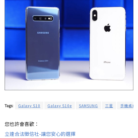
Tags:
Galaxy S10
Galaxy S10e
SAMSUNG
三星
手機桌布
您也許會喜歡：
立達合法徵信社-讓您安心的選擇