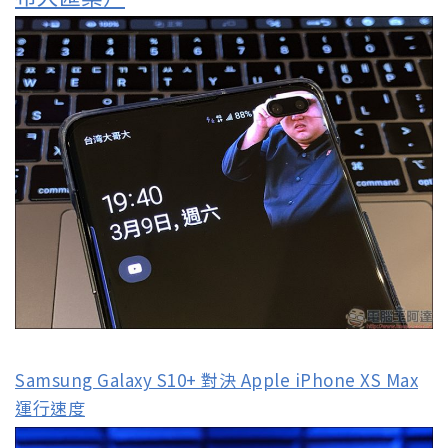
Samsung Galaxy S10+ 對決 Apple iPhone XS Max
運行速度