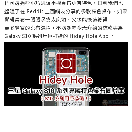
們可透過些小巧思讓手機桌布更有特色。日前我們也
整理了在 Reddit 上面網友分享的多款特色桌布，如果
覺得桌布一張張尋找太麻煩、又想能快速獲得
更多豐富的桌布選擇，不妨參考今天介紹的這款專為
Galaxy S10 系列用戶打造的 Hidey Hole App 。