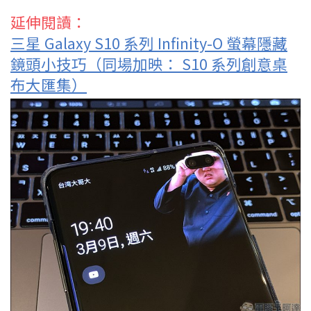
延伸閱讀：
三星 Galaxy S10 系列 Infinity-O 螢幕隱藏
鏡頭小技巧（同場加映： S10 系列創意桌
布大匯集）