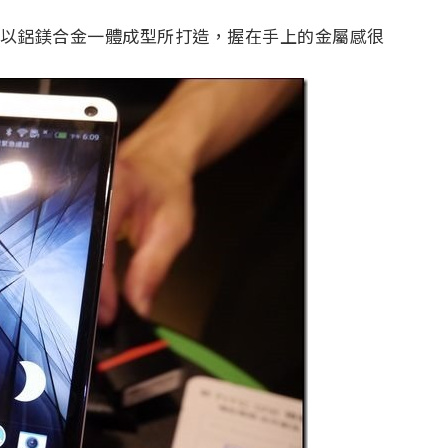
身是以鋁鎂合金一體成型所打造，握在手上的金屬感很