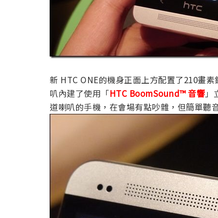
新 HTC ONE的機身正面上方配置了21
叭內建了使用「
HTC BoomSound™ 音響
」
道喇叭的手機，在會場有點吵雜，但簡單聽