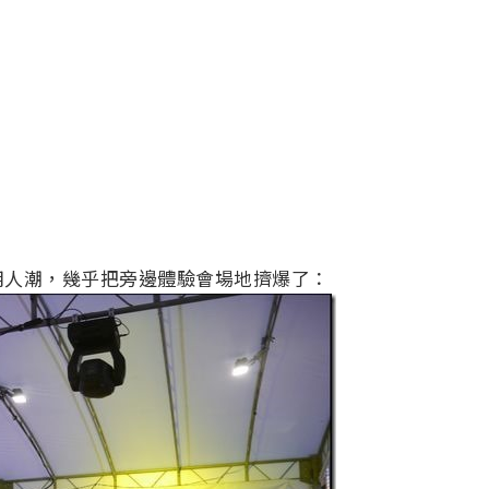
用人潮，幾乎把旁邊體驗會場地擠爆了：