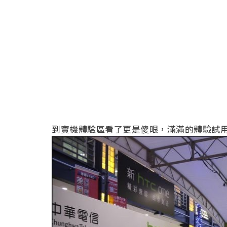
到實機體驗區看了更是傻眼，滿滿的體驗試