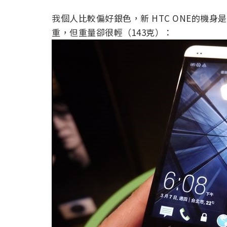
我個人比較偏好銀色，新 HTC ONE的機
重，但重量卻很輕（143克）：