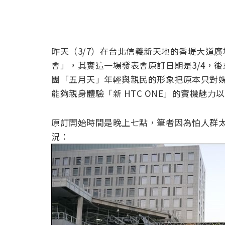
昨天（3/7）在台北信義新天地的香堤大道廣場
會」，其實這一場發表會原訂日期是3/4，
團「五月天」年輕與親民的形象把原本只對
能夠親身體驗「新 HTC ONE」的實機魅
原訂開始時間是晚上七點，筆者因為怕人群
況：