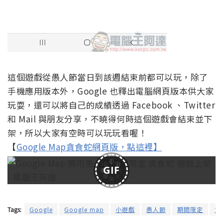
這個遊戲從愚人節當日到該週結束前都可以玩，除了
手機應用版本外，Google 也釋出電腦網頁版本供大家
玩耍，還可以將自己的成績透過 Facebook 、Twitter
和 Mail 與朋友分享，不曉得何時這個遊戲會結束並下
架，所以大家有空時可以玩玩看喔！
【
Google Map貪食蛇網頁版，點這裡】
GIF
Tags:
Google
Google map
小遊戲
愚人節
期間限定
貪