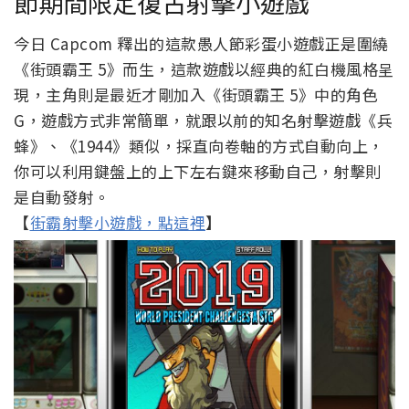
節期間限定復古射擊小遊戲
今日 Capcom 釋出的這款愚人節彩蛋小遊戲正是圍繞
《街頭霸王 5》而生，這款遊戲以經典的紅白機風格呈
現，主角則是最近才剛加入《街頭霸王 5》中的角色
G，遊戲方式非常簡單，就跟以前的知名射擊遊戲《兵
蜂》、《1944》類似，採直向卷軸的方式自動向上，
你可以利用鍵盤上的上下左右鍵來移動自己，射擊則
是自動發射。
【
街霸射擊小遊戲，點這裡
】