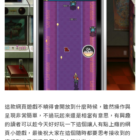
這款網頁遊戲不曉得會開放到什麼時候，雖然操作與
呈現非常簡單，不過玩起來還是相當有意思，有興趣
的讀者可以趁今天好好玩一下這個讓人有點上癮的網
頁小遊戲，最後祝大家在這個隨時都要思考接收到的