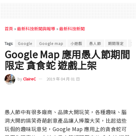
首頁
»
最新科技新聞與報導
»
最新科技新聞
Tags:
Google
Google map
小遊戲
愚人節
期間限定
貪
Google Map 應用愚人節期間
限定 貪食蛇 遊戲上架
by
ClaireC
2019 年 04 月 01 日
愚人節中有很多廠商、品牌大開玩笑，各種趣味、腦
洞大開的搞笑奇葩創意產品讓人捧腹大笑，比起這些
玩假的趣味玩意兒，Google Map 應用上的貪食蛇可