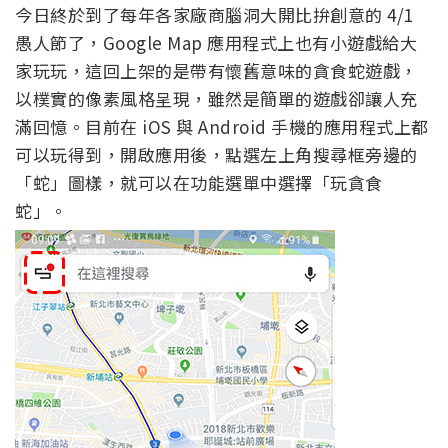
今日終於到了每年各家廠商腦洞大開比拚創意的 4/1
愚人節了，Google Map 應用程式上也有小遊戲給大
家玩玩，這回上架的是帶有懷舊意味的貪食蛇遊戲，
以樸實的像素風格呈現，雖然是簡單的遊戲卻讓人充
滿回憶。目前在 iOS 與 Android 手機的應用程式上都
可以玩得到，開啟應用後，點選左上角搜尋框旁邊的
「蛇」圖樣，就可以在功能選單中選擇「玩貪食
蛇」。