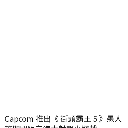
Capcom 推出《 街頭霸王 5 》愚人