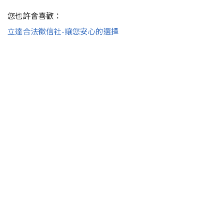
您也許會喜歡：
立達合法徵信社-讓您安心的選擇