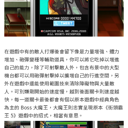
在遊戲中有的敵人打爆後會留下像是力量增強、體力
增加、砲彈變種等輔助道具，你可以將它吃掉以增進
自己的能力，除了可射擊敵人外，包含布景中的大型
機台都可以用砲彈射擊掉以擴增自己的行進空間，另
外在遊戲中還能使用範圍技來清除障礙物與大量敵
人。可別嫌剛開始的速度慢，越到後面關卡則速度越
快，每一道關卡最後都會有個以原本遊戲中經典角色
為主的 Boss 大魔王，大魔王則忠實呈現原本《街頭霸
王 5》遊戲中的招式，相當有意思。