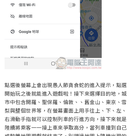
點選後螢幕上會出現愚人節貪食蛇的進入提示，點選
開始玩之後就能進入遊戲啦！接下來選擇目的地，城
市中包含開羅、聖保羅、倫敦、、舊金山、東京、雪
梨與整個世界等，在螢幕畫面上用手往上、下、左、
右滑動手指就可以控制列車的行進方向，接下來就是
陸續將乘客一一接上車來爭取高分，當列車撞到自己
或駛離地圖遊戲就結束了。別錯過地圖上隨機出現的