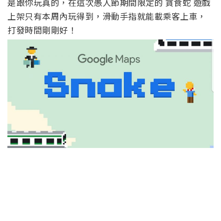
是跟你玩真的，在這次愚人節期間限定的 貪食蛇 遊戲
上架只有本周內玩得到，滑動手指就能載乘客上車，
打發時間剛剛好！