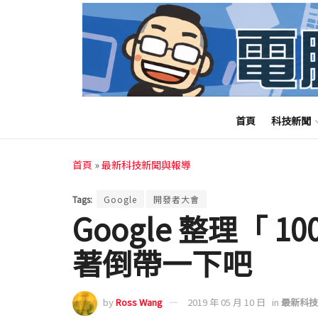
首頁
科技新聞
首頁
»
最新科技新聞與報導
Tags:
Google
開發者大會
Google 整理「 10
著倒帶一下吧
by
Ross Wang
2019 年 05 月 10 日
in
最新科技