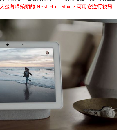
更大螢幕帶鏡頭的 Nest Hub Max ，可用它進行視訊