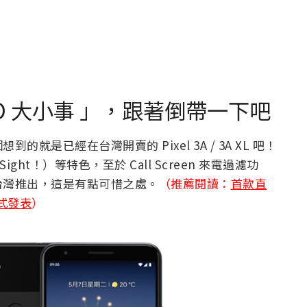
件 I/O 大小事 」，跟著倒帶一下吧
是已經在台灣開賣的 Pixel 3A / 3A XL 吧！
ight！）等特色，至於 Call Screen 來電過濾功
台灣推出，這是有點可惜之處。
（推薦閱讀：
首款直
 正式發表
）