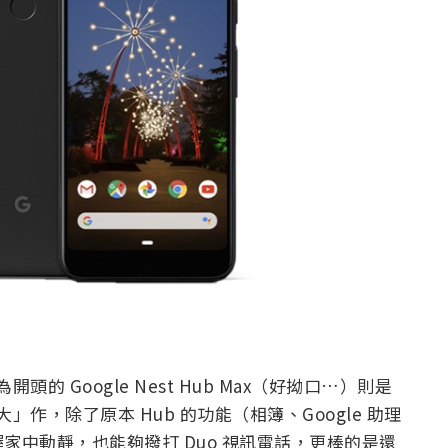
開頭的 Google Nest Hub Max（好拗口…）則是
「大」作，除了原本 Hub 的功能（相簿、Google 助理
家中動靜，也能夠撥打 Duo 視訊電話，更棒的是還