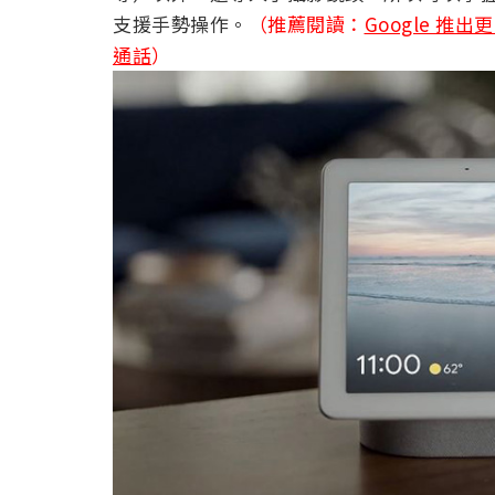
支援手勢操作。
（推薦閱讀：
Google 推出
通話
）