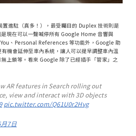
台裝置進駐（真多！），最受矚目的 Duplex 技術則是
在可以一聲喊停所有 Google Home 音響與
 You、Personal References 等功能外，Google 助
，更有機會延伸至車內系統，讓人可以提早調整車內溫
上鎖等。看來 Google 除了已經插手「管家」之
w AR features in Search rolling out
ce, view and interact with 3D objects
9
pic.twitter.com/Q61U0r2Hvg
5月7日