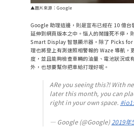
▲圖片來源：Google
Google 助理這邊，則是宣布已經在 10 億
延伸到網頁版本之中。惱人的鬧鐘死不停，則是現
Smart Display 智慧顯示器。除了 Picks for
理也將登上有測速照相警報的 Waze 導航
度，並且能夠檢查車輛的油量、電池狀況或有無
外，也想要幫你把車給打理好呢。
ARe you seeing this?! With ne
later this month, you can pla
right in your own space.
#io1
— Google (@Google)
2019年