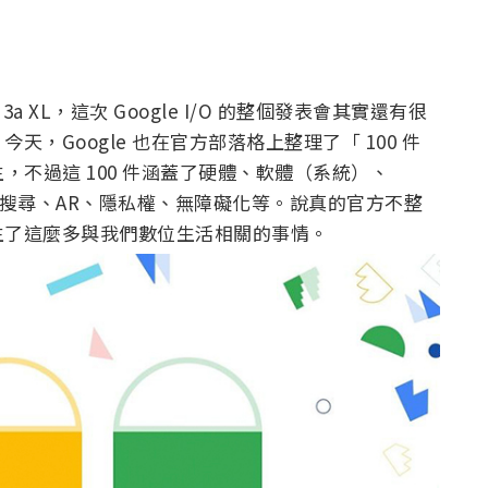
3a XL，這次 Google I/O 的整個發表會其實還有很
，Google 也在官方部落格上整理了「 100 件
生，不過這 100 件涵蓋了硬體、軟體（系統）、
聞、搜尋、AR、隱私權、無障礙化等。說真的官方不整
生了這麼多與我們數位生活相關的事情。