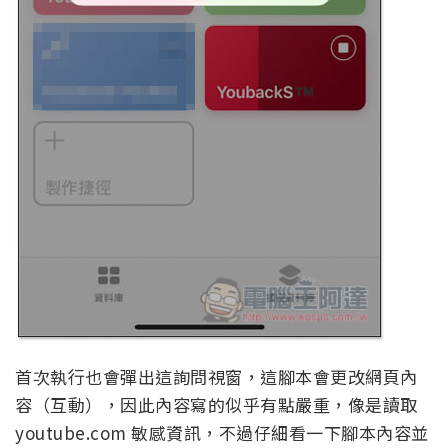
首次執行也會彈出這詢問視窗，這腳本會更改網頁內
容（互動），因此內容寫的似乎有點嚴重，像是讀取
youtube.com 敏感資訊，不過仔細看一下腳本內容並