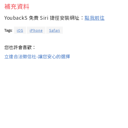
補充資料
YoubackS 免費 Siri 捷徑安裝網址：
點我前往
Tags:
iOS
iPhone
Safari
您也許會喜歡：
立達合法徵信社-讓您安心的選擇