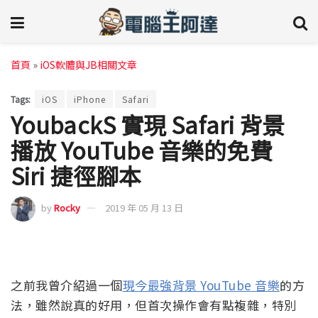
首頁
»
iOS軟體與JB相關文章
Tags:
iOS
iPhone
Safari
YoubackS 實現 Safari 背景
播放 YouTube 音樂的免費
Siri 捷徑腳本
by
Rocky
2019 年 05 月 13 日
之前我曾介紹過一個
現今最強背景 YouTube 音樂
的方
法，雖然說真的好用，但首次操作會有點複雜，特別