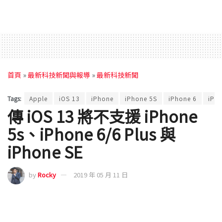
首頁
»
最新科技新聞與報導
»
最新科技新聞
Tags:
Apple
iOS 13
iPhone
iPhone 5S
iPhone 6
iPho
傳 iOS 13 將不支援 iPhone
5s、iPhone 6/6 Plus 與
iPhone SE
by
Rocky
2019 年 05 月 11 日