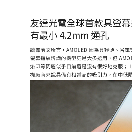
友達光電全球首款具螢幕指
有最小 4.2mm 通孔
誠如前文所言，AMOLED 因為具輕薄、
螢幕指紋辨識的機型更是大多選用，但 AMOL
烙印等問題似乎目前還是沒有很好地克服； 
機廠商來說具備有相當高的吸引力，在中低