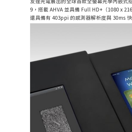
友達光電展出的全球首款全螢幕光學內嵌式指紋辨識
9，搭載 AHVA 並具備 Full HD+（1080 
還具備有 403ppi 的感測器解析度與 30