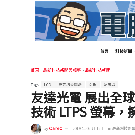
首頁
科技新聞
首頁
»
最新科技新聞與報導
»
最新科技新聞
Tags:
LCD
螢幕指紋辨識
面板
顯示器
友達光電 展出全
技術 LTPS 螢幕，
by
ClaireC
2019 年 05 月 15 日
in
最新科技新