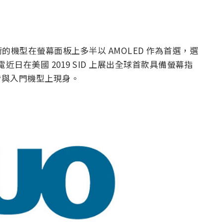
機型在螢幕面板上多半以 AMOLED 作為首選，選
近日在美國 2019 SID 上展出全球首款具備螢幕指
中階與入門機型上現身。