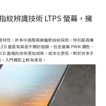
紋辨識技術 LTPS 螢幕，擁
省電等特性，許多中高階與旗艦款紛紛採用，特別是具備
ED 還是有其逃不開的瓶頸，包含螢幕 PWM 調色、
LCD 面板的技術更加成熟，成本也更低，對於許多手
階、入門機型上較為常見。