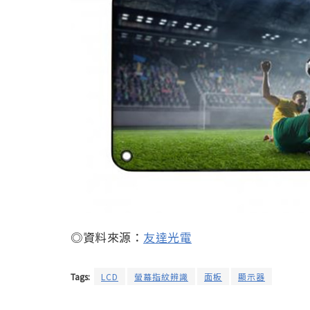
◎資料來源：
友達光電
Tags:
LCD
螢幕指紋辨識
面板
顯示器