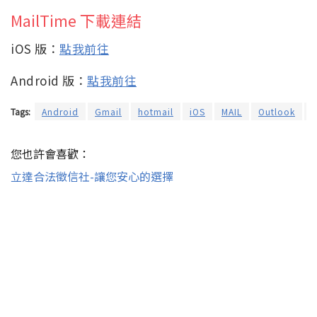
MailTime 下載連結
iOS 版：
點我前往
Android 版：
點我前往
Tags:
Android
Gmail
hotmail
iOS
MAIL
Outlook
Y
您也許會喜歡：
立達合法徵信社-讓您安心的選擇