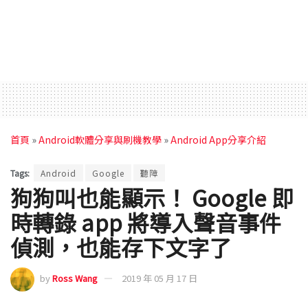
首頁
»
Android軟體分享與刷機教學
»
Android App分享介紹
Tags:
Android
Google
聽障
狗狗叫也能顯示！ Google 即
時轉錄 app 將導入聲音事件
偵測，也能存下文字了
by
Ross Wang
2019 年 05 月 17 日