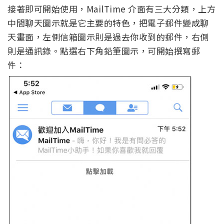
接著即可開始使用，MailTime 介面有三大分類，上方
中間聊天圖示就是它主要的特色，把電子郵件變成聊
天畫面，左側信箱圖示則是過去你收到的郵件，右側
則是通訊錄。點選右下角鉛筆圖示，可開始撰寫郵
件：