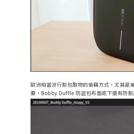
歐洲相當流行割包取物的偷竊方式，尤其是
要，Bobby Duffle 防盜包布面底下還