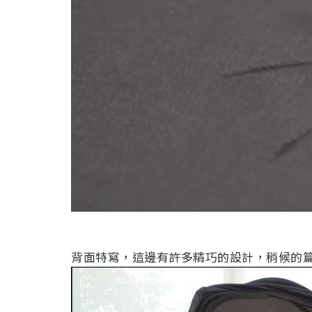
背面特寫，這邊有許多精巧的設計，稍候的