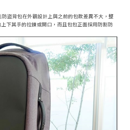
fle 多功能防盜背包在外觀設計上與之前的包款差異不大，整
偷上下其手的拉鍊或開口，而且包包正面採用防割防