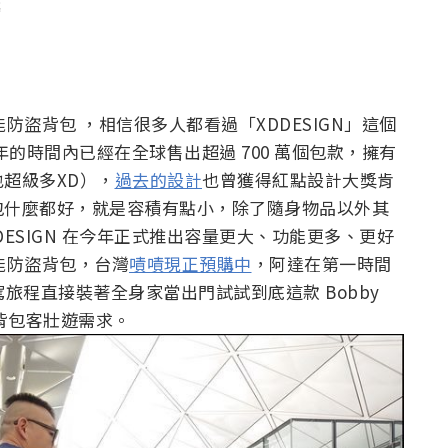
e 多功能防盜背包 ，相信很多人都看過「XDDESIGN」這個
三年的時間內已經在全球售出超過 700 萬個包款，擁有
超級多XD），
過去的設計
也曾獲得紅點設計大獎肯
包什麼都好，就是容積有點小，除了隨身物品以外其
ESIGN 在今年正式推出容量更大、功能更多、更好
 多功能防盜背包，台灣
嘖嘖現正預購中
，阿達在第一時間
旅程直接裝著全身家當出門試試到底這款 Bobby
分背包客壯遊需求。