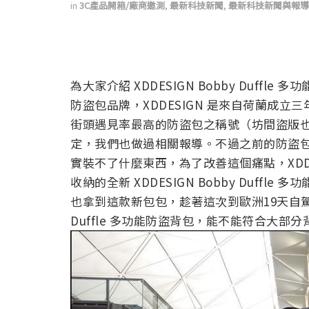
in
3C產品開箱/廠商邀測
,
最新科技新聞
,
最新科技新聞與報導
為大家介紹 XDDESIGN Bobby Duffl
防盜包品牌，XDDESIGN 是來自荷蘭成立
街頭遇見率最高的防盜包之稱號（坊間盜版也
定，我們也做過相關報導。不過之前的防盜
實裝不了什麼東西，為了改善這個痛點，XDD
收納的全新 XDDESIGN Bobby Duffle
也拿到這款新包包，趁著這次到歐洲19天自駕
Duffle 多功能防盜背包，能不能符合大部