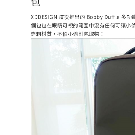
包
XDDESIGN 這次推出的 Bobby Duf
個包包在眼睛可視的範圍中沒有任何可讓小
穿刺材質，不怕小偷割包取物：