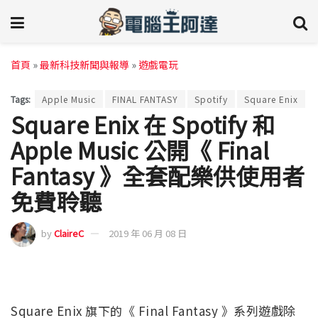
首頁
»
最新科技新聞與報導
»
遊戲電玩
Tags:
Apple Music
FINAL FANTASY
Spotify
Square Enix
Square Enix 在 Spotify 和
Apple Music 公開《 Final
Fantasy 》全套配樂供使用者
免費聆聽
by
ClaireC
2019 年 06 月 08 日
Square Enix 旗下的《 Final Fantasy 》系列遊戲除