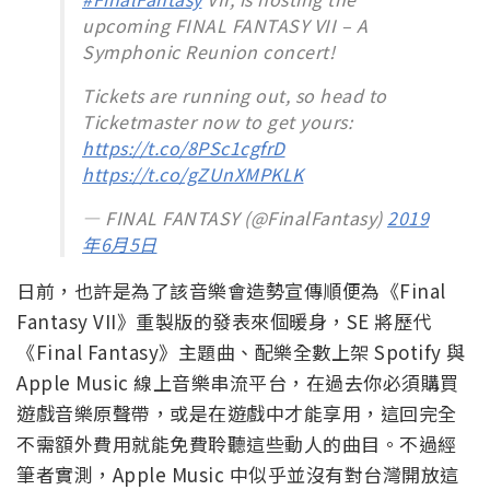
upcoming FINAL FANTASY VII – A
Symphonic Reunion concert!
Tickets are running out, so head to
Ticketmaster now to get yours:
https://t.co/8PSc1cgfrD
https://t.co/gZUnXMPKLK
— FINAL FANTASY (@FinalFantasy)
2019
年6月5日
日前，也許是為了該音樂會造勢宣傳順便為《Final
Fantasy VII》重製版的發表來個暖身，SE 將歷代
《Final Fantasy》主題曲、配樂全數上架 Spotify 與
Apple Music 線上音樂串流平台，在過去你必須購買
遊戲音樂原聲帶，或是在遊戲中才能享用，這回完全
不需額外費用就能免費聆聽這些動人的曲目。不過經
筆者實測，Apple Music 中似乎並沒有對台灣開放這