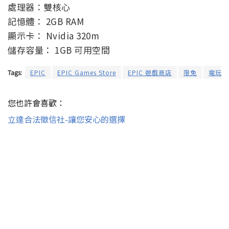
處理器：雙核心
記憶體： 2GB RAM
顯示卡： Nvidia 320m
儲存容量： 1GB 可用空間
Tags:
EPIC
EPIC Games Store
EPIC 遊戲商店
限免
電玩遊
您也許會喜歡：
立達合法徵信社-讓您安心的選擇