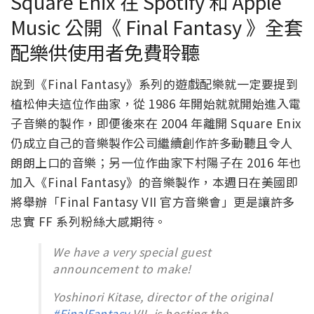
Square Enix 在 Spotify 和 Apple
Music 公開《 Final Fantasy 》全套
配樂供使用者免費聆聽
說到《Final Fantasy》系列的遊戲配樂就一定要提到
植松伸夫這位作曲家，從 1986 年開始就就開始進入電
子音樂的製作，即便後來在 2004 年離開 Square Enix
仍成立自己的音樂製作公司繼續創作許多動聽且令人
朗朗上口的音樂；另一位作曲家下村陽子在 2016 年也
加入《Final Fantasy》的音樂製作，本週日在美國即
將舉辦「Final Fantasy VII 官方音樂會」更是讓許多
忠實 FF 系列粉絲大感期待。
We have a very special guest
announcement to make!
Yoshinori Kitase, director of the original
#FinalFantasy
VII, is hosting the