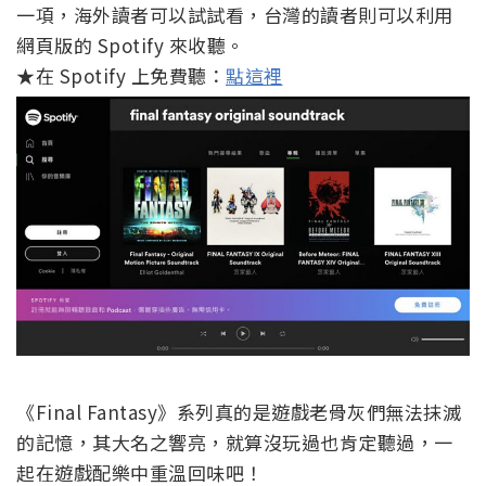
一項，海外讀者可以試試看，台灣的讀者則可以利用
網頁版的 Spotify 來收聽。
★在 Spotify 上免費聽：
點這裡
《Final Fantasy》系列真的是遊戲老骨灰們無法抹滅
的記憶，其大名之響亮，就算沒玩過也肯定聽過，一
起在遊戲配樂中重溫回味吧！