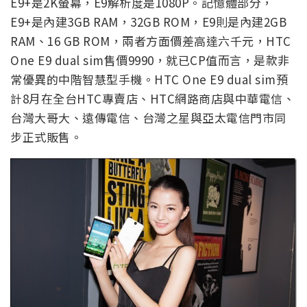
E9+是2K螢幕，E9解析度是1080P。記憶體部分，
E9+是內建3GB RAM，32GB ROM，E9則是內建2GB
RAM、16 GB ROM，兩者方面價差高達六千元，HTC
One E9 dual sim售價9990，就已CP值而言，是款非
常優異的中階智慧型手機。HTC One E9 dual sim預
計8月在全台HTC專賣店、HTC網路商店與中華電信、
台灣大哥大、遠傳電信、台灣之星與亞太電信門市同
步正式販售。