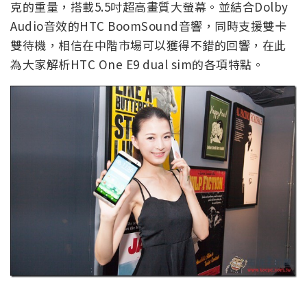
克的重量，搭載5.5吋超高畫質大螢幕。並結合Dolby
Audio音效的HTC BoomSound音響，同時支援雙卡
雙待機，相信在中階市場可以獲得不錯的回響，在此
為大家解析HTC One E9 dual sim的各項特點。