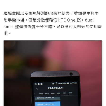
現場實際以安兔兔評測跑出來的結果，雖然是主打中
階手機市場，但是分數僅略低HTC One E9+ dual
sim，整體流暢度十分不錯，足以應付大部分的使用需
求。