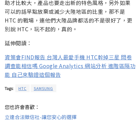
助才比較大，產品也要走出新的特色風格，另外如果
可以的話早點放棄或減少大陸地區的比重，那不是
HTC 的戰場，連他們大陸品牌都活的不是很好了，更
別說 HTC，玩不起的，真的。
延伸閱讀：
資策會FIND報告 台灣人最愛手機 HTC幹掉三星 問卷
調查能相信嗎 Google Analytics 網站分析 進階區隔功
能 自己來驗證這個報告
Tags:
HTC
SAMSUNG
您也許會喜歡：
立達合法徵信社-讓您安心的選擇