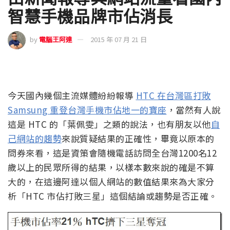
智慧手機品牌市佔消長
by
電腦王阿達
2015 年 07 月 21 日
今天國內幾個主流媒體紛紛報導
HTC 在台灣區打敗
Samsung 重登台灣手機市佔地一的寶座
，當然有人說
這是 HTC 的「葉佩雯」之類的說法，也有朋友以他
自
己網站的趨勢
來說質疑結果的正確性，畢竟以原本的
問券來看，這是資策會隨機電話訪問全台灣1200名12
歲以上的民眾所得的結果，以樣本數來說的確是不算
大的，在這邊阿達以個人網站的數值結果來為大家分
析「HTC 市佔打敗三星」這個結論或趨勢是否正確。