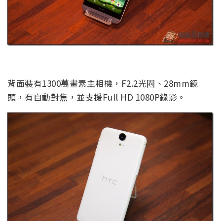
背面裝有1300萬畫素主相機，F2.2光圈、28mm鏡
頭，有自動對焦，並支援Full HD 1080P錄影。