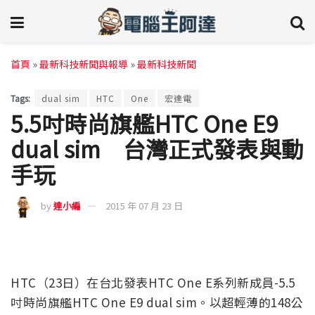
首頁
»
最新科技新聞與報導
»
最新科技新聞
Tags:
dual sim
HTC
One
宏達電
5.5吋時尚旗艦HTC One E9
dual sim 台灣正式發表與動
手玩
by
達小編
2015 年 07 月 23 日
HTC（23日）在台北發表HTC One E系列新成員-5.5
吋時尚旗艦HTC One E9 dual sim。以超輕薄的148公