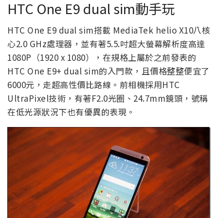
HTC One E9 dual sim動手玩
HTC One E9 dual sim搭載 MediaTek helio X10八核
心2.0 GHz處理器，並有著5.5.吋超大螢幕解析度高達
1080P（1920 x 1080），在規格上屬於之前發表的
HTC One E9+ dual sim的入門款，且價格整整便宜了
6000元，走超高性價比路線。前相機採用HTC
UltraPixel技術，有著F2.0光圈、24.7mm鏡頭，號稱
在低光源狀況下也有優異的表現。