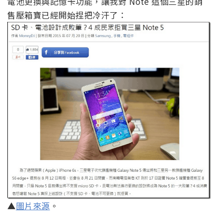
電池更換與記憶卡功能，讓我對 Note 這個三星的銷
售壓箱寶已經開始捏把冷汗了：
▲
圖片來源
。