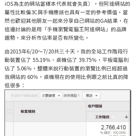
iOS為主的網站當樣本代表就會失真），但阿達網站的
屬性比較偏3C與手機應該也具有一定的參考價值，當
然也歡迎其他朋友一起來分享自己網站的GA結果，在
這邊討論的是用「手機瀏覽電腦王阿達網站」的品牌
趨勢，來分析市佔率是否有所變化。
由2015年6/20～7/20共三十天，我的全站工作階段行
動裝置佔了 55.19％、桌機佔了 39.75％，平板電腦則
佔了 5.06％，整體來說行動裝置的瀏覽比例已經超過
我網站的 60％，桌機現在的使用比例跟之前比真的降
低很多：