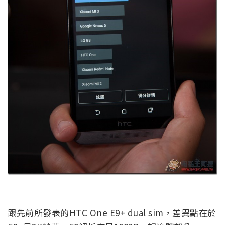
跟先前所發表的HTC One E9+ dual sim，差異點在於