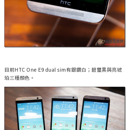
目前HTC One E9 dual sim有銀鑽白；碧璽黑與亮琥
珀三種顏色。