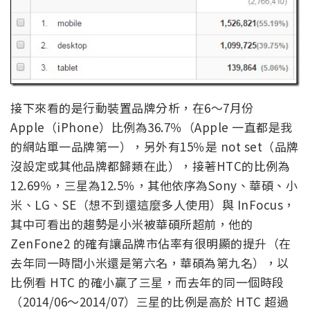
接下來看的是行動裝置品牌分析，在6～7月份
Apple（iPhone）比例為36.7％（Apple 一直都是我
的網站單一品牌第一），另外有15％是 not set（品牌
沒設定或其他品牌都歸類在此），接著HTC的比例為
12.69％，三星為12.5％，其他依序為Sony、華碩、小
米、LG、SE（想不到還這麼多人使用）與 InFocus，
其中可看出的趨勢是小米被華碩所超前，他的
ZenFone2 的確有讓品牌市佔率有很明顯的提升（在
去年同一時間小米還是第六名，華碩為第九名），以
比例看 HTC 的確小贏了三星，而去年的同一個時段
（2014/06～2014/07）三星的比例是高於 HTC 超過