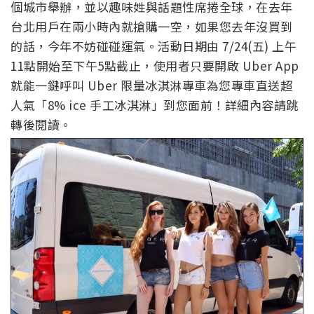
個城市舉辦，並以趣味姓與話題性席捲全球，在去年
台北用戶在兩小時內就搶購一空，如果您去年沒買到
的話，今年不妨碰碰運氣。活動日期由 7/24(五) 上午
11點開始至下午5點截止，使用者只要開啟 Uber App
就能一鍵呼叫 Uber 限量冰淇淋專車為您專車直送超
人氣「8% ice 手工冰淇淋」到您面前！詳細內容請跳
轉後閱讀。