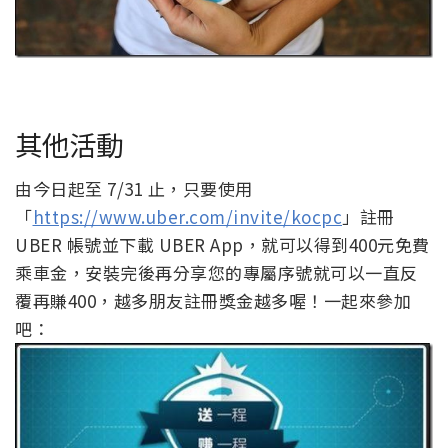
其他活動
由今日起至 7/31 止，只要使用
「
https://www.uber.com/invite/kocpc
」註冊
UBER 帳號並下載 UBER App，就可以得到400元免費
乘車金，安裝完後再分享您的專屬序號就可以一直反
覆再賺400，越多朋友註冊獎金越多喔！一起來參加
吧：