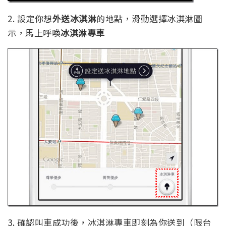
2. 設定你想
外送冰淇淋
的地點，滑動選擇冰淇淋圖
示，馬上呼喚
冰淇淋專車
3. 確認叫車成功後，冰淇淋專車即刻為你送到（限台