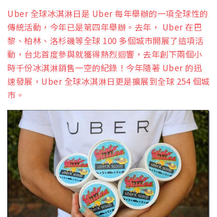
Uber 全球冰淇淋日是 Uber 每年舉辦的一項全球性的
傳統活動，今年已是第四年舉辦。去年， Uber 在巴
黎、柏林、洛杉磯等全球 100 多個城市開展了這項活
動，台北首度參與就獲得熱烈迴響，去年創下兩個小
時千份冰淇淋銷售一空的紀錄！今年隨著 Uber 的迅
速發展，Uber 全球冰淇淋日更是擴展到全球 254 個城
市。