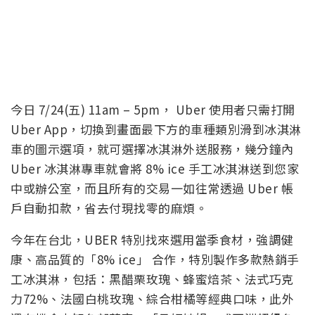
今日 7/24(五) 11am – 5pm， Uber 使用者只需打開
Uber App，切換到畫面最下方的車種類別滑到冰淇淋
車的圖示選項，就可選擇冰淇淋外送服務，幾分鐘內
Uber 冰淇淋專車就會將 8% ice 手工冰淇淋送到您家
中或辦公室，而且所有的交易一如往常透過 Uber 帳
戶自動扣款，省去付現找零的麻煩。
今年在台北，UBER 特別找來選用當季食材，強調健
康、高品質的「8% ice」 合作，特別製作多款熱銷手
工冰淇淋，包括：黑醋栗玫瑰、蜂蜜焙茶、法式巧克
力72%、法國白桃玫瑰、綜合柑橘等經典口味，此外