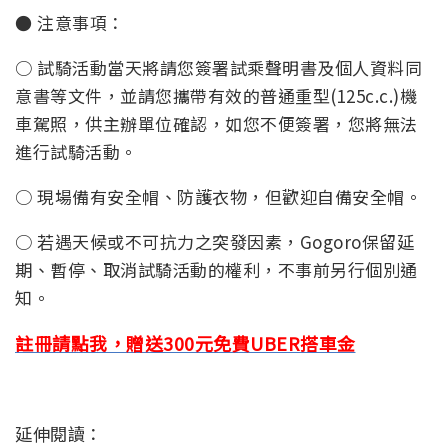
● 注意事項：
○ 試騎活動當天將請您簽署試乘聲明書及個人資料同
意書等文件，並請您攜帶有效的普通重型(125c.c.)機
車駕照，供主辦單位確認，如您不便簽署，您將無法
進行試騎活動。
○ 現場備有安全帽、防護衣物，但歡迎自備安全帽。
○ 若遇天候或不可抗力之突發因素，Gogoro保留延
期、暫停、取消試騎活動的權利，不事前另行個別通
知。
註冊請點我，贈送300元免費UBER搭車金
延伸閱讀：