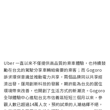
Uber 一直以來不僅提供高品質的乘車體驗，也持續鼓
勵在台北的駕駛分享車輛給需要的乘客；而 Gogoro
訴求環保意識並推動電力共享，兩個品牌同以共享經
濟出發，運用創新科技的發展，期許能為台北的居住
環境帶來改善，也開創了生活方式的新潮流。Gogoro
全球體驗中心進駐台北市信義區短短三個月以來，參
觀人數已超過14萬人次，預約試乘的人潮絡繹不絕，