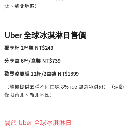
北、新北地區）
Uber 全球冰淇淋日售價
獨享杯
2杯裝
NT$249
分享盒
6杯/盒裝
NT$739
歡聚涼夏組
12杯/2盒裝
NT$1399
（隨機提供五種不同口味 8% ice 熱銷冰淇淋）（活動
僅限台北、新北地區）
關於 Uber 全球冰淇淋日