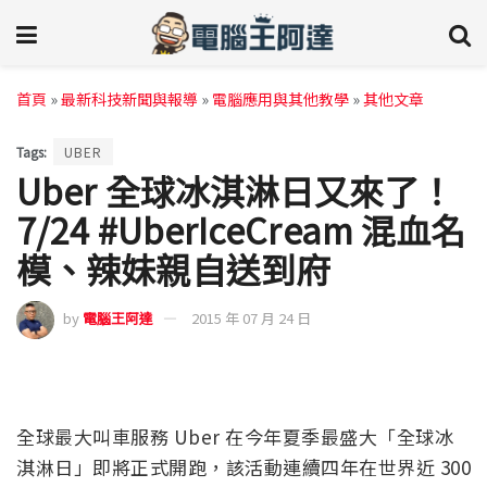
首頁
»
最新科技新聞與報導
»
電腦應用與其他教學
»
其他文章
Tags:
UBER
Uber 全球冰淇淋日又來了！
7/24 #UberIceCream 混血名
模、辣妹親自送到府
by
電腦王阿達
2015 年 07 月 24 日
全球最大叫車服務 Uber 在今年夏季最盛大「全球冰
淇淋日」即將正式開跑，該活動連續四年在世界近 300