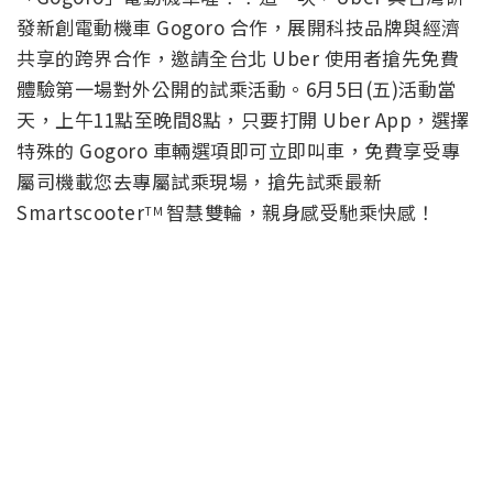
發新創電動機車 Gogoro 合作，展開科技品牌與經濟
共享的跨界合作，邀請全台北 Uber 使用者搶先免費
體驗第一場對外公開的試乘活動。6月5日(五)活動當
天，上午11點至晚間8點，只要打開 Uber App，選擇
特殊的 Gogoro 車輛選項即可立即叫車，免費享受專
屬司機載您去專屬試乘現場，搶先試乘最新
Smartscooter
智慧雙輪，親身感受馳乘快感！
TM