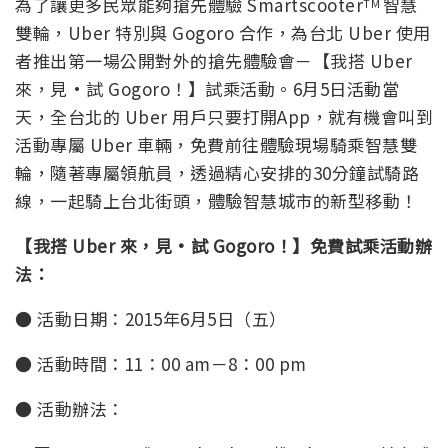
為了讓更多民眾能夠搶先體驗 Smartscooter
智慧
TM
雙輪，Uber 特別與 Gogoro 合作，為台北 Uber 使用
者推出第一場公開對外的搶先體驗會－【我搭 Uber
來，見·試 Gogoro！
】試乘活動。6月5日活動當
天，全台北的 Uber 用戶只要打開App，就有機會叫到
活動專屬 Uber 車輛，免費前往體驗現場騎乘智慧雙
輪，隨著專屬領航員，透過精心安排的30分鐘試騎路
線，一起騎上台北街頭，體驗智慧城市的新型移動！
【我搭
Uber
來，見
·
試
Gogoro
！】免費試乘活動辦
法：
● 活動日期：2015年6月5日（五）
● 活動時間：11：00 am－8：00 pm
● 活動辦法：