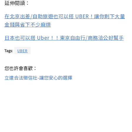
延伸閱讀：
在北京出差/自助旅遊也可以搭 UBER！讓你剩下大量
金錢與省下不少麻煩
日本也可以搭 Uber！！東京自由行/商務洽公好幫手
Tags:
UBER
您也許會喜歡：
立達合法徵信社-讓您安心的選擇