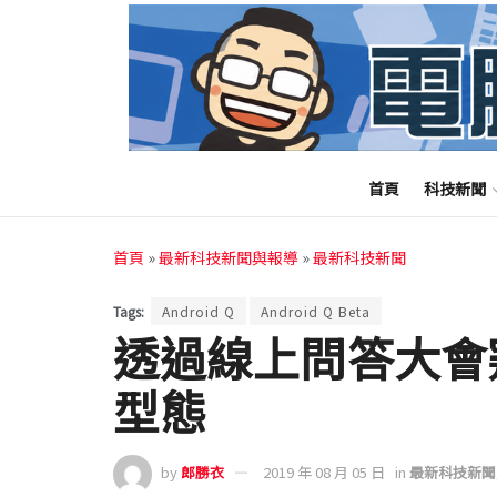
首頁
科技新聞
首頁
»
最新科技新聞與報導
»
最新科技新聞
Tags:
Android Q
Android Q Beta
透過線上問答大會窺視 
型態
by
郎勝衣
2019 年 08 月 05 日
in
最新科技新聞