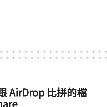
跟 AirDrop 比拼的檔
are