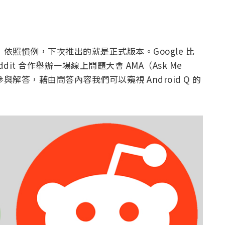
出，依照慣例，下次推出的就是正式版本。Google 比
it 合作舉辦一場線上問題大會 AMA（Ask Me
程師參與解答，藉由問答內容我們可以窺視 Android Q 的