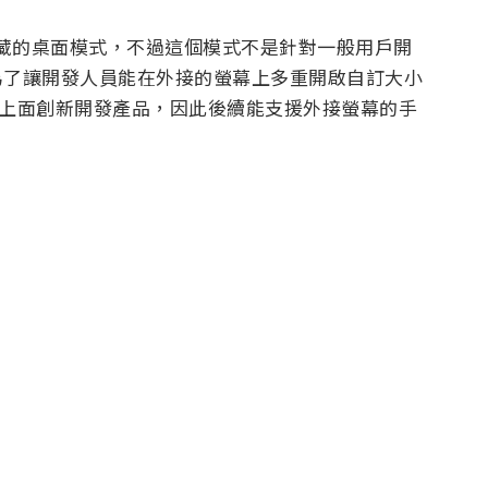
存在一個隱藏的桌面模式，不過這個模式不是針對一般用戶開
式是為了讓開發人員能在外接的螢幕上多重開啟自訂大小
廠商可在上面創新開發產品，因此後續能支援外接螢幕的手