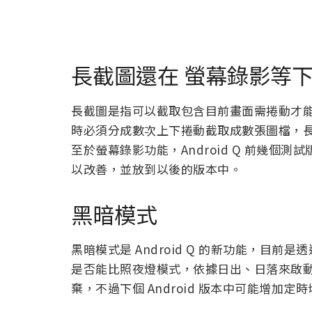
長截圖還在 螢幕錄影等
長截圖是指可以截取包含目前畫面需捲動才
時必須分成數次上下捲動截取成數張圖檔，
至於螢幕錄影功能，Android Q 前幾個測
以改善，並放到以後的版本中。
黑暗模式
黑暗模式是 Android Q 的新功能，目
是否能比照夜燈模式，依據日出、日落來啟動，
棄，不過下個 Android 版本中可能增加定