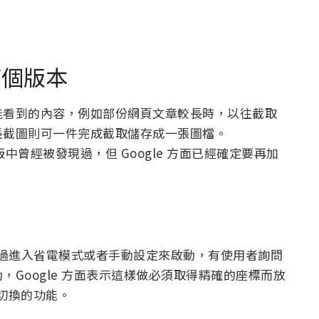
下個版本
能看到的內容，例如部份網頁文章較長時，以往截取
長截圖則可一件完成截取儲存成一張圖檔。
試版中曾經被發現過，但 Google 方面已經確定要再加
前是透過進入省電模式或者手動設定來啟動，有使用者詢問
Google 方面表示這樣做必須取得精確的座標而放
時切換的功能。