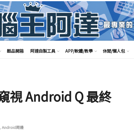
酷品開箱
阿達自製工具
APP/軟體/教學
休閒/懶人包
Android Q 最終
,
Android周邊