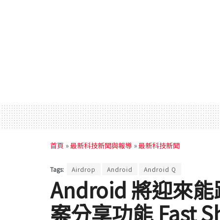
首頁
»
最新科技新聞與報導
»
最新科技新聞
Tags:
Airdrop
Android
Android Q
Android 將迎來能
案分享功能 Fast Sh