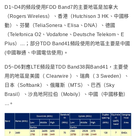
D1~D4
的頻段使用FDD Band7的主要地區是加拿大
（Rogers Wireless）、香港（Hutchison 3 HK、中國移
動）、芬蘭（TeliaSonera、Elisa、DNA）、德國
（Telefonica O2、Vodafone、Deutsche Telekom、E
Plus）…；部分TDD Band41頻段使用的地區主要是中國
(中國聯通、中國電信使用) ∘
D5~D6
對應LTE頻段是TDD Band38與Band41，主要使
用的地區是美國（ Clearwire ）、瑞典（ 3 Sweden）、
日本（Softbank）、俄羅斯（MTS）、巴西（Sky
Brasil）、沙烏地阿拉伯（Mobily）、中國（中國移動）
…∘