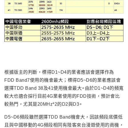
根據版主的判斷，標得D1~D4的業者應該會選擇作為
FDD Band7使用的機會最大；標得D5~D6的業者應該會
選擇TDD Band 38及41使用機會最大∘由於D1~D4的頻寬
較大也適合採行目前4G業者使用的FDD技術
，預計會比
較熱門
，尤其是20MHz*2的D2與D3
∘
D5~D6頻段雖然選擇TDD Band機會大
，因該頻段底價低
且與中國移動的4G頻段相同有陸客來台漫遊使用的商機
，