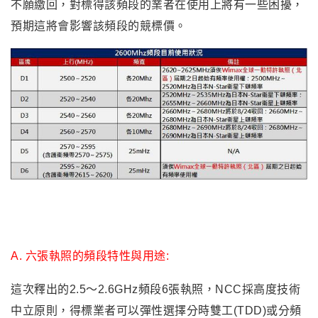
不願繳回
，對標得該頻段的業者在使用上將有一些困擾
，
預期這將會影響該頻段的競標價
。
A. 六張執照的頻段特性與用途:
這次釋出的2.5～2.6GHz頻段6張執照，NCC採高度技術
中立原則，得標業者可以彈性選擇分時雙工(TDD)或分頻