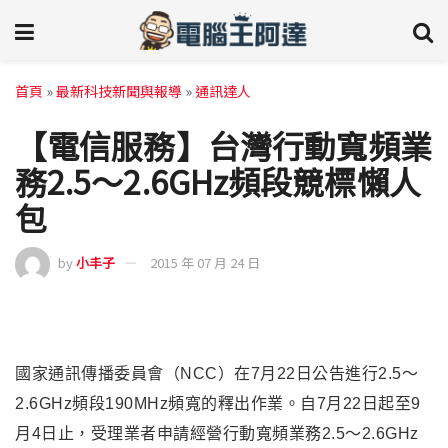
首頁
»
最新科技新聞與報導
»
通訊達人
【電信服務】台灣行動寬頻業
務2.5～2.6GHz頻段競標懶人
包
by
小丰子
2015 年 07 月 24 日
國家通訊傳播委員會（NCC）在7月22日公告進行2.5～
2.6GHz頻段190MHz頻寬的釋出作業。自
7月22日
起至9
月4日止，受理業者申請經營行動寬頻業務2.5～2.6GHz