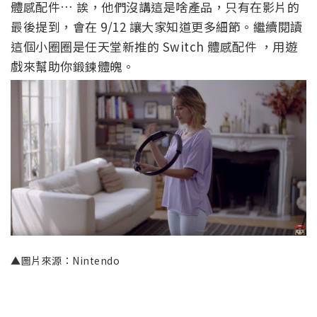
體感配件… 誒，他們沒講這是啥產品，只有在影片的
最後提到，會在 9/12 讓大家知道更多細節。繼續閱讀
這個小圈圈是任天堂新推的 Switch 體感配件 ，用遊
戲來幫助你鍛鍊體魄。
▲圖片來源：Nintendo