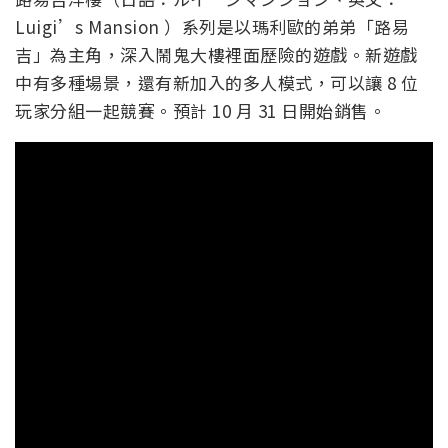
Luigi’s Mansion ）系列是以瑪利歐的弟弟「路易
吉」為主角，深入鬧鬼大樓裡面歷險的遊戲。新遊戲
中有多種場景，還有新加入的多人模式，可以讓 8 位
玩家分組一起競賽。預計 10 月 31 日開始銷售。