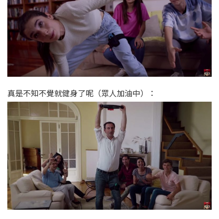
真是不知不覺就健身了呢（眾人加油中）：