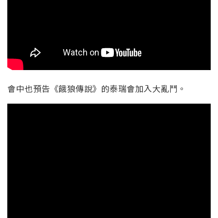
會中也預告《餓狼傳說》的泰瑞會加入大亂鬥。