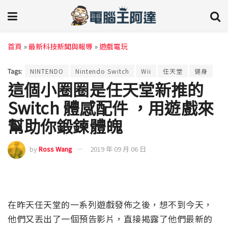
首頁
»
最新科技新聞與報導
»
遊戲電玩
Tags:
NINTENDO
Nintendo Switch
Wii
任天堂
健身
這個小圈圈是任天堂新推的
Switch 體感配件 ，用遊戲來
幫助你鍛鍊體魄
by
Ross Wang
2019 年 09 月 06 日
在昨天任天堂的一系列遊戲發佈之後，想不到今天，
他們又丟出了一個預告影片，直接揭露了他們最新的