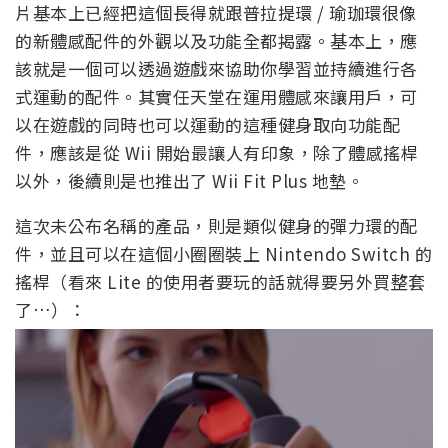
片基本上已經把這個長得就跟普拉提環 / 瑜珈環很像
的新體感配件的外觀以及功能全都揭露。基本上，應
該就是一個可以透過遊戲來協助你學習並持續進行各
式運動的配件。其實任天堂在運用體感來讓用戶，可
以在遊戲的同時也可以運動的這種健身取向功能配
件，應該是從 Wii 開始最讓人有印象，除了體感搖桿
以外，後續則是也推出了 Wii Fit Plus 地墊。
這次未公布名稱的產品，則是類似健身的彈力環的配
件，並且可以在這個小圈圈裝上 Nintendo Switch 的
搖桿（看來 Lite 的使用者要玩的話就得要另外買整套
了…）：