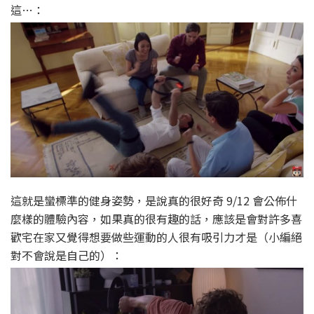
這…：
這就是蠻標準的健身姿勢，是說真的很好奇 9/12 會公佈什
麼樣的體驗內容，如果真的很有趣的話，應該是會對許多喜
歡宅在家又覺得想要做些運動的人很有吸引力才是（小編絕
對不會說是自己的）：