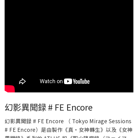
幻影異聞録 # FE Encore
幻影異聞録 # FE Encore （ Tokyo Mirage Sessions
# FE Encore）是由製作《真・女神轉生》以及《女神