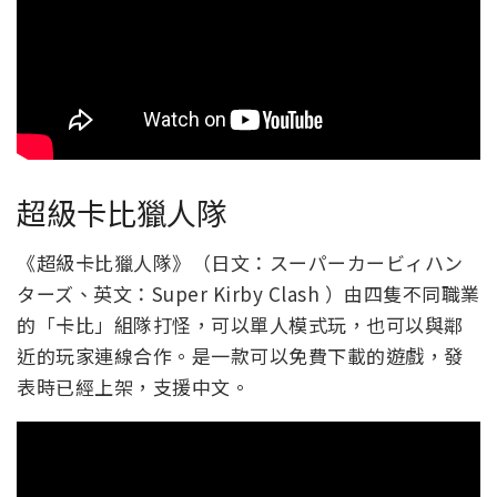
超級卡比獵人隊
《超級卡比獵人隊》（日文：スーパーカービィハン
ターズ、英文：Super Kirby Clash ）由四隻不同職業
的「卡比」組隊打怪，可以單人模式玩，也可以與鄰
近的玩家連線合作。是一款可以免費下載的遊戲，發
表時已經上架，支援中文。