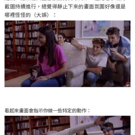
截圖持續進行，總覺得靜止下來的畫面氛圍好像還是
哪裡怪怪的（大誤）：
看起來畫面會指示你做一些特定的動作：