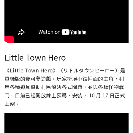
Little Town Hero
《Little Town Hero》（リトルタウンヒーロー）是
單機版的寶可夢遊戲，玩家扮演小鎮裡面的主角，利
用各種道具幫助村民解決各式問題，並與各種怪物戰
鬥。目前已經開放線上預購、安裝， 10 月 17 日正式
上架。