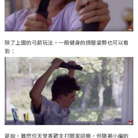
除了上圖的弓箭玩法，一般健身的擠壓姿勢也可以看
到：
是說，雖然任天堂喜歡主打閤家同樂，但隨著小編的