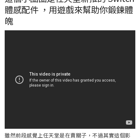
體感配件 ，用遊戲來幫助你鍛鍊體
魄
雖然前段感覺上任天堂是在賣關子，不過其實這個影