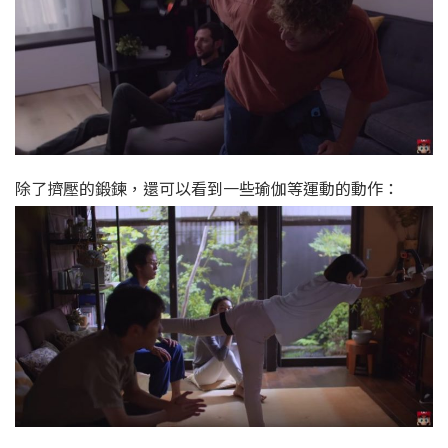
除了擠壓的鍛鍊，還可以看到一些瑜伽等運動的動作：