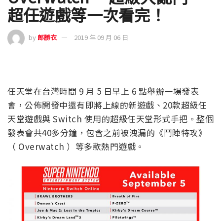
超任遊戲等一次看完！
by
郎勝衣
2019 年 09 月 06 日
任天堂在台灣時間 9 月 5 日早上 6 點舉辦一場發表
會，公佈開發中還有即將上線的新遊戲、20款超級任
天堂遊戲與 Switch 使用的超級任天堂形式手把。整個
發表會共40多分鐘，包含之前被洩漏的《鬥陣特攻》
（ Overwatch ）等多款熱門遊戲。