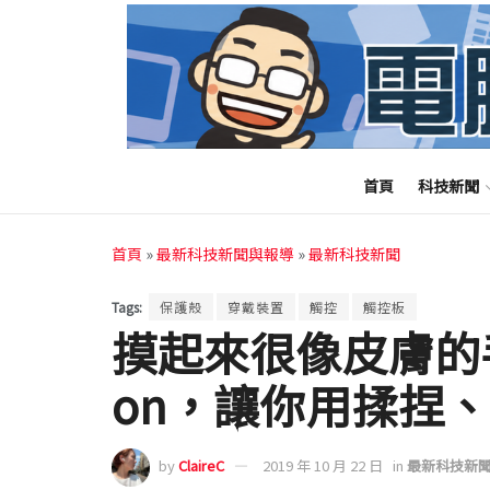
首頁
科技新聞
首頁
»
最新科技新聞與報導
»
最新科技新聞
Tags:
保護殼
穿戴裝置
觸控
觸控板
摸起來很像皮膚的手機
on，讓你用揉捏
by
ClaireC
2019 年 10 月 22 日
in
最新科技新