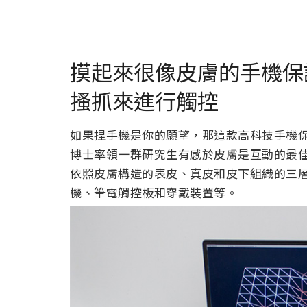
摸起來很像皮膚的手機保護套
搔抓來進行觸控
如果捏手機是你的願望，那這款高科技手機保護殼
博士率領一群研究生有感於皮膚是互動的最
依照皮膚構造的表皮、真皮和皮下組織的三
機、筆電觸控板和穿戴裝置等。