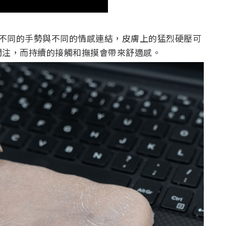
不同的手勢與不同的情感連結，皮膚上的猛烈硬壓可
關注，而持續的接觸和撫摸會帶來舒適感。