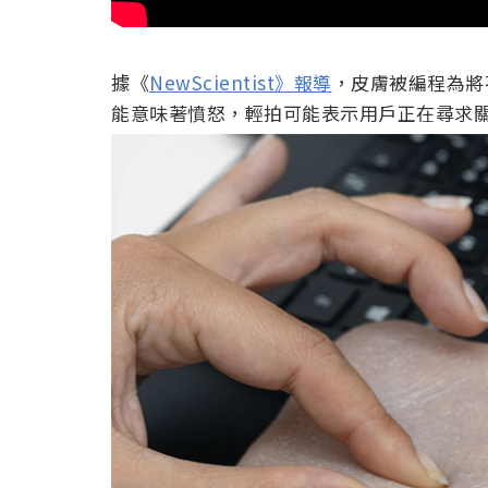
據《
NewScientist》報導
，皮膚被編程為將
能意味著憤怒，輕拍可能表示用戶正在尋求