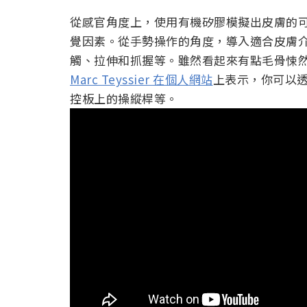
從感官角度上，使用有機矽膠模擬出皮膚的
覺因素。從手勢操作的角度，導入適合皮膚
觸、拉伸和抓握等。雖然看起來有點毛骨悚然，
Marc Teyssier 在個人網站
上表示，你可以
控板上的操縱桿等。