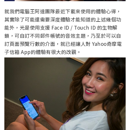
就我們電腦王阿達團隊最近下載來使用的體驗心得，
其實除了可能還需要深度體驗才能知道的上述幾個功
能外，光是使用支援 Face ID / Touch ID 的生物解
鎖，可自訂不同郵件帳號的音效主題，乃至於可以自
訂頁面預覽行數的介面，就已經讓人對 Yahoo奇摩電
子信箱 App的體驗有很大的改觀。