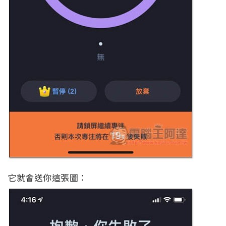
它就會送你這張圖：