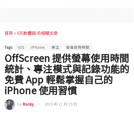
首頁
»
iOS軟體與JB相關文章
Tags:
iOS
iPhone
專注
螢幕使用時間
OffScreen 提供螢幕使用時間
統計、專注模式與記錄功能的
免費 App 輕鬆掌握自己的
iPhone 使用習慣
by
Rocky
2019 年 11 月 19 日