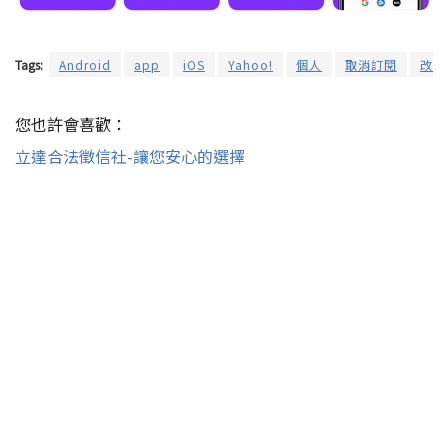
Tags:
Android
app
iOS
Yahoo!
個人
取消訂閱
改版
您也許會喜歡：
立達合法徵信社-讓您安心的選擇