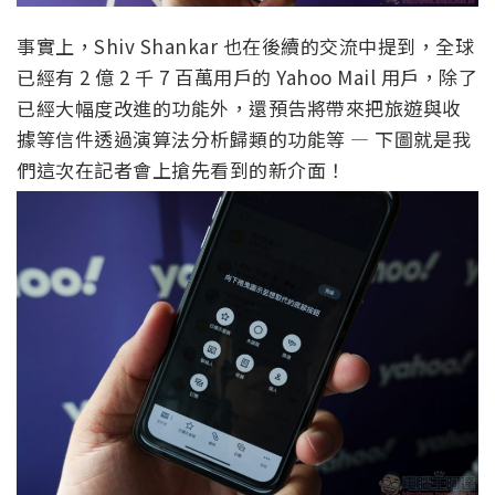
事實上，Shiv Shankar 也在後續的交流中提到，全球
已經有 2 億 2 千 7 百萬用戶的 Yahoo Mail 用戶，除了
已經大幅度改進的功能外，還預告將帶來把旅遊與收
據等信件透過演算法分析歸類的功能等 — 下圖就是我
們這次在記者會上搶先看到的新介面！