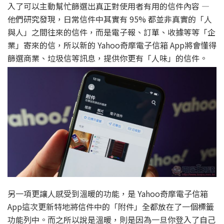
入了可以主動幫忙篩選出真正對使用者有用的信件內容 —
他們研究發現，日常信件中其實有 95% 都並非真實的「人
與人」之間往來的信件，而是電子報、訂單、收據等等「企
業」寄來的信，所以新的 Yahoo奇摩電子信箱 App將會懂得
篩選商業、垃圾信等訊息，提供你更有「人味」的信件。
另一項更讓人感受到溫暖的功能，是 Yahoo奇摩電子信箱
App這次更新特地將信件中的「附件」全都放在了一個標籤
功能列中。而之所以說是溫暖，則是因為一旦你登入了自己