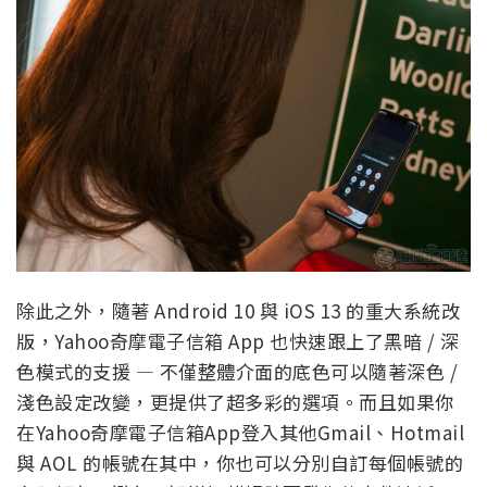
除此之外，隨著 Android 10 與 iOS 13 的重大系統改
版，Yahoo奇摩電子信箱 App 也快速跟上了黑暗 / 深
色模式的支援 — 不僅整體介面的底色可以隨著深色 /
淺色設定改變，更提供了超多彩的選項。而且如果你
在Yahoo奇摩電子信箱App登入其他Gmail、Hotmail
與 AOL 的帳號在其中，你也可以分別自訂每個帳號的