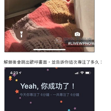
解鎖後會跳出歡呼畫面，並告訴你這次專注了多久：