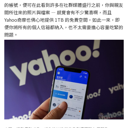
的帳號，便可在此看到許多在社群媒體盛行之前，你與親友
間所往來的照片與檔案 — 感覺會有不少驚喜啊，而且
Yahoo奇摩也佛心地提供 1TB 的免費空間，如此一來，即
便你將所有的個人信箱都納入，也不太需要擔心容量吃緊的
問題。