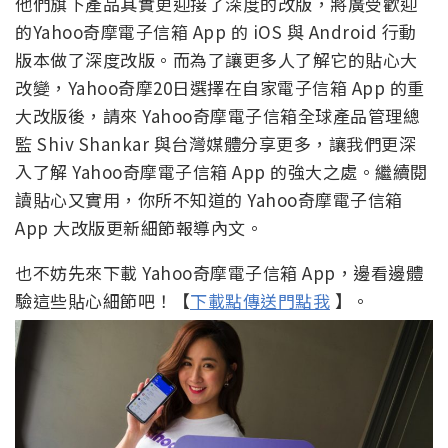
他們旗下產品其實更迎接了深度的改版，將廣受歡迎
的Yahoo奇摩電子信箱 App 的 iOS 與 Android 行動
版本做了深度改版。而為了讓更多人了解它的貼心大
改變，Yahoo奇摩20日選擇在自家電子信箱 App 的重
大改版後，請來 Yahoo奇摩電子信箱全球產品管理總
監 Shiv Shankar 與台灣媒體分享更多，讓我們更深
入了解 Yahoo奇摩電子信箱 App 的強大之處。繼續閱
讀貼心又實用，你所不知道的 Yahoo奇摩電子信箱
App 大改版更新細節報導內文。
也不妨先來下載 Yahoo奇摩電子信箱 App，邊看邊體
驗這些貼心細節吧！【
下載點傳送門點我
】。