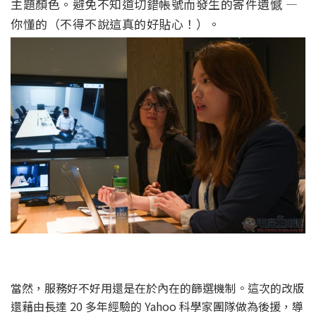
主題顏色。避免不知道切錯帳號而發生的寄件遺憾 —
你懂的（不得不說這真的好貼心！）。
當然，服務好不好用還是在於內在的篩選機制。這次的改版
還藉由長達 20 多年經驗的 Yahoo 科學家團隊做為後援，導