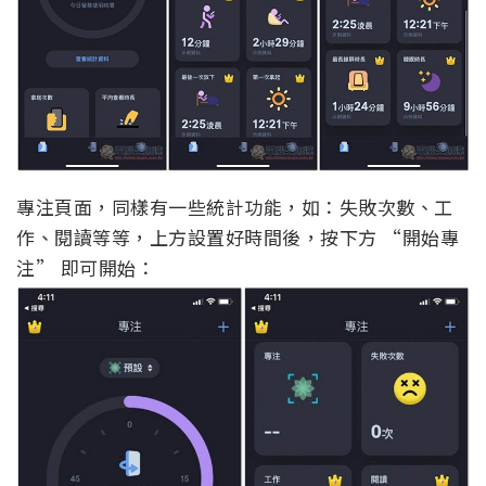
專注頁面，同樣有一些統計功能，如：失敗次數、工
作、閱讀等等，上方設置好時間後，按下方 “開始專
注” 即可開始：