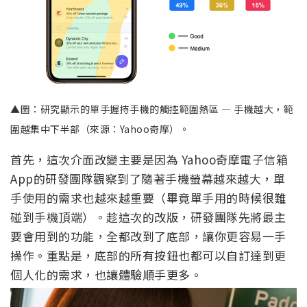
▲圖：研究顯示的單手握持手機的觸控範圍熱區 — 手機越大，範
圍越集中下半部（來源：Yahoo奇摩）。
首先，這次介面改變主要是因為 Yahoo奇摩電子信箱
App的研發團隊觀察到了隨著手機螢幕越來越大，單
手使用的需求也越來越重要（畢竟單手用的時候很難
碰到手機頂端）。趁這次的改版，研發團隊先將最主
要會用到的功能，全都改到了底部，讓你更容易一手
操作。重點是，底部的所有按鈕也都可以自訂達到更
個人化的需求，也讓體驗順手更多。