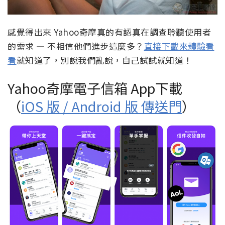
感覺得出來 Yahoo奇摩真的有認真在調查聆聽使用者
的需求 — 不相信他們進步這麼多？
直接下載來體驗看
看
就知道了，別說我們亂說，自己試試就知道！
Yahoo奇摩電子信箱 App下載
（
iOS 版 / Android 版 傳送門
）