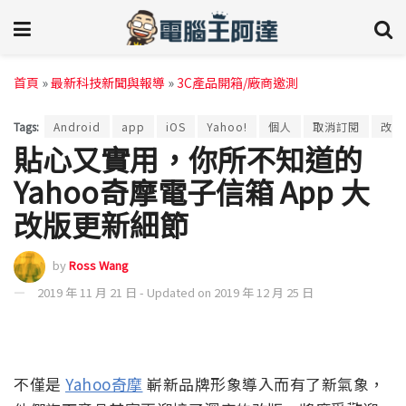
首頁
»
最新科技新聞與報導
»
3C產品開箱/廠商邀測
Tags:
Android
app
iOS
Yahoo!
個人
取消訂閱
改版
貼心又實用，你所不知道的
Yahoo奇摩電子信箱 App 大
改版更新細節
by
Ross Wang
2019 年 11 月 21 日 - Updated on 2019 年 12 月 25 日
不僅是
Yahoo奇摩
嶄新品牌形象導入而有了新氣象，