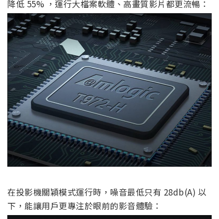
降低 55% ，運行大檔案軟體、高畫質影片都更流暢：
在投影機關穎模式運行時，噪音最低只有 28db(A) 以
下，能讓用戶更專注於眼前的影音體驗：