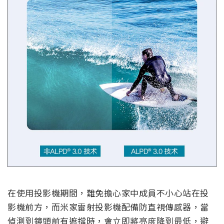
在使用投影機期間，難免擔心家中成員不小心站在投
影機前方，而米家雷射投影機配備防直視傳感器，當
偵測到鏡頭前有遮擋時，會立即將亮度降到最低，避