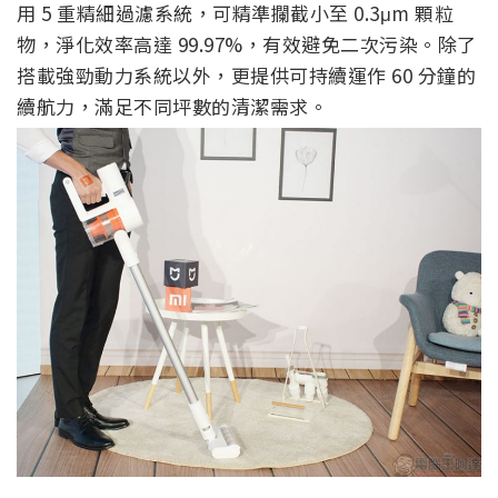
用 5 重精細過濾系統，
可精準攔截小至 0.3μm 顆粒
物，淨化效率高達 99.97%，有效避免二次污染。除了
搭載強勁動力系統以外，更提供可持續運作 60 分鐘的
續航力，滿足不同坪數的清潔需求。