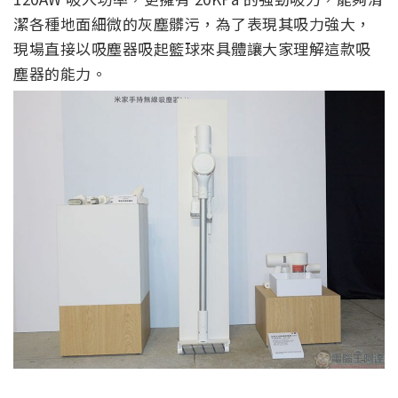
潔各種地面細微的灰塵髒污，為了表現其吸力強大，
現場直接以吸塵器吸起籃球來具體讓大家理解這款吸
塵器的能力。