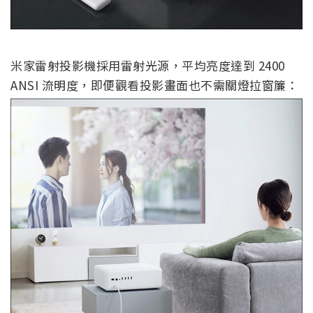
米家雷射投影機採用雷射光源，平均亮度達到 2400
ANSI 流明度，即便觀看投影畫面也不需關燈拉窗簾：