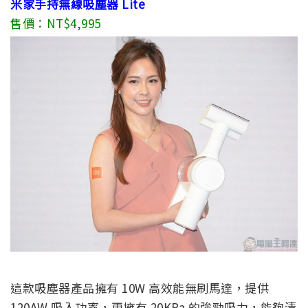
米家手持無線吸塵器 Lite
售價：NT$4,995
這款吸塵器產品擁有 10W 高效能無刷馬達，提供
120AW 吸入功率，更擁有 20KPa 的強勁吸力，能夠清