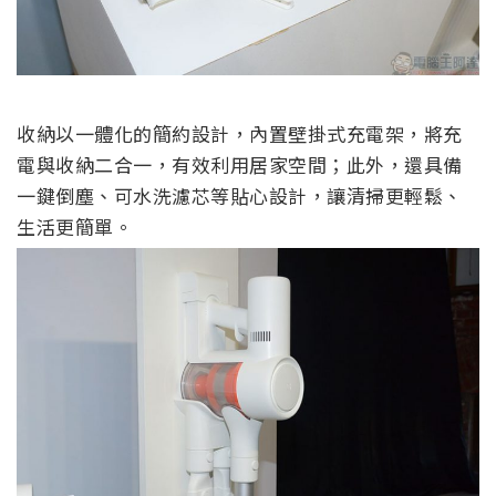
收納以一體化的簡約設計，內置壁掛式充電架，將充
電與收納二合一，有效利用居家空間；此外，還具備
一鍵倒塵、可水洗濾芯等貼心設計，讓清掃更輕鬆、
生活更簡單。