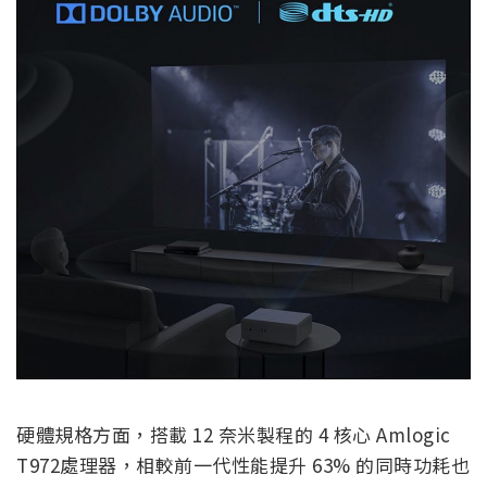
硬體規格方面，搭載 12 奈米製程的 4 核心 Amlogic
T972處理器，相較前一代性能提升 63% 的同時功耗也