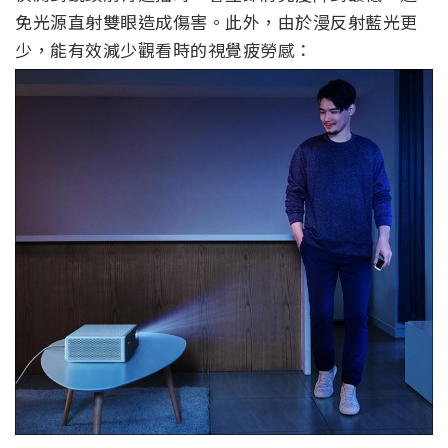
免光源直射雙眼造成傷害。此外，由於漫反射藍光更
少，能有效減少觀看時的視覺疲勞感：