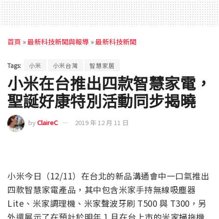
首頁
»
最新科技新聞與報導
»
最新科技新聞
Tags:
小米
小米台灣
智慧家居
小米在台推出四款智慧家電，
聖誕好康特別活動同步揭曉
by
ClaireC
2019 年 12 月 11 日
小米今日（12/11）在台北的新品溝通會中一口氣推出
四款智慧家電產品，其中包含米家手持無線吸塵器
Lite、米家調理機、米家聲波牙刷 T500 與 T300，另
外還展示了在預計於明年 1 月在台上市的米家掃拖機