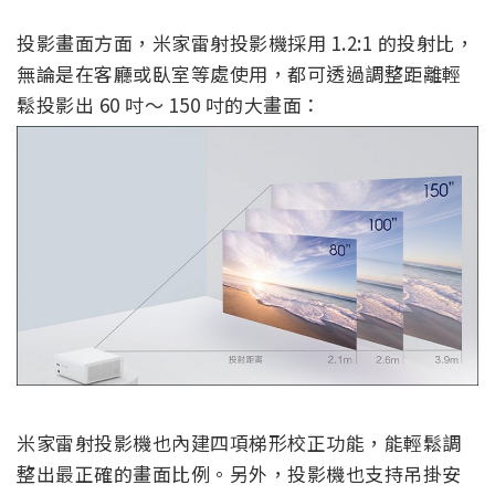
投影畫面方面，米家雷射投影機採用 1.2:1 的投射比，
無論是在客廳或臥室等處使用，都可透過調整距離輕
鬆投影出 60 吋～ 150 吋的大畫面：
米家雷射投影機也內建四項梯形校正功能，能輕鬆調
整出最正確的畫面比例。另外，投影機也支持吊掛安