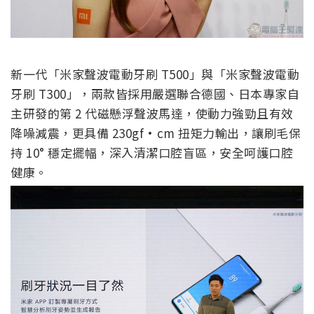
新一代「米家聲波電動牙刷 T500」與「米家聲波電動
牙刷 T300」，兩款皆採用嚴選聯合德國、日本專家自
主研發的第 2 代磁懸浮聲波馬達，使動力強勁且有效
降噪減震，更具備 230gf·cm 扭矩力輸出，讓刷毛保
持 10° 穩定擺幅，深入清潔口腔盲區，安全呵護口腔
健康。