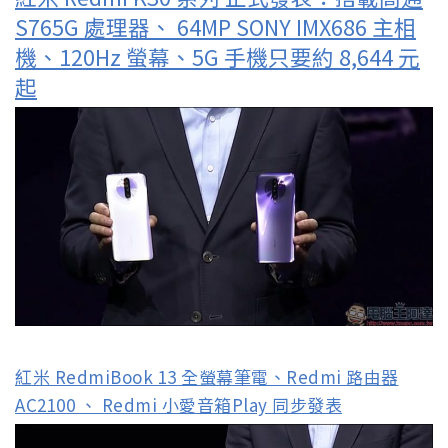
S765G 處理器、 64MP SONY IMX686 主相
機、120Hz 螢幕、5G 手機只要約 8,644 元
起
紅米 RedmiBook 13 全螢幕筆電、Redmi 路由器
AC2100 、 Redmi 小愛音箱Play 同步發表