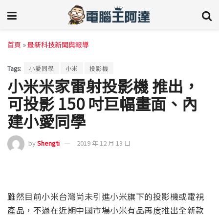
首頁
»
最新科技新聞與報導
Tags:
小愛同學
小米
投影機
小米米家雷射投影機 推出，
可投影 150 吋巨幅畫面、內
建小愛同學
by
Shengti
2019 年 12 月 13 日
雖然目前小米台灣尚未引進小米旗下的投影機或電視
產品，不過在近期中國市場小米有品再度推出全新款