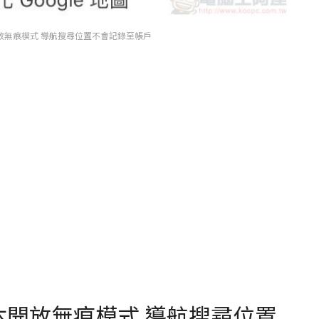
S 版本開放無痕模式 導航搜尋位置不會記錄至帳戶
OS 版本開放無痕模式 導航搜尋位置