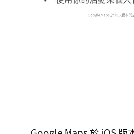
Google Maps 於 iO
Google Maps 於 i