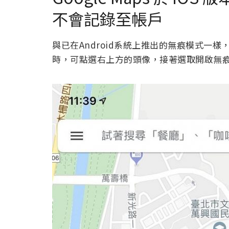
不會記錄至帳戶
與已在Android系統上推出的無痕模式一樣， i
時，可點選右上方的頭像，接著選取開啟無